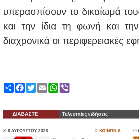
υπερασπίσουν το δικαίωμά το
και την ίδια τη φωνή και τη
διαχρονικά οι περιφερειακές εφ
Share
Facebook
Twitter
Email
WhatsApp
Viber
ΔΙΑΒΑΣΤΕ
Τελευταίες ειδήσεις
6 ΑΥΓΟΥΣΤΟΥ 2026
ΚΟΙΝΩΝΙΑ