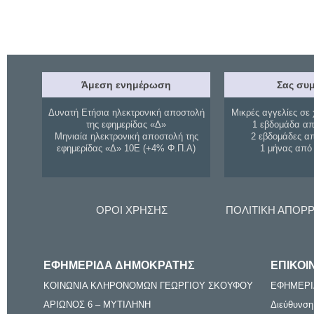
Άμεση ενημέρωση
Σας συμ
Δυνατή Ετήσια ηλεκτρονική αποστολή
Μικρές αγγελίες σε 
της εφημερίδας «Δ»
1 εβδομάδα απ
Μηνιαία ηλεκτρονική αποστολή της
2 εβδομάδες α
εφημερίδας «Δ» 10Ε (+4% Φ.Π.Α)
1 μήνας από
ΟΡΟΙ ΧΡΗΣΗΣ
ΠΟΛΙΤΙΚΗ ΑΠΟΡ
ΕΦΗΜΕΡΙΔΑ ΔΗΜΟΚΡΑΤΗΣ
ΕΠΙΚΟΙ
ΚΟΙΝΩΝΙΑ ΚΛΗΡΟΝΟΜΩΝ ΓΕΩΡΓΙΟΥ ΣΚΟΥΦΟΥ
ΕΦΗΜΕΡΙ
ΑΡΙΩΝΟΣ 6 – ΜΥΤΙΛΗΝΗ
Διεύθυνση