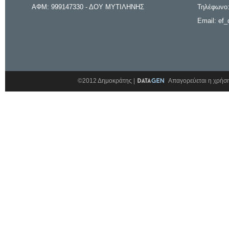
ΑΦΜ: 999147330 - ΔΟΥ ΜΥΤΙΛΗΝΗΣ
Τηλέφωνο:
Email: ef_
©2012 Δημοκράτης |
Απαγορεύεται η χρήση