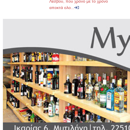
Λέσβου, που χρόνο με το χρόνο
αποκτά ολο...