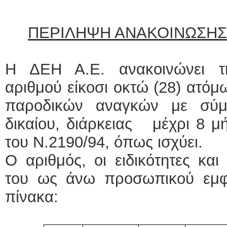
ΠΕΡΙΛΗΨΗ ΑΝΑΚΟΙΝΩΣΗΣ Υ
Η ΔΕΗ Α.Ε. ανακοινώνει τ
αριθμού είκοσι οκτώ (28) ατό
παροδικών αναγκών με σύμβ
δικαίου, διάρκειας μέχρι 8 μ
του Ν.2190/94, όπως ισχύει.
Ο αριθμός, οι ειδικότητες κα
του ως άνω προσωπικού εμφ
πίνακα: