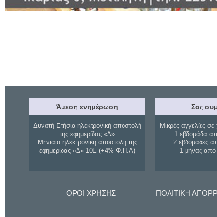
Άμεση ενημέρωση
Σας συμ
Δυνατή Ετήσια ηλεκτρονική αποστολή
Μικρές αγγελίες σε 
της εφημερίδας «Δ»
1 εβδομάδα απ
Μηνιαία ηλεκτρονική αποστολή της
2 εβδομάδες α
εφημερίδας «Δ» 10Ε (+4% Φ.Π.Α)
1 μήνας από
ΟΡΟΙ ΧΡΗΣΗΣ
ΠΟΛΙΤΙΚΗ ΑΠΟΡ