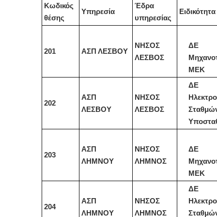
Κωδικός
Έδρα
Υπηρεσία
Ειδικότητα
θέσης
υπηρεσίας
ΝΗΣΟΣ
ΔΕ
201
ΑΣΠ Λ
E
ΣΒΟΥ
ΛΕΣΒΟΣ
Μηχανο
ΜΕΚ
ΔΕ
ΑΣΠ
ΝΗΣΟΣ
Ηλεκτρο
202
ΛΕΣΒΟΥ
ΛΕΣΒΟΣ
Σταθμώ
Υποστα
ΑΣΠ
ΝΗΣΟΣ
ΔΕ
203
ΛΗΜΝΟΥ
ΛΗΜΝΟΣ
Μηχανο
ΜΕΚ
ΔΕ
ΑΣΠ
ΝΗΣΟΣ
Ηλεκτρο
204
ΛΗΜΝΟΥ
ΛΗΜΝΟΣ
Σταθμώ