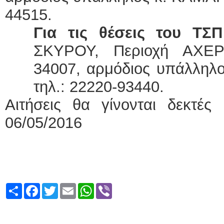
44515.
Για τις θέσεις του Τ
ΣΚΥΡΟΥ, Περιοχή ΑΧΕΡ
34007, αρμόδιος υπάλληλ
τηλ.: 22220-93440.
Αιτήσεις θα γίνονται δεκτές
06/05/2016
Share
Facebook
Twitter
Email
WhatsApp
Viber