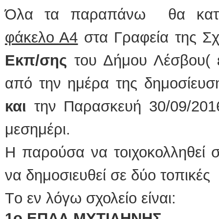
Όλα τα παραπάνω θα κατ
φάκελο Α4
στα Γραφεία της Σ
Εκπ/σης
του Δήμου Λέσβου( ε
από την ημέρα της δημοσίευση
και
την Παρασκευή 30/09/2016
μεσημέρι.
Η παρούσα να τοιχοκολληθεί 
να δημοσιευθεί σε δύο τοπικές
Τo εν λόγω σχολείο είναι:
1
o
ΕΠΑΛ ΜΥΤΙΛΗΝΗΣ