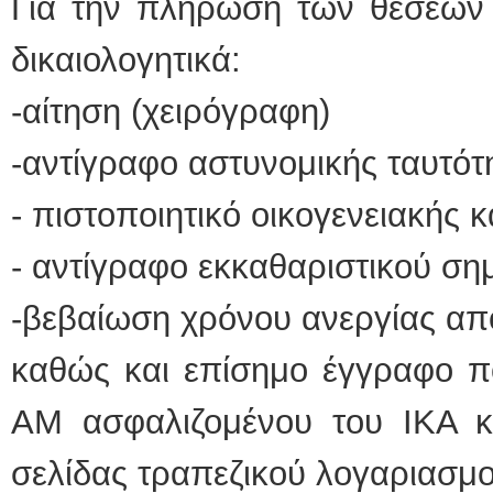
Για την πλήρωση των θέσεων 
δικαιολογητικά:
-αίτηση (χειρόγραφη)
-αντίγραφο αστυνομικής ταυτότ
- πιστοποιητικό οικογενειακής 
- αντίγραφο εκκαθαριστικού ση
-βεβαίωση χρόνου ανεργίας α
καθώς και επίσημο έγγραφο π
ΑΜ ασφαλιζομένου του ΙΚΑ κ
σελίδας τραπεζικού λογαριασμ