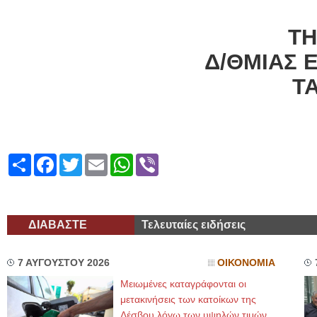
Ο Π
ΤΗ
Δ/ΘΜΙΑΣ 
ΤΑΜΒΑΚΕΛ
Share
Facebook
Twitter
Email
WhatsApp
Viber
ΔΙΑΒΑΣΤΕ
Τελευταίες ειδήσεις
7 ΑΥΓΟΥΣΤΟΥ 2026
ΟΙΚΟΝΟΜΙΑ
Μειωμένες καταγράφονται οι
μετακινήσεις των κατοίκων της
Λέσβου λόγω των υψηλών τιμών