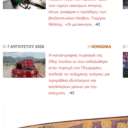
των υγρών καυσίμων κίνησης,
όπως αναφέρει ο πρόεδρος των
βενζινοπωλών Λέσβου, Γιώργος
Μάλλης. «Οι μετακινήσε...
7 ΑΥΓΟΥΣΤΟΥ 2026
ΚΟΙΝΩΝΙΑ
Η καταστροφική πυρκαγιά της
29ης Ιουλίου εε που εκδηλώθηκε
στην περιοχή του Πλωμαρίου,
ανέδειξε τις αυξημένες ανάγκες για
προμήθεια εξοπλισμού και
κατάλληλων μέσων για την
ενίσχυση ...