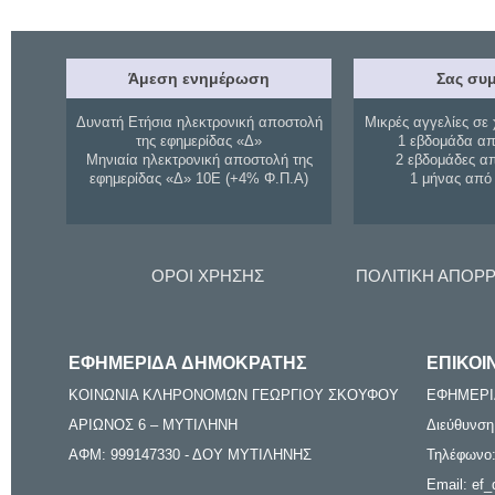
Άμεση ενημέρωση
Σας συμ
Δυνατή Ετήσια ηλεκτρονική αποστολή
Μικρές αγγελίες σε 
της εφημερίδας «Δ»
1 εβδομάδα απ
Μηνιαία ηλεκτρονική αποστολή της
2 εβδομάδες α
εφημερίδας «Δ» 10Ε (+4% Φ.Π.Α)
1 μήνας από
ΟΡΟΙ ΧΡΗΣΗΣ
ΠΟΛΙΤΙΚΗ ΑΠΟΡ
ΕΦΗΜΕΡΙΔΑ ΔΗΜΟΚΡΑΤΗΣ
ΕΠΙΚΟΙ
ΚΟΙΝΩΝΙΑ ΚΛΗΡΟΝΟΜΩΝ ΓΕΩΡΓΙΟΥ ΣΚΟΥΦΟΥ
ΕΦΗΜΕΡΙ
ΑΡΙΩΝΟΣ 6 – ΜΥΤΙΛΗΝΗ
Διεύθυνση
ΑΦΜ: 999147330 - ΔΟΥ ΜΥΤΙΛΗΝΗΣ
Τηλέφωνο:
Email: ef_