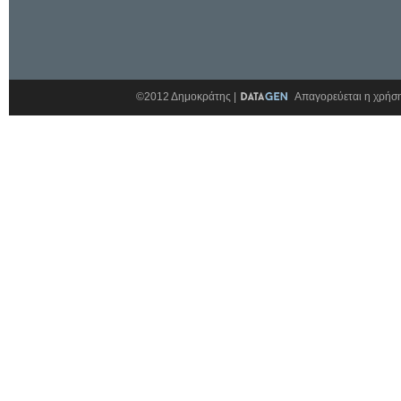
©2012 Δημοκράτης |
Απαγορεύεται η χρήση