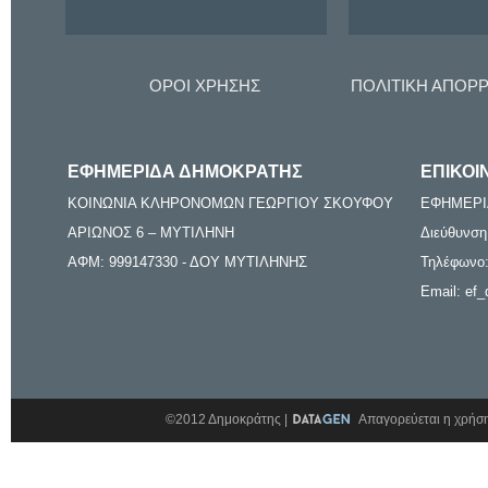
ΟΡΟΙ ΧΡΗΣΗΣ
ΠΟΛΙΤΙΚΗ ΑΠΟΡ
ΕΦΗΜΕΡΙΔΑ ΔΗΜΟΚΡΑΤΗΣ
ΕΠΙΚΟΙ
ΚΟΙΝΩΝΙΑ ΚΛΗΡΟΝΟΜΩΝ ΓΕΩΡΓΙΟΥ ΣΚΟΥΦΟΥ
ΕΦΗΜΕΡΙ
ΑΡΙΩΝΟΣ 6 – ΜΥΤΙΛΗΝΗ
Διεύθυνση
ΑΦΜ: 999147330 - ΔΟΥ ΜΥΤΙΛΗΝΗΣ
Τηλέφωνο:
Email: ef_
©2012 Δημοκράτης |
Απαγορεύεται η χρήση