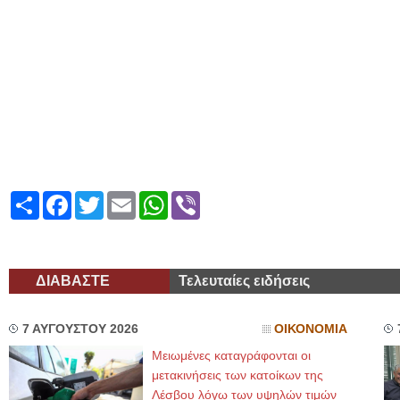
Share
Facebook
Twitter
Email
WhatsApp
Viber
ΔΙΑΒΑΣΤΕ
Τελευταίες ειδήσεις
7 ΑΥΓΟΥΣΤΟΥ 2026
ΟΙΚΟΝΟΜΙΑ
Μειωμένες καταγράφονται οι
μετακινήσεις των κατοίκων της
Λέσβου λόγω των υψηλών τιμών