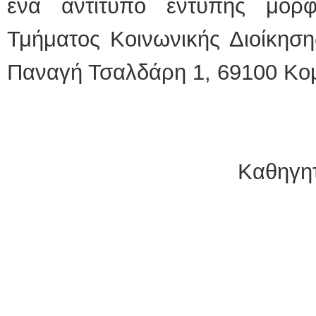
ένα αντίτυπο έντυπης μορ
Τμήματος Κοινωνικής Διοίκηση
Παναγή Τσαλδάρη 1, 69100 Κομ
Καθηγη