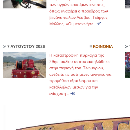
των υγρών καυσίμων κίνησης,
όπως αναφέρει ο πρόεδρος των
βενζινοπωλών Λέσβου, Γιώργος
Μάλλης. «Οι μετακινήσε...
7 ΑΥΓΟΥΣΤΟΥ 2026
ΚΟΙΝΩΝΙΑ
Η καταστροφική πυρκαγιά της
29ης Ιουλίου εε που εκδηλώθηκε
στην περιοχή του Πλωμαρίου,
ανέδειξε τις αυξημένες ανάγκες για
προμήθεια εξοπλισμού και
κατάλληλων μέσων για την
ενίσχυση ...