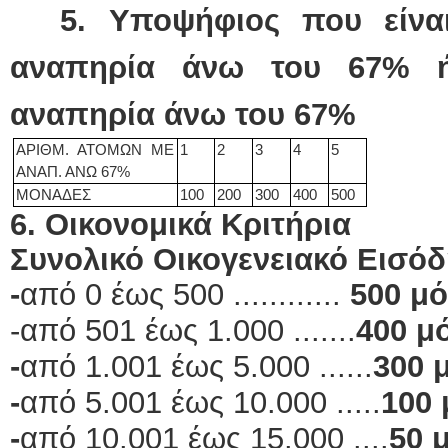
5.
Υποψήφιος που είναι
αναπηρία άνω του 67% ή
αναπηρία άνω του 67%
ΑΡΙΘΜ. ΑΤΟΜΩΝ ΜΕ
1
2
3
4
5
ΑΝΑΠ. ΑΝΩ 67%
ΜΟΝΑΔΕΣ
100
200
300
400
500
6. Οικονομικά Κριτήρια
Συνολικό Οικογενειακό Εισόδ
-
από 0 έως 500 ............
500 μό
-από 501 έως 1.000 .......
400 μ
-
από 1.001 έως 5.000 ......
300 
-
από 5.001 έως 10.000 .....
100 
-
από 10.001 έως 15.000 ....
50 