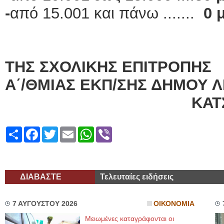
-
από 15.001 και πάνω .......
0 
Ο Π
ΤΗΣ ΣΧΟΛΙΚΗΣ ΕΠΙΤΡΟΠΗΣ
Α΄/ΘΜΙΑΣ ΕΚΠ/ΣΗΣ ΔΗΜΟΥ 
ΚΑΤΣΑΒΕΛΛΗ
Share
Facebook
Twitter
Email
WhatsApp
Viber
ΔΙΑΒΑΣΤΕ
Τελευταίες ειδήσεις
7 ΑΥΓΟΥΣΤΟΥ 2026
ΟΙΚΟΝΟΜΙΑ
Μειωμένες καταγράφονται οι