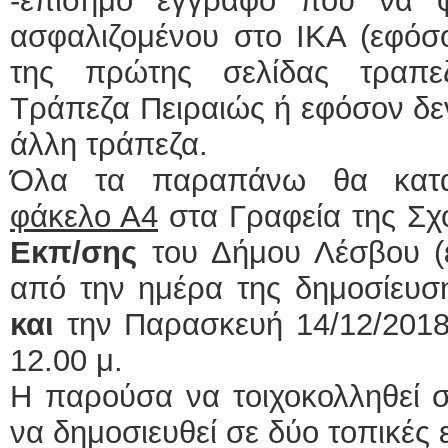
-επίσημο έγγραφο που να 
ασφαλιζομένου στο ΙΚΑ (εφόσο
της πρώτης σελίδας τραπε
Τράπεζα Πειραιώς ή εφόσον δε
άλλη τράπεζα.
Όλα τα παραπάνω θα κατ
φάκελο Α4
στα Γραφεία της Σχ
Εκπ/σης
του Δήμου Λέσβου (ε
από την ημέρα της δημοσίευση
και
την Παρασκευή 14/12/2018 
12.00 μ.
Η παρούσα να τοιχοκολληθεί 
να δημοσιευθεί σε δύο τοπικές 