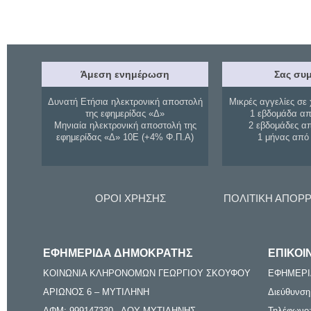
Άμεση ενημέρωση
Σας συμ
Δυνατή Ετήσια ηλεκτρονική αποστολή
Μικρές αγγελίες σε 
της εφημερίδας «Δ»
1 εβδομάδα απ
Μηνιαία ηλεκτρονική αποστολή της
2 εβδομάδες α
εφημερίδας «Δ» 10Ε (+4% Φ.Π.Α)
1 μήνας από
ΟΡΟΙ ΧΡΗΣΗΣ
ΠΟΛΙΤΙΚΗ ΑΠΟΡ
ΕΦΗΜΕΡΙΔΑ ΔΗΜΟΚΡΑΤΗΣ
ΕΠΙΚΟΙ
ΚΟΙΝΩΝΙΑ ΚΛΗΡΟΝΟΜΩΝ ΓΕΩΡΓΙΟΥ ΣΚΟΥΦΟΥ
ΕΦΗΜΕΡΙ
ΑΡΙΩΝΟΣ 6 – ΜΥΤΙΛΗΝΗ
Διεύθυνση
ΑΦΜ: 999147330 - ΔΟΥ ΜΥΤΙΛΗΝΗΣ
Τηλέφωνο: