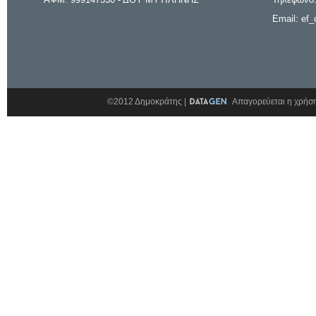
Email: ef_
©2012 Δημοκράτης |
Απαγορεύεται η χρήση