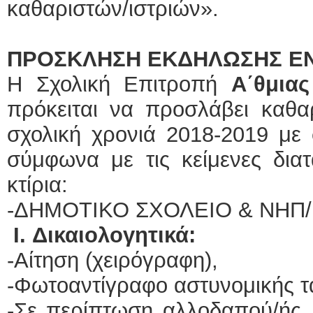
καθαριστών/ιστριών».
ΠΡΟΣΚΛΗΣΗ ΕΚΔΗΛΩΣΗΣ Ε
Η Σχολική Επιτροπή
Α΄θμια
πρόκειται να προσλάβει καθαρ
σχολική χρονιά 2018-2019 με
σύμφωνα με τις κείμενες διατ
κτίρια:
-ΔΗΜΟΤΙΚΟ ΣΧΟΛΕΙΟ & ΝΗΠ
Ι.
Δικαιολογητικά:
-Αίτηση (χειρόγραφη),
-Φωτοαντίγραφο αστυνομικής τα
-Σε περίπτωση αλλοδαπού/ής,