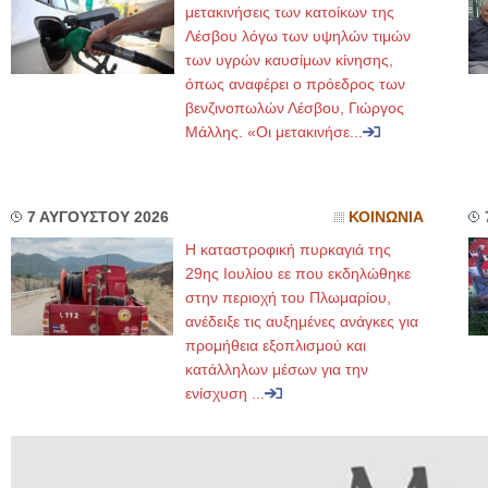
μετακινήσεις των κατοίκων της
Λέσβου λόγω των υψηλών τιμών
των υγρών καυσίμων κίνησης,
όπως αναφέρει ο πρόεδρος των
βενζινοπωλών Λέσβου, Γιώργος
Μάλλης. «Οι μετακινήσε...
7 ΑΥΓΟΥΣΤΟΥ 2026
ΚΟΙΝΩΝΙΑ
Η καταστροφική πυρκαγιά της
29ης Ιουλίου εε που εκδηλώθηκε
στην περιοχή του Πλωμαρίου,
ανέδειξε τις αυξημένες ανάγκες για
προμήθεια εξοπλισμού και
κατάλληλων μέσων για την
ενίσχυση ...