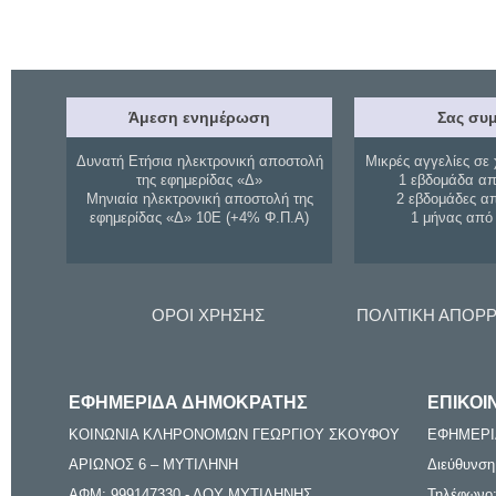
Άμεση ενημέρωση
Σας συμ
Δυνατή Ετήσια ηλεκτρονική αποστολή
Μικρές αγγελίες σε 
της εφημερίδας «Δ»
1 εβδομάδα απ
Μηνιαία ηλεκτρονική αποστολή της
2 εβδομάδες α
εφημερίδας «Δ» 10Ε (+4% Φ.Π.Α)
1 μήνας από
ΟΡΟΙ ΧΡΗΣΗΣ
ΠΟΛΙΤΙΚΗ ΑΠΟΡ
ΕΦΗΜΕΡΙΔΑ ΔΗΜΟΚΡΑΤΗΣ
ΕΠΙΚΟΙ
ΚΟΙΝΩΝΙΑ ΚΛΗΡΟΝΟΜΩΝ ΓΕΩΡΓΙΟΥ ΣΚΟΥΦΟΥ
ΕΦΗΜΕΡΙ
ΑΡΙΩΝΟΣ 6 – ΜΥΤΙΛΗΝΗ
Διεύθυνση
ΑΦΜ: 999147330 - ΔΟΥ ΜΥΤΙΛΗΝΗΣ
Τηλέφωνο: