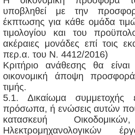
Η οικονομική προσφορά τ
υποβληθεί με την προσφο
έκπτωσης για κάθε ομάδα τιμ
τιμολογίου και του προϋπολ
ακέραιες μονάδες επί τοις ε
περ.α. του Ν. 4412/2016)
Κριτήριο ανάθεσης θα είνα
οικονομική άποψη προσφορά
τιμής.
5.1. Δικαίωμα συμμετοχής
πρόσωπα, ή ενώσεις αυτών που
κατασκευή Οικοδομικώ
Ηλεκτρομηχανολογικών 