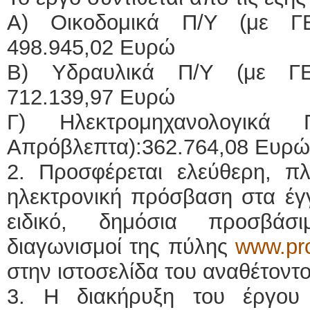
Α) Οικοδομικά Π/Υ (με Γ
498.945,02 Ευρώ
B) Υδραυλικά Π/Υ (με ΓΕ
712.139,97 Ευρώ
Γ) Ηλεκτρομηχανολογικ
Απρόβλεπτα):362.764,08 Ευρώ
2. Προσφέρεται ελεύθερη, π
ηλεκτρονική πρόσβαση στα έγ
ειδικό, δημόσια προσβάσι
διαγωνισμοί της πύλης
www.pro
στην ιστοσελίδα του αναθέτον
3. Η διακήρυξη του έργου 