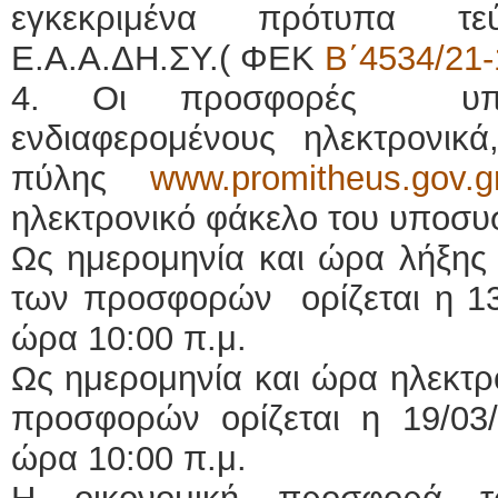
εγκεκριμένα πρότυπα τε
Ε.Α.Α.ΔΗ.ΣΥ.( ΦΕΚ
Β΄4534/21-
4. Οι προσφορές υποβ
ενδιαφερομένους ηλεκτρονικά
πύλης
www.promitheus.gov.g
ηλεκτρονικό φάκελο του υποσυ
Ως ημερομηνία και ώρα λήξης
των προσφορών ορίζεται η 13/
ώρα 10:00 π.μ.
Ως ημερομηνία και ώρα ηλεκτ
προσφορών ορίζεται η 19/03/
ώρα 10:00 π.μ.