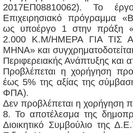
2017ΕΠ08810062). Το έργ
Επιχειρησιακό πρόγραμμα «Βό
ως υποέργο 1 στην πράξη
2.000 Κ.Μ/ΗΜΕΡΑ ΓΙΑ ΤΙΣ
ΜΗΝΑ» και συγχρηματοδοτείται
Περιφερειακής Ανάπτυξης και 
Προβλέπεται η χορήγηση προ
έως 5% της αξίας της σύμβασ
ΦΠΑ).
Δεν προβλέπεται η χορήγηση π
8. Το αποτέλεσμα της δημοπρ
Διοικητικό Συμβούλιο της Δ.Ε