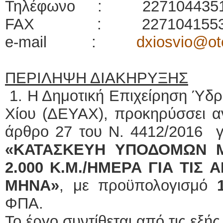
Τηλέφωνο : 227104435
FAX : 227104155
e-mail :
dxiosvio@ot
ΠΕΡΙΛΗΨΗ ΔΙΑΚΗΡΥΞΗΣ
1. Η Δημοτική Επιχείρηση Ύδ
Χίου (ΔΕΥΑΧ), προκηρύσσει αν
άρθρο 27 του Ν. 4412/2016 γ
«ΚΑΤΑΣΚΕΥΗ ΥΠΟΔΟΜΩΝ 
2.000 Κ.Μ./ΗΜΕΡΑ ΓΙΑ ΤΙΣ 
ΜΗΝΑ»
, με προϋπολογισμό
ΦΠΑ.
Το έργο συντίθεται από τις εξής