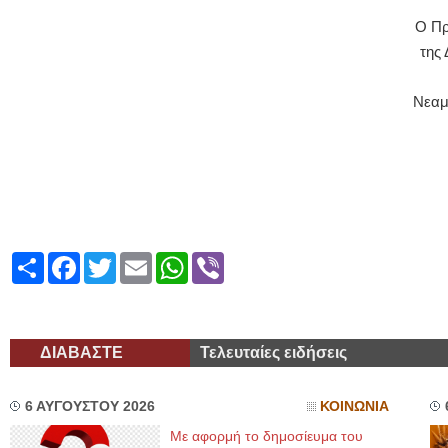
Ο Πρ
της 
Νεαμ
Share
Facebook
Twitter
Email
WhatsApp
Viber
ΔΙΑΒΑΣΤΕ
Τελευταίες ειδήσεις
6 ΑΥΓΟΥΣΤΟΥ 2026
ΚΟΙΝΩΝΙΑ
Με αφορμή το δημοσίευμα του