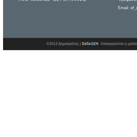
Email: ef_
©2012 Δημοκράτης |
Απαγορεύεται η χρήση