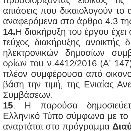
προσδιορίζοντας ειδικώς τις
αιτιάσεις που δικαιολογούν το
αναφερόμενα στο άρθρο 4.3 τη
14.
Η διακήρυξη του έργου έχει
τεύχος διακήρυξης ανοικτής δ
ηλεκτρονικών δημοσίων συ
ορίων του ν.4412/2016 (Α' 147
πλέον συμφέρουσα από οικον
βάση την τιμή, της Ενιαίας Α
Συμβάσεων.
15
. Η παρούσα δημοσιεύε
Ελληνικό Τύπο σύμφωνα με το 
αναρτάται στο πρόγραμμα
Διαύ