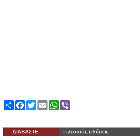
ΜΥΤΙ
Share
Facebook
Twitter
Email
WhatsApp
Viber
ΔΙΑΒΑΣΤΕ
Τελευταίες ειδήσεις