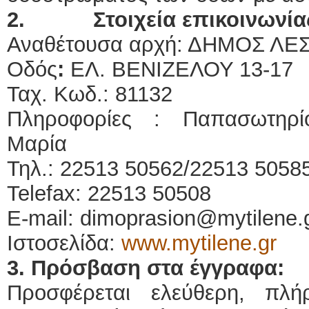
2.
Στοιχεία επικοινωνί
Αναθέτουσα αρχή: ΔΗΜΟΣ ΛΕ
Οδός
:
ΕΛ. ΒΕΝΙΖΕΛΟΥ 13-17
Ταχ. Κωδ.: 81132
Πληροφορίες :
Παπασωτηρί
Μαρία
Τηλ.: 22513 50562/22513 5058
Telefax: 22513 50508
E-mail: dimoprasion@mytilene.
Ιστοσελίδα:
www.mytilene.gr
3. Πρόσβαση στα έγγραφα:
Προσφέρεται ελεύθερη, πλ