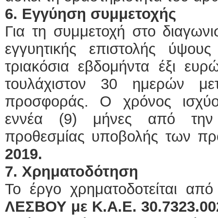
6. Εγγύηση συμμετοχής
Για τη συμμετοχή στο διαγωνι
εγγυητικής επιστολής ύψου
τριακόσια εβδομήντα έξι ευρ
τουλάχιστον 30 ημερών με
προσφοράς. Ο χρόνος ισχύ
εννέα (9) μήνες από την
προθεσμίας υποβολής των π
2019.
7. Χρηματοδότηση
Το έργο χρηματοδοτείται απ
ΛΕΣΒΟΥ με Κ.Α.Ε. 30.7323.00