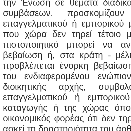
την Ένωση σε θέματα διαδικ
συμβάσεων, προσκομίζουν πι
επαγγελματικού ή εμπορικού 
που χώρα δεν τηρεί τέτοιο 
πιστοποιητικό μπορεί να αν
βεβαίωση ή, στα κράτη - μέλ
προβλέπεται ένορκη βεβαίω
του ενδιαφερομένου ενώπιο
διοικητικής αρχής, συμβο
επαγγελματικού ή εμπορικο
καταγωγής ή της χώρας όπου
οικονομικός φορέας ότι δεν τηρ
ασκεί τη δραστηριότητα του άρ