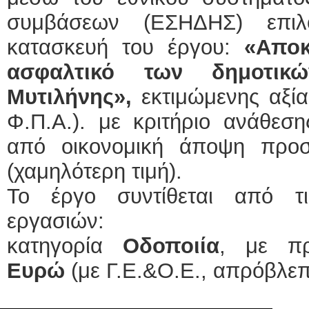
συμβάσεων (ΕΣΗΔΗΣ) επιλ
κατασκευή του έργου:
«Αποκ
ασφαλτικό των δημοτικ
Μυτιλήνης»,
εκτιμώμενης αξ
Φ.Π.Α.). με κριτήριο ανάθεσ
από οικονομική άποψη προ
(χαμηλότερη τιμή).
Το έργο συντίθεται από τι
εργασιών:
κατηγορία
Οδοποιία
, με π
Ευρώ
(με Γ.Ε.&Ο.Ε., απρόβλεπ