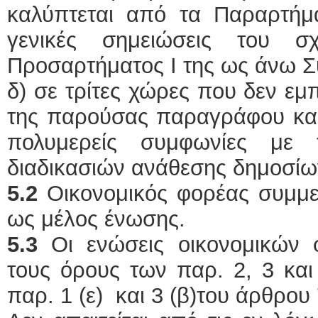
καλύπτεται από τα Παραρτήμα
γενικές σημειώσεις του 
Προσαρτήματος I της ως άνω Σ
δ) σε τρίτες χώρες που δεν εμ
της παρούσας παραγράφου και 
πολυμερείς συμφωνίες με
διαδικασιών ανάθεσης δημοσί
5.2
Οικονομικός φορέας συμμετ
ως μέλος ένωσης.
5.3
Οι ενώσεις
οικονομικών
τους όρους των παρ. 2, 3 και
παρ. 1 (ε) και 3 (β)του άρθρου