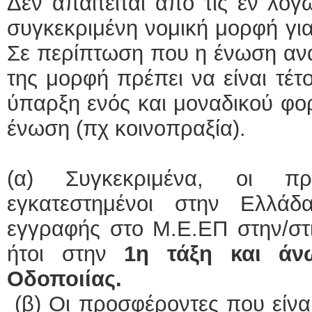
Δεν απαιτείται από τις εν λό
συγκεκριμένη νομική μορφή γι
Σε περίπτωση που η ένωση ανα
της μορφή πρέπει να είναι τέτ
ύπαρξη ενός και μοναδικού φο
ένωση (πχ κοινοπραξία).
(α) Συγκεκριμένα, οι πρ
εγκατεστημένοι στην Ελλά
εγγραφής στο Μ.Ε.ΕΠ στην/στ
ήτοι στην
1η τάξη και άν
Οδοποιίας.
(β) Οι προσφέροντες που είνα