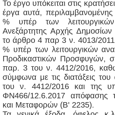
Το έργο υπόκειται στις κρατήσε
έργα αυτά, περιλαμβανομένης
% υπέρ των λειτουργικών
Ανεξάρτητης Αρχής Δημοσίω
το άρθρο 4 παρ 3 ν. 4013/2011
% υπέρ των λειτουργικών ανα
Προδικαστικών Προσφυγών, 
παρ. 3 του ν. 4412/2016, καθ
σύμφωνα με τις διατάξεις του
του ν. 4412/2016 και της υπ
ΦΝ466/12.6.2017 απόφασης
και Μεταφορών (Β' 2235).
Τα γενικά έξοδα, όφελος κ.λ