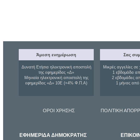
Άμεση ενημέρωση
Σας συμ
Δυνατή Ετήσια ηλεκτρονική αποστολή
Μικρές αγγελίες σε 
της εφημερίδας «Δ»
1 εβδομάδα απ
Μηνιαία ηλεκτρονική αποστολή της
2 εβδομάδες α
εφημερίδας «Δ» 10Ε (+4% Φ.Π.Α)
1 μήνας από
ΟΡΟΙ ΧΡΗΣΗΣ
ΠΟΛΙΤΙΚΗ ΑΠΟΡ
ΕΦΗΜΕΡΙΔΑ ΔΗΜΟΚΡΑΤΗΣ
ΕΠΙΚΟΙ