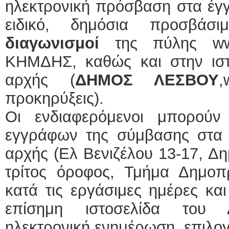
ηλεκτρονική πρόσβαση στα έγ
ειδικό, δημόσια προσβά
διαγωνισμοί
της πύλης www.
ΚΗΜΔΗΣ, καθώς και στην ιστ
αρχής (
ΔΗΜΟΣ ΛΕΣΒΟΥ
,
προκηρύξεις).
Οι ενδιαφερόμενοι μπορού
εγγράφων της σύμβασης στα 
αρχής (Ελ Βενιζέλου 13-17, Δ
τρίτος όροφος, Τμήμα Δημοπ
κατά τις εργάσιμες ημέρες κα
επίσημη ιστοσελίδα του
ηλεκτρονική ενημέρωση, επιλογ