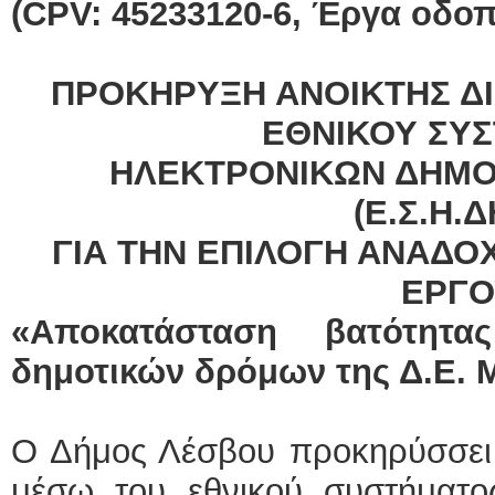
(CPV: 45233120-6, Έργα οδοπ
ΠΡΟΚΗΡΥΞΗ ΑΝΟΙΚΤΗΣ ΔΙ
ΕΘΝΙΚΟΥ ΣΥ
ΗΛΕΚΤΡΟΝΙΚΩΝ ΔΗΜΟ
(Ε.Σ.Η.Δ
ΓΙΑ ΤΗΝ ΕΠΙΛΟΓΗ ΑΝΑΔΟ
ΕΡΓΟ
«Αποκατάσταση βατότητ
δημοτικών δρόμων της Δ.Ε. 
Ο Δήμος Λέσβου προκηρύσσει τ
μέσω του εθνικού συστήματο