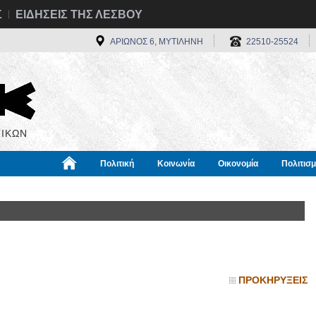
Σ
ΕΙΔΗΣΕΙΣ ΤΗΣ ΛΕΣΒΟΥ
ΑΡΙΩΝΟΣ 6, ΜΥΤΙΛΗΝΗ
22510-25524
ΙΚΩΝ
Πολιτική
Κοινωνία
Οικονομία
Πολιτισ
α
Χρήσιμα
Διεθνή
Πληροφορίες
ΠΡΟΚΗΡΥΞΕΙΣ