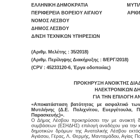
ΕΛΛΗΝΙΚΗ ΔΗΜΟΚΡΑΤΙΑ ΜΥΤΙΛΗΝΗ,
ΠΕΡΙΦΕΡΕΙΑ ΒΟΡΕΙΟΥ ΑΙΓΑΙΟΥ ΑΡΙΘΜ. Π
ΝΟΜΟΣ ΛΕΣΒΟΥ
ΔΗΜΟΣ ΛΕΣΒΟΥ
Δ/ΝΣΗ ΤΕΧΝΙΚΩΝ ΥΠΗΡΕΣΙΩΝ
(Αριθμ. Μελέτης : 35/2018)
(Αριθμ. Περίληψης Διακήρυξης : 8/ΕΡΓ/2018)
(CPV : 45233120-6, Έργα οδοποιίας)
ΠΡΟΚΗΡΥΞΗ ΑΝΟΙΚΤΗΣ ΔΙΑ
ΗΛΕΚΤΡΟΝΙΚΩΝ ΔΗΜ
ΓΙΑ ΤΗΝ ΕΠΙΛΟΓΗ 
«Αποκατάσταση βατότητας με ασφαλτικό των
Μυτιλήνης (Δ.Ε. Πολιχνίτου, Ευεργέτουλα, 
Παρασκευής)».
Ο Δήμος Λέσβου προκηρύσσει την με ανοικτή δ
συμβάσεων (ΕΣΗΔΗΣ) επιλογή αναδόχου για την κ
δημοτικών δρόμων της Ανατολικής Λέσβου εκτός 
Αγιάσου, Γέρας, Λ. Θερμής, Μανταμάδου, Αγίας Π