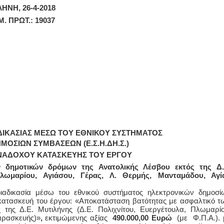
 26-4-2018
ΡΩΤ.: 19037
ΔΙΚΑΣΙΑΣ ΜΕΣΩ ΤΟΥ ΕΘΝΙΚΟΥ ΣΥΣΤΗΜΑΤΟΣ
ΟΣΙΩΝ ΣΥΜΒΑΣΕΩΝ (Ε.Σ.Η.ΔΗ.Σ.)
ΑΝΑΔΟΧΟΥ ΚΑΤΑΣΚΕΥΗΣ ΤΟΥ ΕΡΓΟΥ
 δημοτικών δρόμων της Ανατολικής Λέσβου εκτός της Δ.
Πλωμαρίου, Αγιάσου, Γέρας, Λ. Θερμής, Μανταμάδου, Αγί
ιαδικασία μέσω του εθνικού συστήματος ηλεκτρονικών δημοσί
ατασκευή του έργου: «Αποκατάσταση βατότητας με ασφαλτικό τ
της Δ.Ε. Μυτιλήνης (Δ.Ε. Πολιχνίτου, Ευεργέτουλα, Πλωμαρίο
αρασκευής)»
,
εκτιμώμενης αξίας
490.000,00 Ευρώ
(με Φ.Π.Α.). 