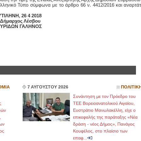
λληνικό Τύπο σύμφωνα με το άρθρο 66 ν. 4412/2016 και αναρτάτ
ΤΙΛΗΝΗ, 26 4 2018
 Δήμαρχος Λέσβου
ΥΡΙΔΩΝ ΓΑΛΗΝΟΣ
ΟΜΙΑ
7 ΑΥΓΟΥΣΤΟΥ 2026
ΠΟΛΙΤΙΚ
Συνάντηση με τον Πρόεδρο του
ς
ΤΕΕ Βορειοανατολικού Αιγαίου,
μών
Ευστράτιο Μανωλακέλλη, είχε ο
,
επικεφαλής της παράταξης «Νέα
ων
δράση - νέος Δήμος», Πανάγος
ος
Κουφέλος, στο πλαίσιο των
επαφ...