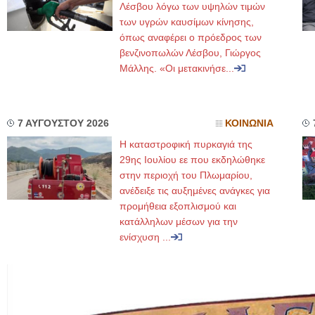
Λέσβου λόγω των υψηλών τιμών
των υγρών καυσίμων κίνησης,
όπως αναφέρει ο πρόεδρος των
βενζινοπωλών Λέσβου, Γιώργος
Μάλλης. «Οι μετακινήσε...
7 ΑΥΓΟΥΣΤΟΥ 2026
ΚΟΙΝΩΝΙΑ
Η καταστροφική πυρκαγιά της
29ης Ιουλίου εε που εκδηλώθηκε
στην περιοχή του Πλωμαρίου,
ανέδειξε τις αυξημένες ανάγκες για
προμήθεια εξοπλισμού και
κατάλληλων μέσων για την
ενίσχυση ...