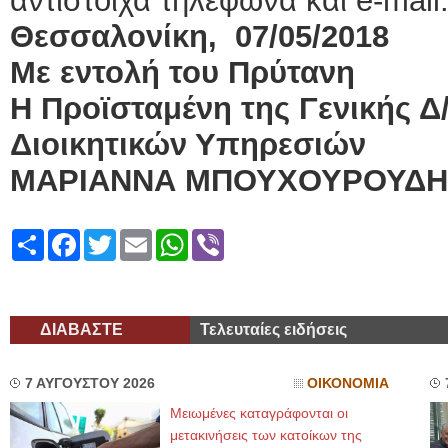
αντίστοιχα τηλέφωνα και e-mail
Θεσσαλονίκη, 07/05/2018
Με εντολή του Πρύτανη
Η Προϊσταμένη της Γενικής Δ
Διοικητικών Υπηρεσιών
ΜΑΡΙΑΝΝΑ ΜΠΟΥΧΟΥΡΟΥΔΗ
Share
Facebook
Twitter
Email
WhatsApp
Viber
ΔΙΑΒΑΣΤΕ
Τελευταίες ειδήσεις
7 ΑΥΓΟΥΣΤΟΥ 2026
ΟΙΚΟΝΟΜΙΑ
Μειωμένες καταγράφονται οι
μετακινήσεις των κατοίκων της