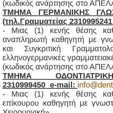
(κωδικός ανάρτησης στο ΑΠΕΛ
ΤΜΗΜΑ ΓΕΡΜΑΝΙΚΗΣ ΓΛΩΣ
(τηλ.Γραμματείας 231099524
- Μιας (1) κενής θέσης κα
αναπληρωτή καθηγητή με γνωσ
και Συγκριτική Γραμματο
ελληνογερμανικές γραμματειακέ
(κωδικός ανάρτησης στο ΑΠΕΛ
ΤΜΗΜΑ ΟΔΟΝΤΙΑΤΡΙΚΗΣ
2310999450
e
-
mail
:
info@dent
- Μιας (1) κενής θέσης κα
επίκουρου καθηγητή με γνωστι
Χειρουργική»