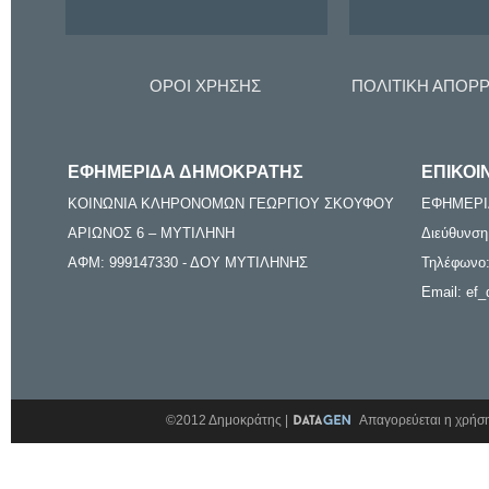
ΟΡΟΙ ΧΡΗΣΗΣ
ΠΟΛΙΤΙΚΗ ΑΠΟΡ
ΕΦΗΜΕΡΙΔΑ ΔΗΜΟΚΡΑΤΗΣ
ΕΠΙΚΟΙ
ΚΟΙΝΩΝΙΑ ΚΛΗΡΟΝΟΜΩΝ ΓΕΩΡΓΙΟΥ ΣΚΟΥΦΟΥ
ΕΦΗΜΕΡΙ
ΑΡΙΩΝΟΣ 6 – ΜΥΤΙΛΗΝΗ
Διεύθυνση
ΑΦΜ: 999147330 - ΔΟΥ ΜΥΤΙΛΗΝΗΣ
Τηλέφωνο:
Email: ef_
©2012 Δημοκράτης |
Απαγορεύεται η χρήση