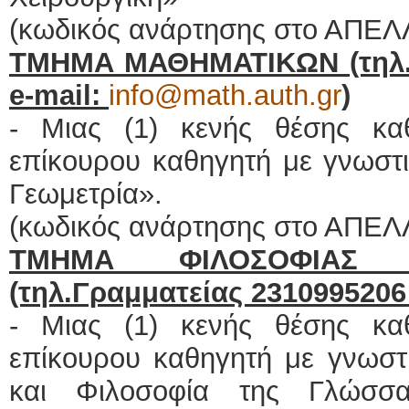
(κωδικός ανάρτησης στο ΑΠΕΛ
ΤΜΗΜΑ ΜΑΘΗΜΑΤΙΚΩΝ (τηλ.Γ
e
-
mail
:
info@math.auth.gr
)
- Μιας (1) κενής θέσης κα
επίκουρου καθηγητή με γνωστι
Γεωμετρία».
(κωδικός ανάρτησης στο ΑΠΕΛ
ΤΜΗΜΑ ΦΙΛΟΣΟΦΙΑΣ 
(τηλ.Γραμματείας 231099520
- Μιας (1) κενής θέσης κα
επίκουρου καθηγητή με γνωστι
και Φιλοσοφία της Γλώσσα