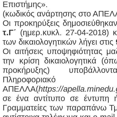
Επιστήμης».
(κωδικός ανάρτησης στο ΑΠΕΛ
Οι προκηρύξεις δημοσιεύθηκα
τ.Γ΄
(ημερ.κυκλ. 27-04-2018) 
των δικαιολογητικών λήγει στις
Οι αιτήσεις υποψηφιότητας μα
την κρίση δικαιολογητικά (ό
προκήρυξης) υποβάλλον
Πληροφορια
ΑΠΕΛΛΑ(
https
://
apella
.
minedu
.
σε ένα αντίτυπο σε έντυπη ή
Γραμματείες των παραπάνω Τμ