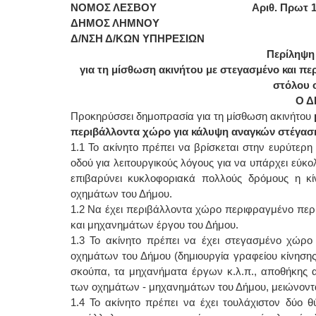
ΝΟΜΟΣ ΛΕΣΒΟΥ Αριθ. Πρωτ 14
ΔΗΜΟΣ ΛΗΜΝΟΥ
Δ/ΝΣΗ Δ/ΚΩΝ ΥΠΗΡΕΣΙΩΝ
Περίληψη
για τη μίσθωση ακινήτου με στεγασμένο και πε
στόλου 
Ο 
Προκηρύσσει δημοπρασία για τη μίσθωση ακινήτου
περιβάλλοντα χώρο για κάλυψη αναγκών στέγαση
1.1 Το ακίνητο πρέπει να βρίσκεται στην ευρύτερ
οδού για λειτουργικούς λόγους για να υπάρχει εύ
επιβαρύνει κυκλοφοριακά πολλούς δρόμους η κ
οχημάτων του Δήμου.
1.2 Να έχει περιβάλλοντα χώρο περιφραγμένο περ
και μηχανημάτων έργου του Δήμου.
1.3 Το ακίνητο πρέπει να έχει στεγασμένο χώρο 
οχημάτων του Δήμου (δημιουργία γραφείου κίνησης
σκούπα, τα μηχανήματα έργων κ.λ.π., αποθήκης α
των οχημάτων - μηχανημάτων του Δήμου, μειώνοντα
1.4 Το ακίνητο πρέπει να έχει τουλάχιστον δύο 