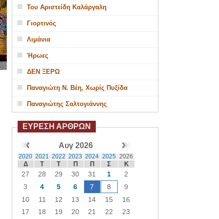
Του Αριστείδη Καλάργαλη
Γιορτινός
Λιμάνια
Ήρωες
ΔΕΝ ΞΕΡΩ
Παναγιώτη Ν. Βέη, Χωρίς Πυξίδα
Παναγιώτης Σαλτογιάννης
ΕΥΡΕΣΗ ΑΡΘΡΩΝ
Αυγ 2026
2020
2021
2022
2023
2024
2025
2026
Δ
Τ
Τ
Π
Π
Σ
Κ
27
28
29
30
31
1
2
3
4
5
6
7
8
9
10
11
12
13
14
15
16
17
18
19
20
21
22
23