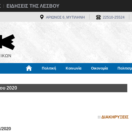
Σ
ΕΙΔΗΣΕΙΣ ΤΗΣ ΛΕΣΒΟΥ
ΑΡΙΩΝΟΣ 6, ΜΥΤΙΛΗΝΗ
22510-25524
ΙΚΩΝ
Πολιτική
Κοινωνία
Οικονομία
Πολιτισ
α
Χρήσιμα
Διεθνή
Πληροφορίες
ου 2020
ΔΙΑΚΗΡΥΞΕΙΣ
2020