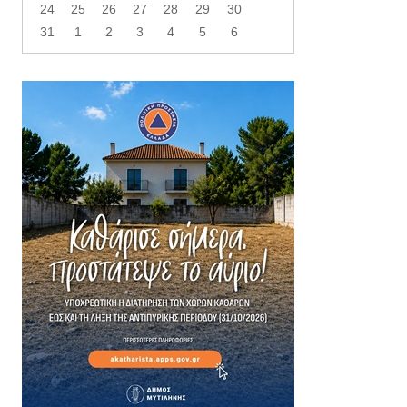
24
25
26
27
28
29
30
31
1
2
3
4
5
6