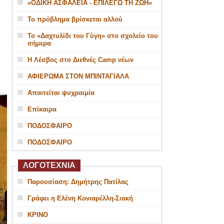
«ΟΔΙΚΗ ΑΣΦΑΛΕΙΑ - ΕΠΙΛΕΓΩ ΤΗ ΖΩΗ»
Το πρόβλημα βρίσκεται αλλού
Το «Δαχτυλίδι του Γύγη» στο σχολείο του
σήμερα
Η Λέσβος στο Διεθνές Camp νέων
ΑΦΙΕΡΩΜΑ ΣΤΟΝ ΜΠΙΝΤΑΓΙΑΛΑ
Απαιτείται ψυχραιμία
Επίκαιρα
ΠΟΔΟΣΦΑΙΡΟ
ΠΟΔΟΣΦΑΙΡΟ
ΛΟΓΟΤΕΧΝΙΑ
Παρουσίαση: Δημήτρης Πατίλας
Γράφει η Ελένη Κονιαρέλλη-Σιακή
ΚΡΙΝΟ