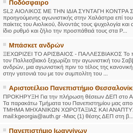
Ποδόσφαιρο
SL2 ΑΙΟΛΙΚΟΣ ΜΕ ΤΗΝ ΙΔΙΑ ΣΥΝΤΑΓΗ ΚΟΝΤΡΑ Σ
προηγούμενης αγωνιστικής στην Χαλάστρα επί του 
παίκτες του Αιολικού, δίνοντάς τους ψυχολογία και
ίδιο ρυθμό και ζήλο την προσπάθειά τους στα P...
Μπάσκετ ανδρών
ΞΕΧΩΡΙΖΕΙ ΤΟ ΑΡΙΣΒΑΙΟΣ - ΠΑΛΛΕΣΒΙΑΚΟΣ Το πα
τον Παλλεσβιακό ξεχωρίζει την αγωνιστική του Σ
ανδρών, μια αγωνιστική πριν το τέλος της κανονικ
στην γειτονιά του με τον συμπολίτη του ...
Αριστοτέλειο Πανεπιστήμιο Θεσσαλονίκ
ΠΡΟΚΗΡΥΞΗ Για την πλήρωση θέσεων ΔΕΠ στο Αρι
Τα παρακάτω Τμήματα του Πανεπιστημίου μας απ
ΤΜΗΜΑ ΜΗΧΑΝΙΚΩΝ ΧΩΡΟΤΑΞΙΑΣ ΚΑΙ ΑΝΑΠΤΥΞΗΣ 
mail:kgeorgia@auth.gr -Μιας (1) θέσης ΔΕΠ στη β..
Πανεπιστήμιο Ιωαννίνων