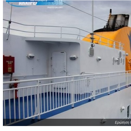
Ερώτηση Π