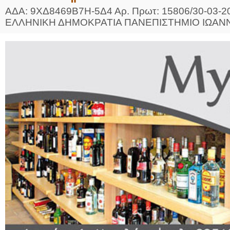
ΑΔΑ: 9ΧΔ8469Β7Η-5Δ4 Αρ. Πρωτ: 15806/30-
ΕΛΛΗΝΙΚΗ ΔΗΜΟΚΡΑΤΙΑ ΠΑΝΕΠΙΣΤΗΜ