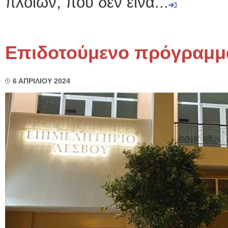
πλοίων, που δεν είνα...
Επιδοτούμενο πρόγραμμα
6 ΑΠΡΙΛΙΟΥ 2024