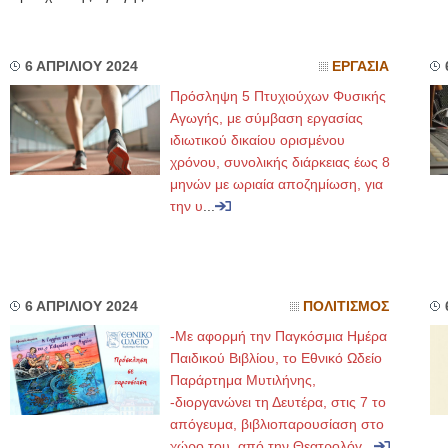
6 ΑΠΡΙΛΙΟΥ 2024
ΕΡΓΑΣΙΑ
Πρόσληψη 5 Πτυχιούχων Φυσικής
Αγωγής, με σύμβαση εργασίας
ιδιωτικού δικαίου ορισμένου
χρόνου, συνολικής διάρκειας έως 8
μηνών με ωριαία αποζημίωση, για
την υ
...
6 ΑΠΡΙΛΙΟΥ 2024
ΠΟΛΙΤΙΣΜΟΣ
-Με αφορμή την Παγκόσμια Ημέρα
Παιδικού Βιβλίου, το Εθνικό Ωδείο
Παράρτημα Μυτιλήνης,
-διοργανώνει τη Δευτέρα, στις 7 το
απόγευμα, βιβλιοπαρουσίαση στο
χώρο του, από την Θεατρολόγ
...