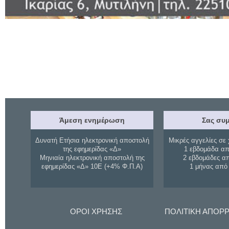
Άμεση ενημέρωση
Σας συμ
Δυνατή Ετήσια ηλεκτρονική αποστολή
Μικρές αγγελίες σε 
της εφημερίδας «Δ»
1 εβδομάδα απ
Μηνιαία ηλεκτρονική αποστολή της
2 εβδομάδες α
εφημερίδας «Δ» 10Ε (+4% Φ.Π.Α)
1 μήνας από
ΟΡΟΙ ΧΡΗΣΗΣ
ΠΟΛΙΤΙΚΗ ΑΠΟΡ