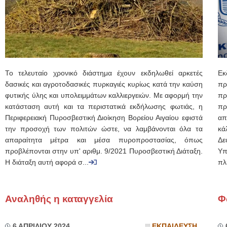
Το τελευταίο χρονικό διάστημα έχουν εκδηλωθεί αρκετές
Εκ
δασικές και αγροτοδασικές πυρκαγιές κυρίως κατά την καύση
πρ
φυτικής ύλης και υπολειμμάτων καλλιεργειών. Με αφορμή την
πρ
κατάσταση αυτή και τα περιστατικά εκδήλωσης φωτιάς, η
πρ
Περιφερειακή Πυροσβεστική Διοίκηση Βορείου Αιγαίου εφιστά
απ
την προσοχή των πολιτών ώστε, να λαμβάνονται όλα τα
κά
απαραίτητα μέτρα και μέσα πυροπροστασίας, όπως
Δε
προβλέπονται στην υπ' αριθμ. 9/2021 Πυροσβεστική Διάταξη.
Υπ
Η διάταξη αυτή αφορά σ...
πλ
Αναληθής η καταγγελία
Φ
6 ΑΠΡΙΛΙΟΥ 2024
ΕΚΠΑΙΔΕΥΣΗ