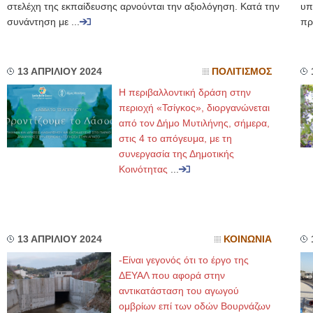
στελέχη της εκπαίδευσης αρνούνται την αξιολόγηση. Κατά την
υπ
συνάντηση με ...
πρ
13 ΑΠΡΙΛΙΟΥ 2024
ΠΟΛΙΤΙΣΜΟΣ
Η περιβαλλοντική δράση στην
περιοχή «Τσίγκος», διοργανώνεται
από τον Δήμο Μυτιλήνης, σήμερα,
στις 4 το απόγευμα, με τη
συνεργασία της Δημοτικής
Κοινότητας
...
13 ΑΠΡΙΛΙΟΥ 2024
ΚΟΙΝΩΝΙΑ
-Είναι γεγονός ότι το έργο της
ΔΕΥΑΛ που αφορά στην
αντικατάσταση του αγωγού
ομβρίων επί των οδών Βουρνάζων