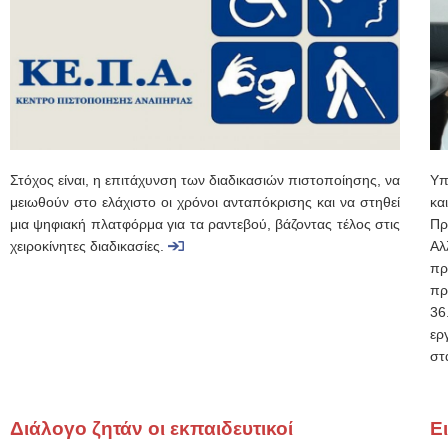
Στόχος είναι, η επιτάχυνση των διαδικασιών πιστοποίησης, να
Υπ
μειωθούν στο ελάχιστο οι χρόνοι ανταπόκρισης και να στηθεί
κα
μια ψηφιακή πλατφόρμα για τα ραντεβού, βάζοντας τέλος στις
Πρ
χειροκίνητες διαδικασίες.
Αλ
πρ
πρ
36
ερ
στ
Διάλογο ζητάν οι εκπαιδευτικοί
Ε