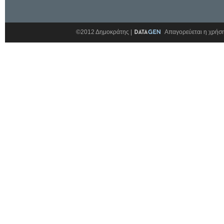
©2012 Δημοκράτης |
Απαγορεύεται η χρήση