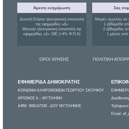
Άμεση ενημέρωση
Σας συμ
Δυνατή Ετήσια ηλεκτρονική αποστολή
Μικρές αγγελίες σε 
της εφημερίδας «Δ»
1 εβδομάδα απ
Μηνιαία ηλεκτρονική αποστολή της
2 εβδομάδες α
εφημερίδας «Δ» 10Ε (+4% Φ.Π.Α)
1 μήνας από
ΟΡΟΙ ΧΡΗΣΗΣ
ΠΟΛΙΤΙΚΗ ΑΠΟΡ
ΕΦΗΜΕΡΙΔΑ ΔΗΜΟΚΡΑΤΗΣ
ΕΠΙΚΟΙ
ΚΟΙΝΩΝΙΑ ΚΛΗΡΟΝΟΜΩΝ ΓΕΩΡΓΙΟΥ ΣΚΟΥΦΟΥ
ΕΦΗΜΕΡΙ
ΑΡΙΩΝΟΣ 6 – ΜΥΤΙΛΗΝΗ
Διεύθυνση
ΑΦΜ: 999147330 - ΔΟΥ ΜΥΤΙΛΗΝΗΣ
Τηλέφωνο:
Email: ef_