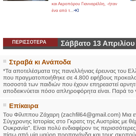
και Αεροπόρου Γιανναρέλλη, -ήταν
ένα από τ
...
ΠΕΡΙΣΣΟΤΕΡΑ
Σάββατο 13 Απριλίου
Στραβά κι Ανάποδα
*Τα αποτελέσματα της πανελλήνιας έρευνας του Ελ
που πραγματοποιήθηκε σε 4.800 εφήβους προκαλού
ποσοστά των παιδιών που έχουν επηρεαστεί αρνητι
αποδεικνύεται πόσο απληροφόρητα είναι. Παρά το γ
Επίκαιρα
Του Φίλιππου Ζάχαρη (zachfil64@gmail.com) Μια 
Σύγχρονης Ιστορίας στο Γκρατς της Αυστρίας με 
Ουκρανία". Είναι πολύ ενδιαφέρον τις περισσότερες 
πίσω από μία μαύρη προπαγάνδα και τους σκοπούς