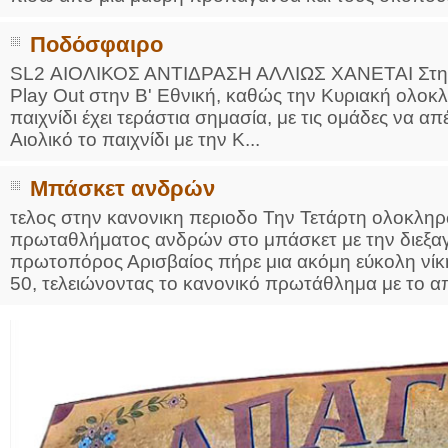
Ποδόσφαιρο
SL2 ΑΙΟΛΙΚΟΣ ΑΝΤΙΔΡΑΣΗ ΑΛΛΙΩΣ ΧΑΝΕΤΑΙ Στην π
Play Out στην Β' Εθνική, καθώς την Κυριακή ολοκ
παιχνίδι έχει τεράστια σημασία, με τις ομάδες να α
Αιολικό το παιχνίδι με την Κ...
Μπάσκετ ανδρών
τελος στην κανονικη περιοδο Την Τετάρτη ολοκληρ
πρωταθλήματος ανδρών στο μπάσκετ με την διεξαγ
πρωτοπόρος Αρισβαίος πήρε μια ακόμη εύκολη νίκη
50, τελειώνοντας το κανονικό πρωτάθλημα με το απ