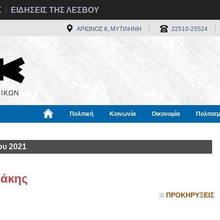
Σ
ΕΙΔΗΣΕΙΣ ΤΗΣ ΛΕΣΒΟΥ
ΑΡΙΩΝΟΣ 6, ΜΥΤΙΛΗΝΗ
22510-25524
ΙΚΩΝ
Πολιτική
Κοινωνία
Οικονομία
Πολιτισ
α
Χρήσιμα
Διεθνή
Πληροφορίες
ου 2021
ράκης
ΠΡΟΚΗΡΥΞΕΙΣ