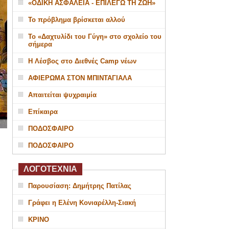
«ΟΔΙΚΗ ΑΣΦΑΛΕΙΑ - ΕΠΙΛΕΓΩ ΤΗ ΖΩΗ»
Το πρόβλημα βρίσκεται αλλού
Το «Δαχτυλίδι του Γύγη» στο σχολείο του
σήμερα
Η Λέσβος στο Διεθνές Camp νέων
ΑΦΙΕΡΩΜΑ ΣΤΟΝ ΜΠΙΝΤΑΓΙΑΛΑ
Απαιτείται ψυχραιμία
Επίκαιρα
ΠΟΔΟΣΦΑΙΡΟ
ΠΟΔΟΣΦΑΙΡΟ
ΛΟΓΟΤΕΧΝΙΑ
Παρουσίαση: Δημήτρης Πατίλας
Γράφει η Ελένη Κονιαρέλλη-Σιακή
ΚΡΙΝΟ