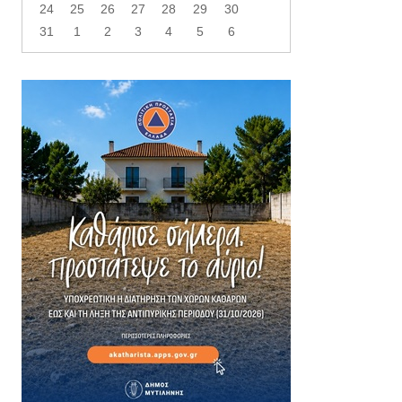
24
25
26
27
28
29
30
31
1
2
3
4
5
6