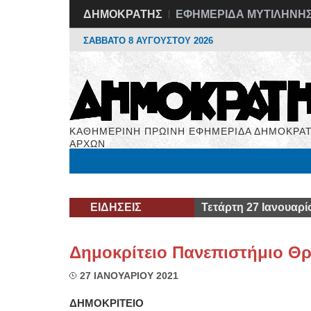
ΔΗΜΟΚΡΑΤΗΣ
ΕΦΗΜΕΡΙΔΑ ΜΥΤΙΛΗΝΗ
ΣΑΒΒΑΤΟ 8 ΑΥΓΟΥΣΤΟΥ 2026
ΚΑΘΗΜΕΡΙΝΗ ΠΡΩΙΝΗ ΕΦΗΜΕΡΙΔΑ ΔΗΜΟΚΡΑΤ
ΑΡΧΩΝ
Μόνιμες Στήλες
Εργασία
Βιβλιοφάγος
Υγεί
ΕΙΔΗΣΕΙΣ
Τετάρτη 27 Ιανουαρί
Δημοκρίτειο Πανεπιστήμιο Θ
27 ΙΑΝΟΥΑΡΙΟΥ 2021
ΔΗΜΟΚΡΙΤΕΙΟ