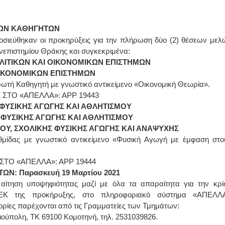
ΩΝ
ΚΑΘΗΓΗΤΩΝ
μοσιεύθηκαν οι προκηρύξεις για την πλήρωση δύο (2) θέσεων μελ
νεπιστημίου Θράκης και συγκεκριμένα:
ΛΙΤΙΚΩΝ ΚΑΙ ΟΙΚΟΝΟΜΙΚΩΝ ΕΠΙΣΤΗΜΩΝ
ΙΚΟΝΟΜΙΚΩΝ ΕΠΙΣΤΗΜΩΝ
ρωτή Καθηγητή με γνωστικό αντικείμενο «Οικονομική Θεωρία».
ΤΟ «ΑΠΕΛΛΑ»: ΑΡΡ 19443
ΦΥΣΙΚΗΣ ΑΓΩΓΗΣ ΚΑΙ ΑΘΛΗΤΙΣΜΟΥ
ΦΥΣΙΚΗΣ ΑΓΩΓΗΣ ΚΑΙ ΑΘΛΗΤΙΣΜΟΥ
Υ, ΣΧΟΛΙΚΗΣ ΦΥΣΙΚΗΣ ΑΓΩΓΗΣ ΚΑΙ ΑΝΑΨΥΧΗΣ
μίδας με γνωστικό αντικείμενο «Φυσική Αγωγή με έμφαση στο
ΤΟ «ΑΠΕΛΛΑ»: ΑΡΡ 19444
: Παρασκευή 19 Μαρτίου 2021
αίτηση υποψηφιότητας μαζί με όλα τα απαραίτητα για την κρί
 ΦΕΚ της προκήρυξης, στο πληροφοριακό σύστημα «ΑΠΕΛΛ
ορίες παρέχονται από τις Γραμματείες των Τμημάτων:
ιούπολη, ΤΚ 69100 Κομοτηνή, τηλ. 2531039826.