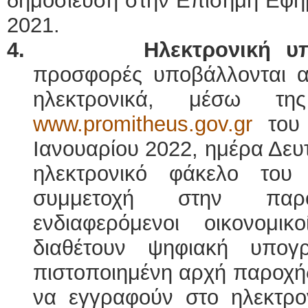
δημοσίευση στην Επίσημη Εφημε
2021.
4.
Ηλεκτρονική 
προσφορές υποβάλλονται α
ηλεκτρονικά, μέσω τη
www.promitheus.gov.gr
του 
Ιανουαρίου 2022, ημέρα Δευ
ηλεκτρονικό φάκελο του
συμμετοχή στην παρο
ενδιαφερόμενοι οικονομικ
διαθέτουν ψηφιακή υπογ
πιστοποιημένη αρχή παροχή
να εγγραφούν στο ηλεκτρ