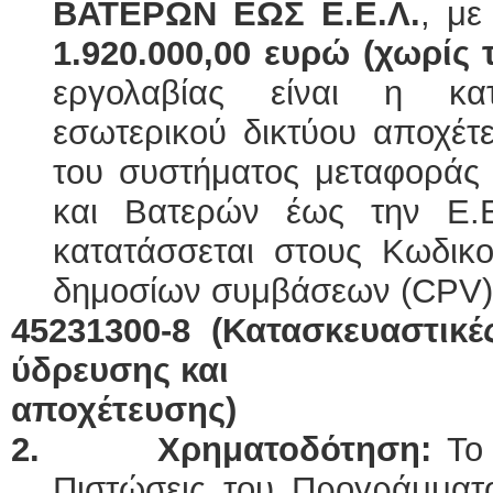
ΒΑΤΕΡΩΝ ΕΩΣ Ε.Ε.Λ.
, με
1.920.000,00 ευρώ (χωρίς 
εργολαβίας είναι η κα
εσωτερικού δικτύου αποχέτ
του συστήματος μεταφοράς
και Βατερών έως την Ε.Ε
κατατάσσεται στους Κωδικο
δημοσίων συμβάσεων (CPV
45231300-8 (Κατασκευαστικ
ύδρευσης και
αποχέτευσης)
2.
Χρηματοδότηση:
Το
Πιστώσεις του Προγράμμα