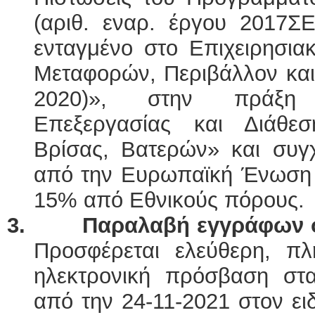
(αριθ. εναρ. έργου 2017ΣΕ
ενταγμένο στο Επιχειρησι
Μεταφορών, Περιβάλλον και
2020)», στην πράξη 
Επεξεργασίας και Διάθεσ
Βρίσας, Βατερών» και συγ
από την Ευρωπαϊκή Ένωση (
15% από Εθνικούς πόρους.
3.
Παραλαβή εγγράφων σ
Προσφέρεται ελεύθερη, π
ηλεκτρονική πρόσβαση στ
από την 24-11-2021 στον ει