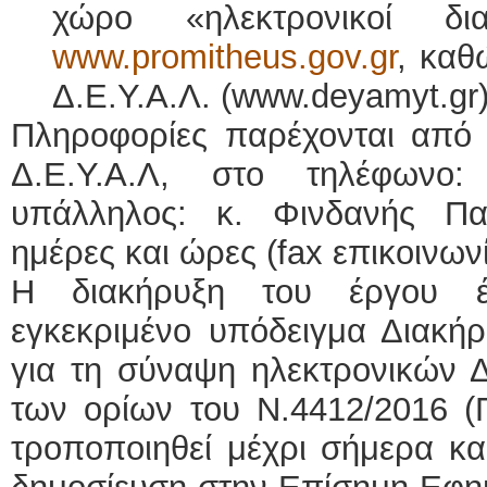
χώρο «ηλεκτρονικοί δι
www.promitheus.gov.gr
, καθ
Δ.Ε.Υ.Α.Λ. (www.deyamyt.gr)
Πληροφορίες παρέχονται από 
Δ.Ε.Υ.Α.Λ, στο τηλέφωνο:
υπάλληλος: κ. Φινδανής Πα
ημέρες και ώρες (fax επικοινων
Η διακήρυξη του έργου έ
εγκεκριμένο υπόδειγμα Διακήρ
για τη σύναψη ηλεκτρονικών
των ορίων του Ν.4412/2016 (
τροποποιηθεί μέχρι σήμερα και 