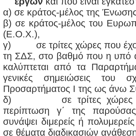
έργων
και που είναι εγκατεσ
α) σε κράτος-μέλος της Ένωσης
β) σε κράτος-μέλος του Ευρω
(Ε.Ο.Χ.),
γ) σε τρίτες χώρες που έχου
τη ΣΔΣ, στο βαθμό που η υπό
καλύπτεται από τα Παραρτήμα
γενικές σημειώσεις του 
Προσαρτήματος I της ως άνω Σ
δ) σε τρίτες χώρες που
περίπτωση γ΄ της παρούσα
συνάψει διμερείς ή πολυμερεί
σε θέματα διαδικασιών ανάθεσ