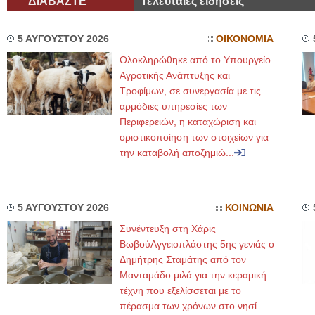
ΔΙΑΒΑΣΤΕ
Τελευταίες ειδήσεις
5 ΑΥΓΟΥΣΤΟΥ 2026
ΟΙΚΟΝΟΜΙΑ
Ολοκληρώθηκε από το Υπουργείο
Αγροτικής Ανάπτυξης και
Τροφίμων, σε συνεργασία με τις
αρμόδιες υπηρεσίες των
Περιφερειών, η καταχώριση και
οριστικοποίηση των στοιχείων για
την καταβολή αποζημιώ...
5 ΑΥΓΟΥΣΤΟΥ 2026
ΚΟΙΝΩΝΙΑ
Συνέντευξη στη Χάρις
ΒωβούΑγγειοπλάστης 5ης γενιάς ο
Δημήτρης Σταμάτης από τον
Μανταμάδο μιλά για την κεραμική
τέχνη που εξελίσσεται με το
πέρασμα των χρόνων στο νησί