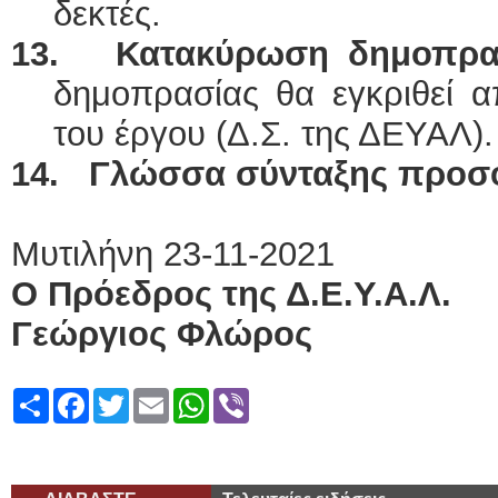
δεκτές.
13. Κατακύρωση δημοπρα
δημοπρασίας θα εγκριθεί 
του έργου (Δ.Σ. της ΔΕΥΑΛ).
14. Γλώσσα σύνταξης προ
Μυτιλήνη 23-11-2021
Ο Πρόεδρος της Δ.Ε.Υ.Α.Λ.
Γεώργιος Φλώρος
Share
Facebook
Twitter
Email
WhatsApp
Viber