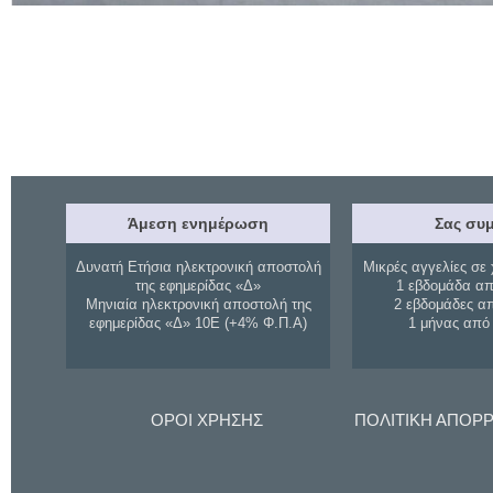
Άμεση ενημέρωση
Σας συμ
Δυνατή Ετήσια ηλεκτρονική αποστολή
Μικρές αγγελίες σε 
της εφημερίδας «Δ»
1 εβδομάδα απ
Μηνιαία ηλεκτρονική αποστολή της
2 εβδομάδες α
εφημερίδας «Δ» 10Ε (+4% Φ.Π.Α)
1 μήνας από
ΟΡΟΙ ΧΡΗΣΗΣ
ΠΟΛΙΤΙΚΗ ΑΠΟΡ