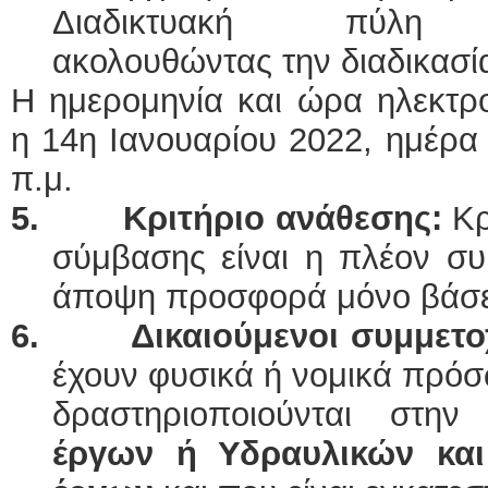
Διαδικτυακή πύ
ακολουθώντας την διαδικασί
Η ημερομηνία και ώρα ηλεκτρο
η 14η Ιανουαρίου 2022, ημέρα
π.μ.
5.
Κριτήριο ανάθεσης:
Κρ
σύμβασης είναι η πλέον σ
άποψη προσφορά μόνο βάσει 
6.
Δικαιούμενοι συμμετο
έχουν φυσικά ή νομικά πρό
δραστηριοποιούνται στη
έργων ή Υδραυλικών και