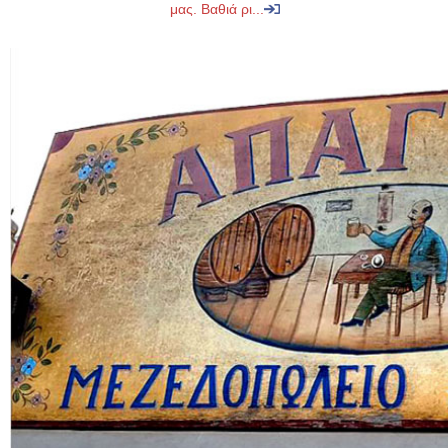
μας. Βαθιά ρι...