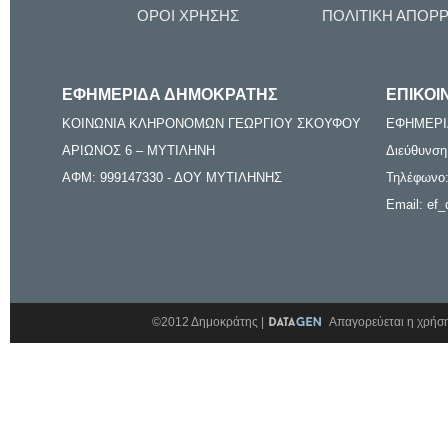
ΟΡΟΙ ΧΡΗΣΗΣ
ΠΟΛΙΤΙΚΗ ΑΠΟΡ
ΕΦΗΜΕΡΙΔΑ ΔΗΜΟΚΡΑΤΗΣ
ΕΠΙΚΟΙ
ΚΟΙΝΩΝΙΑ ΚΛΗΡΟΝΟΜΩΝ ΓΕΩΡΓΙΟΥ ΣΚΟΥΦΟΥ
ΕΦΗΜΕΡΙ
ΑΡΙΩΝΟΣ 6 – ΜΥΤΙΛΗΝΗ
Διεύθυνση
ΑΦΜ: 999147330 - ΔΟΥ ΜΥΤΙΛΗΝΗΣ
Τηλέφωνο:
Email: ef_
©2012 Δημοκράτης |
Απαγορεύεται η χρήση