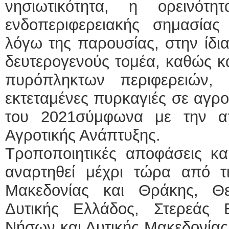
νησιωτικότητα, η ορεινότ
ενδοπεριφερειακής σημασία
λόγω της παρουσίας, στην ίδια
δευτερογενούς τομέα, καθώς κ
πυρόπληκτων περιφερειών,
εκτεταμένες πυρκαγιές σε αγροτ
του 2021σύμφωνα με την α
Αγροτικής Ανάπτυξης.
Τροποποιητικές αποφάσεις κα
αναρτηθεί μέχρι τώρα από τι
Μακεδονίας και Θράκης, Θε
Δυτικής Ελλάδος, Στερεάς Ε
Νήσων και Δυτικής Μακεδονίας