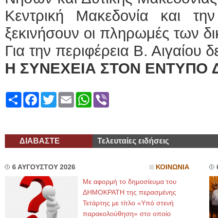
Κεντρική Μακεδονία και τη
ξεκινήσουν οι πληρωμές των δι
Για την περιφέρεια Β. Αιγαίου δ
Η ΣΥΝΕΧΕΙΑ ΣΤΟΝ ΕΝΤΥΠΟ 
Share
Facebook
Twitter
Email
WhatsApp
Viber
ΔΙΑΒΑΣΤΕ
Τελευταίες ειδήσεις
6 ΑΥΓΟΥΣΤΟΥ 2026
ΚΟΙΝΩΝΙΑ
Με αφορμή το δημοσίευμα του
ΔΗΜΟΚΡΑΤΗ της περασμένης
Τετάρτης με τίτλο «Υπό στενή
παρακολούθηση» στο οποίο