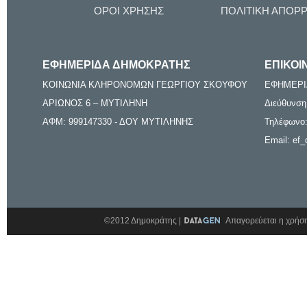
ΟΡΟΙ ΧΡΗΣΗΣ
ΠΟΛΙΤΙΚΗ ΑΠΟΡ
ΕΦΗΜΕΡΙΔΑ ΔΗΜΟΚΡΑΤΗΣ
ΕΠΙΚΟΙ
ΚΟΙΝΩΝΙΑ ΚΛΗΡΟΝΟΜΩΝ ΓΕΩΡΓΙΟΥ ΣΚΟΥΦΟΥ
ΕΦΗΜΕΡΙ
ΑΡΙΩΝΟΣ 6 – ΜΥΤΙΛΗΝΗ
Διεύθυνση
ΑΦΜ: 999147330 - ΔΟΥ ΜΥΤΙΛΗΝΗΣ
Τηλέφωνο:
Email: ef_
©2012 Δημοκράτης |
Απαγορεύεται η χρήση