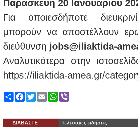
Παρασκευή 20 Ιανουαρίου 2022
Για οποιεσδήποτε διευκριν
μπορούν να αποστέλλουν ερω
διεύθυνση
jobs@iliaktida-ame
Αναλυτικότερα στην ιστοσελ
https://iliaktida-amea.gr/categor
Share
Facebook
Twitter
Email
WhatsApp
Viber
ΔΙΑΒΑΣΤΕ
Τελευταίες ειδήσεις