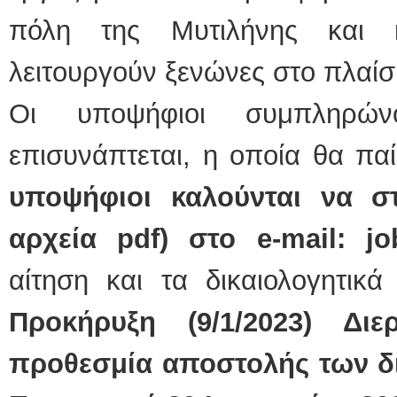
πόλη της Μυτιλήνης και κ
λειτουργούν ξενώνες στο πλαίσ
Οι υποψήφιοι συμπληρώ
επισυνάπτεται, η οποία θα πα
υποψήφιοι καλούνται να στ
αρχεία
pdf
) στο e-
mail
:
jo
αίτηση και τα δικαιολογητικά
Προκήρυξη (9/1/2023) Δι
προθεσμία αποστολής των δι