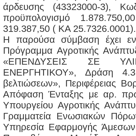
άρδευσης (43323000-3), Κ
προϋπολογισμό 1.878.750,
319.387,50 ( KA 25.7326.0001).
Η παρούσα σύμβαση έχει εντ
Πρόγραμμα Αγροτικής Ανάπτυ
«ΕΠΕΝΔΥΣΕΙΣ ΣΕ ΥΛ
ΕΝΕΡΓΗΤΙΚΟΥ», Δράση 4.3.
βελτιώσεων», Περιφέρειας Βορ
Απόφαση Ένταξης με αρ. πρωτ
Υπουργείου Αγροτικής Ανάπτυ
Γραμματεία Ενωσιακών Πόρω
Υπηρεσία Εφαρμογής Άμεσων