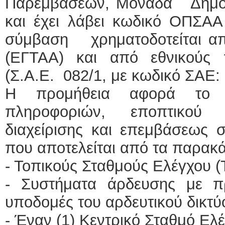
Παρεμβάσεων, Μονάδα Δημο
και έχει λάβει κωδικό ΟΠΣΑ
σύμβαση χρηματοδοτείται α
(ΕΓΤΑΑ) και από εθνικούς
(Σ.Α.Ε. 082/1, με κωδικό ΣΑΕ
Η προμήθεια αφορά το σ
πληροφοριών, εποπτικού ε
διαχείρισης και επεμβάσεως σ
που αποτελείται από τα παρακ
- Τοπικούς Σταθμούς Ελέγχου (
- Συστήματα άρδευσης με π
υποδομές του αρδευτικού δικτύ
- Έναν (1) Κεντρικό Σταθμό Ελ