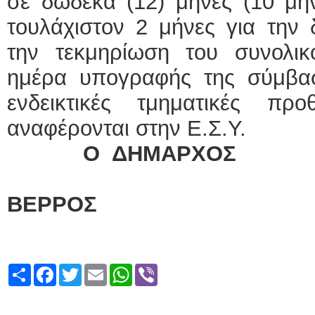
σε δώδεκα (12) μήνες (10 μή
τουλάχιστον 2 μήνες για την δ
την τεκμηρίωση του συνολι
ημέρα υπογραφής της σύμβαση
ενδεικτικές τμηματικές πρ
αναφέρονται στην Ε.Σ.Υ.
Ο ΔΗΜΑΡΧΟΣ
ΤΑΞΙ
ΒΕΡΡΟΣ
Share
Facebook
Twitter
Email
WhatsApp
Viber