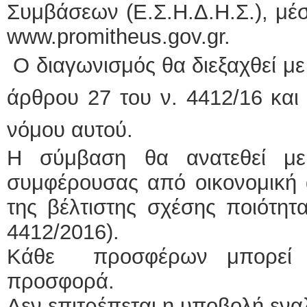
Συμβάσεων (Ε.Σ.Η.Δ.Η.Σ.), μέ
www.promitheus.gov.gr.
Ο διαγωνισμός θα διεξαχθεί με 
άρθρου 27 του ν. 4412/16 και
νόμου αυτού.
Η σύμβαση θα ανατεθεί με
συμφέρουσας από οικονομικ
της βέλτιστης σχέσης ποιότητ
4412/2016).
Κάθε προσφέρων μπορεί 
προσφορά.
Δεν επιτρέπεται η υποβολή εν