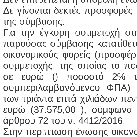
Δε γίνονται δεκτές προσφορές 
της σύμβασης.
Για την έγκυρη συμμετοχή στ
παρούσας σύμβασης κατατίθετα
οικονομικούς φορείς (προσφέρο
συμμετοχής, της οποίας το πο
σε ευρώ () ποσοστό 2% τ
συμπεριλαμβανόμενου ΦΠΑ) 
των τριάντα επτά χιλιάδων πε
ευρώ (37.575,00 ), σύμφωνα
άρθρου 72 του ν. 4412/2016.
Στην περίπτωση ένωσης οικον