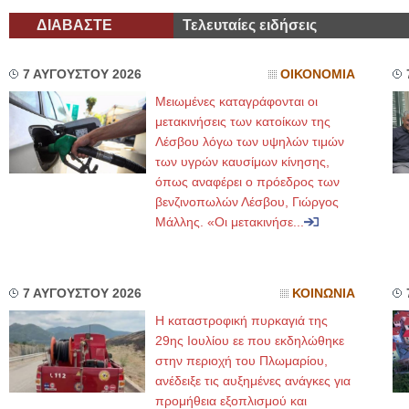
ΔΙΑΒΑΣΤΕ
Τελευταίες ειδήσεις
7 ΑΥΓΟΥΣΤΟΥ 2026
ΟΙΚΟΝΟΜΙΑ
Μειωμένες καταγράφονται οι
μετακινήσεις των κατοίκων της
Λέσβου λόγω των υψηλών τιμών
των υγρών καυσίμων κίνησης,
όπως αναφέρει ο πρόεδρος των
βενζινοπωλών Λέσβου, Γιώργος
Μάλλης. «Οι μετακινήσε...
7 ΑΥΓΟΥΣΤΟΥ 2026
ΚΟΙΝΩΝΙΑ
Η καταστροφική πυρκαγιά της
29ης Ιουλίου εε που εκδηλώθηκε
στην περιοχή του Πλωμαρίου,
ανέδειξε τις αυξημένες ανάγκες για
προμήθεια εξοπλισμού και