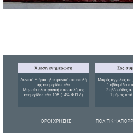
Άμεση ενημέρωση
Σας συμ
Δυνατή Ετήσια ηλεκτρονική αποστολή
Μικρές αγγελίες σε 
της εφημερίδας «Δ»
1 εβδομάδα απ
Μηνιαία ηλεκτρονική αποστολή της
2 εβδομάδες α
εφημερίδας «Δ» 10Ε (+4% Φ.Π.Α)
1 μήνας από
ΟΡΟΙ ΧΡΗΣΗΣ
ΠΟΛΙΤΙΚΗ ΑΠΟΡ