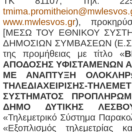
ΤΚ 81107, Τηλ. 225
tmima.promitheion@mwlesvos.
www.mwlesvos.gr
), προκηρύσ
[ΜΕΣΩ ΤΟΥ ΕΘΝΙΚΟΥ ΣΥΣΤ
ΔΗΜΟΣΙΩΝ ΣΥΜΒΑΣΕΩΝ (Ε.Σ.Η.
της προμήθειας με τίτλο «
Β
ΑΠΟΔΟΣΗΣ ΥΦΙΣΤΑΜΕΝΩΝ 
ΜΕ ΑΝΑΠΤΥΞΗ ΟΛΟΚΛΗΡ
ΤΗΛΕΔΙΑΧΕΙΡΙΣΗΣ-Τ
ΣΥΣΤΗΜΑΤΟΣ ΠΡΟΠΛΗΡΩΜ
ΔΗΜΟ ΔΥΤΙΚΗΣ ΛΕΣΒΟ
«Τηλεμετρικό Σύστημα Παρακο
«Εξοπλισμός τηλεμετρίας κ