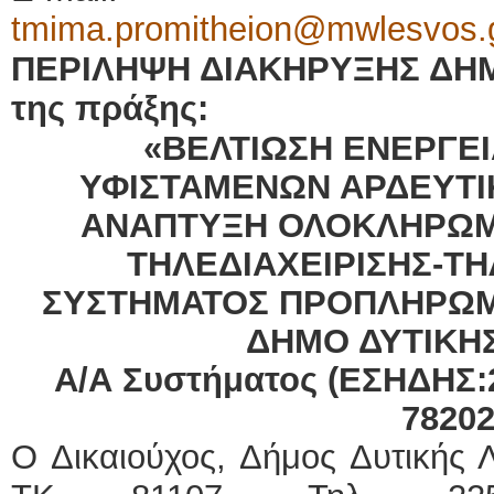
tmima.promitheion@mwlesvos.
ΠΕΡΙΛΗΨΗ ΔΙΑΚΗΡΥΞΗΣ ΔΗ
της πράξης:
«ΒΕΛΤΙΩΣΗ ΕΝΕΡΓΕ
ΥΦΙΣΤΑΜΕΝΩΝ ΑΡΔΕΥΤ
ΑΝΑΠΤΥΞΗ ΟΛΟΚΛΗΡΩΜ
ΤΗΛΕΔΙΑΧΕΙΡΙΣΗΣ-Τ
ΣΥΣΤΗΜΑΤΟΣ ΠΡΟΠΛΗΡΩΜ
ΔΗΜΟ ΔΥΤΙΚΗ
Α/Α Συστήματος (ΕΣΗΔΗΣ:
7820
Ο Δικαιούχος, Δήμος Δυτικής 