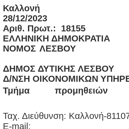
Καλλονή
28/1
Αριθ. Πρωτ.: 18155
ΕΛΛΗΝΙΚΗ ΔΗΜΟ
ΝΟΜΟΣ 
ΔΗΜΟΣ ΔΥΤΙΚΗΣ ΛΕΣΒΟΥ
Δ/ΝΣΗ ΟΙΚΟΝΟΜΙΚΩΝ ΥΠΗΡ
Τμήμα
προμηθειών
Ταχ. Διεύθυνση: Καλλονή-8110
E-mail: