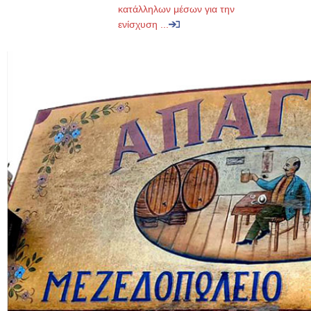
κατάλληλων μέσων για την
ενίσχυση ...