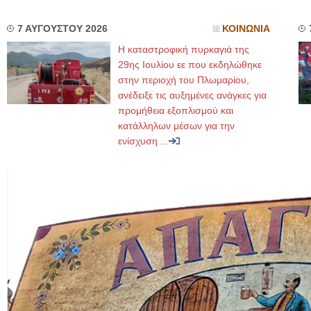
7 ΑΥΓΟΥΣΤΟΥ 2026
ΚΟΙΝΩΝΙΑ
Η καταστροφική πυρκαγιά της
29ης Ιουλίου εε που εκδηλώθηκε
στην περιοχή του Πλωμαρίου,
ανέδειξε τις αυξημένες ανάγκες για
προμήθεια εξοπλισμού και
κατάλληλων μέσων για την
ενίσχυση ...