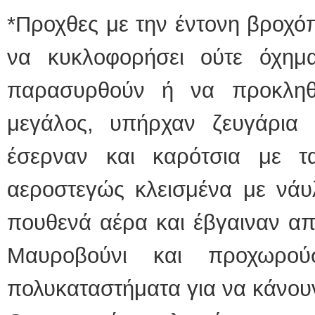
*Προχθες με την έντονη βροχ
να κυκλοφορήσει ούτε όχημ
παρασυρθούν ή να προκληθ
μεγάλος, υπήρχαν ζευγάρια
έσερναν και καρότσια με τα
αεροστεγώς κλεισμένα με νάυ
πουθενά αέρα και έβγαιναν απ
Μαυροβούνι και προχωρο
πολυκαταστήματα για να κάνουν