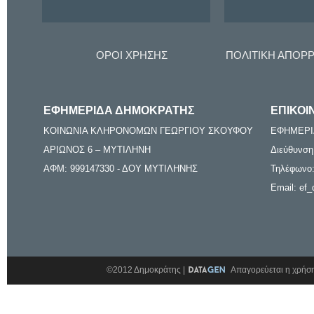
ΟΡΟΙ ΧΡΗΣΗΣ
ΠΟΛΙΤΙΚΗ ΑΠΟΡ
ΕΦΗΜΕΡΙΔΑ ΔΗΜΟΚΡΑΤΗΣ
ΕΠΙΚΟΙ
ΚΟΙΝΩΝΙΑ ΚΛΗΡΟΝΟΜΩΝ ΓΕΩΡΓΙΟΥ ΣΚΟΥΦΟΥ
ΕΦΗΜΕΡΙ
ΑΡΙΩΝΟΣ 6 – ΜΥΤΙΛΗΝΗ
Διεύθυνση
ΑΦΜ: 999147330 - ΔΟΥ ΜΥΤΙΛΗΝΗΣ
Τηλέφωνο:
Email: ef_
©2012 Δημοκράτης |
Απαγορεύεται η χρήση