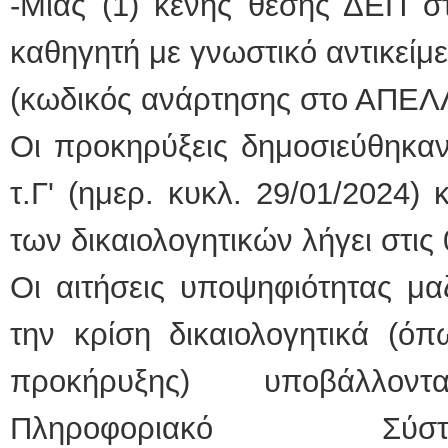
-Μιας (1) κενής θέσης ΔΕΠ σ
καθηγητή με γνωστικό αντικείμ
(κωδικός ανάρτησης στο ΑΠΕΛ
Οι προκηρύξεις δημοσιεύθηκα
τ.Γ' (ημερ. κυκλ. 29/01/2024)
των δικαιολογητικών λήγει στις
Οι αιτήσεις υποψηφιότητας μα
την κρίση δικαιολογητικά (ό
προκήρυξης) υποβάλλον
Πληροφοριακό Σύ