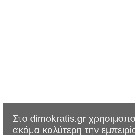
Στο dimokratis.gr χρησιμοπο
ακόμα καλύτερη την εμπειρ