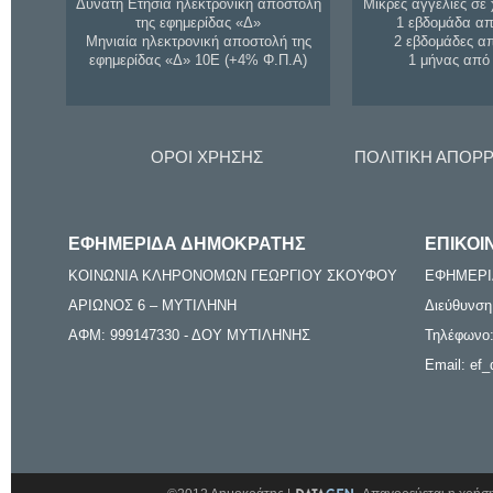
Δυνατή Ετήσια ηλεκτρονική αποστολή
Μικρές αγγελίες σε 
της εφημερίδας «Δ»
1 εβδομάδα απ
Μηνιαία ηλεκτρονική αποστολή της
2 εβδομάδες α
εφημερίδας «Δ» 10Ε (+4% Φ.Π.Α)
1 μήνας από
ΟΡΟΙ ΧΡΗΣΗΣ
ΠΟΛΙΤΙΚΗ ΑΠΟΡ
ΕΦΗΜΕΡΙΔΑ ΔΗΜΟΚΡΑΤΗΣ
ΕΠΙΚΟΙ
ΚΟΙΝΩΝΙΑ ΚΛΗΡΟΝΟΜΩΝ ΓΕΩΡΓΙΟΥ ΣΚΟΥΦΟΥ
ΕΦΗΜΕΡΙ
ΑΡΙΩΝΟΣ 6 – ΜΥΤΙΛΗΝΗ
Διεύθυνση
ΑΦΜ: 999147330 - ΔΟΥ ΜΥΤΙΛΗΝΗΣ
Τηλέφωνο:
Email: ef_