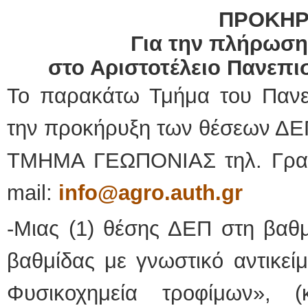
ΠΡΟΚΗΡ
Για την πλήρωσ
στο Αριστοτέλειο Πανεπι
Το παρακάτω Τμήμα του Πανε
την προκήρυξη των θέσεων ΔΕ
ΤΜΗΜΑ ΓΕΩΠΟΝΙΑΣ τηλ. Γραμ
mail:
info
@
agro
.
auth
.
gr
-Μιας (1) θέσης ΔΕΠ στη βαθ
βαθμίδας με γνωστικό αντικεί
Φυσικοχημεία τροφίμων», 