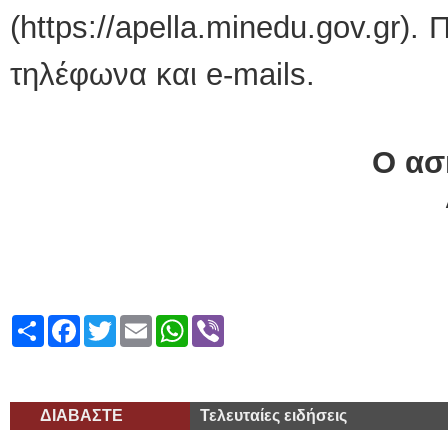
(https://apella.minedu.gov.gr).
τηλέφωνα και e-mails.
Ο
ασ
Share
Facebook
Twitter
Email
WhatsApp
Viber
ΔΙΑΒΑΣΤΕ
Τελευταίες ειδήσεις