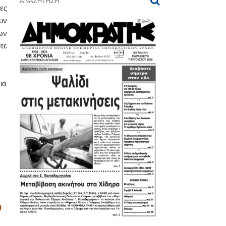
ες
υν
ων
τε
ια
Η