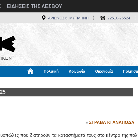
Σ
ΕΙΔΗΣΕΙΣ ΤΗΣ ΛΕΣΒΟΥ
ΑΡΙΩΝΟΣ 6, ΜΥΤΙΛΗΝΗ
22510-25524
ΙΚΩΝ
Πολιτική
Κοινωνία
Οικονομία
Πολιτισ
α
Χρήσιμα
Διεθνή
Πληροφορίες
025
ΣΤΡΑΒΑ ΚΙ ΑΝΑΠΟΔΑ
χθυοπώλες που διατηρούν τα καταστήματά τους στο κέντρο της πόλ