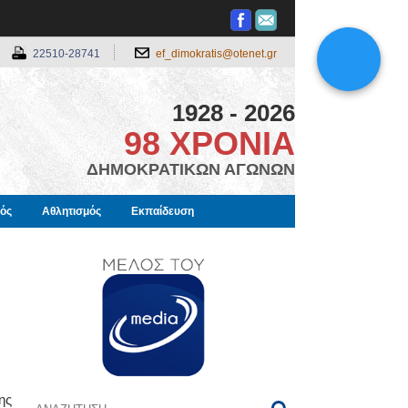
22510-28741
ef_dimokratis@otenet.gr
1928 - 2026
98 ΧΡΟΝΙΑ
ΔΗΜΟΚΡΑΤΙΚΩΝ ΑΓΩΝΩΝ
μός
Αθλητισμός
Εκπαίδευση
ης