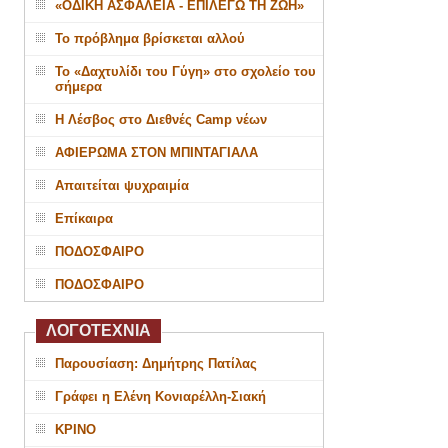
«ΟΔΙΚΗ ΑΣΦΑΛΕΙΑ - ΕΠΙΛΕΓΩ ΤΗ ΖΩΗ»
Το πρόβλημα βρίσκεται αλλού
Το «Δαχτυλίδι του Γύγη» στο σχολείο του
σήμερα
Η Λέσβος στο Διεθνές Camp νέων
ΑΦΙΕΡΩΜΑ ΣΤΟΝ ΜΠΙΝΤΑΓΙΑΛΑ
Απαιτείται ψυχραιμία
Επίκαιρα
ΠΟΔΟΣΦΑΙΡΟ
ΠΟΔΟΣΦΑΙΡΟ
ΛΟΓΟΤΕΧΝΙΑ
Παρουσίαση: Δημήτρης Πατίλας
Γράφει η Ελένη Κονιαρέλλη-Σιακή
ΚΡΙΝΟ