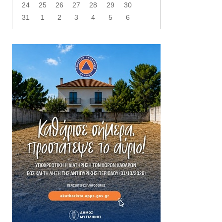
24
25
26
27
28
29
30
31
1
2
3
4
5
6