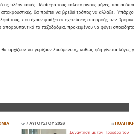
 τις πλέον κακές . Ιδιαίτερα τους καλοκαιρινούς μήνες, που οι όποι
ιο αποκρουστικές, θα πρέπει να βρεθεί τρόπος να αλλάξει. Υπάρχο
ελφοί τους, που έχουν φτιάξει αποχετεύσεις απορροής των βρόμικ
με απορρυπαντικά τα πεζοδρόμια, προκειμένου να φύγει οποιοδήπο
 θα αρχίζουν να γεμίζουν λουόμενους, καθώς ήδη γίνεται λόγος γ
ΟΜΙΑ
7 ΑΥΓΟΥΣΤΟΥ 2026
ΠΟΛΙΤΙΚ
Συνάντηση με τον Πρόεδρο του