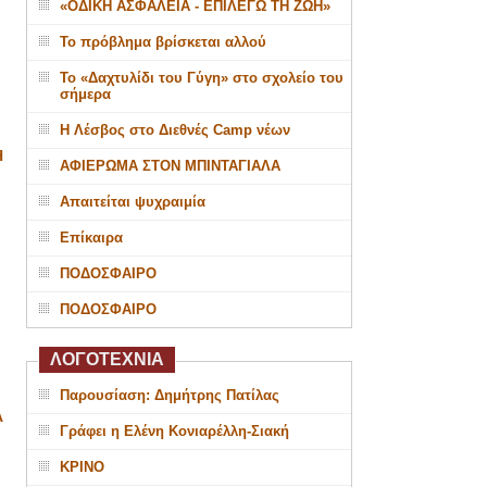
«ΟΔΙΚΗ ΑΣΦΑΛΕΙΑ - ΕΠΙΛΕΓΩ ΤΗ ΖΩΗ»
Το πρόβλημα βρίσκεται αλλού
Το «Δαχτυλίδι του Γύγη» στο σχολείο του
σήμερα
Η Λέσβος στο Διεθνές Camp νέων
Η
ΑΦΙΕΡΩΜΑ ΣΤΟΝ ΜΠΙΝΤΑΓΙΑΛΑ
Απαιτείται ψυχραιμία
Επίκαιρα
ΠΟΔΟΣΦΑΙΡΟ
ΠΟΔΟΣΦΑΙΡΟ
ΛΟΓΟΤΕΧΝΙΑ
Παρουσίαση: Δημήτρης Πατίλας
Α
Γράφει η Ελένη Κονιαρέλλη-Σιακή
ΚΡΙΝΟ