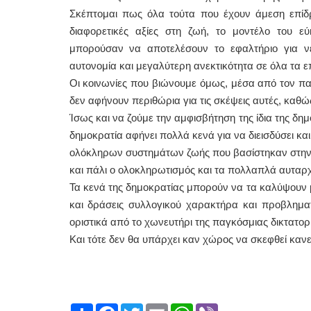
Σκέπτομαι πως όλα τούτα που έχουν άμεση επίδρ
διαφορετικές αξίες στη ζωή, το μοντέλο του 
μπορούσαν να αποτελέσουν το εφαλτήριο για νέ
αυτονομία και μεγαλύτερη ανεκτικότητα σε όλα τα ε
Οι κοινωνίες που βιώνουμε όμως, μέσα από τον πα
δεν αφήνουν περιθώρια για τις σκέψεις αυτές, καθώς
Ίσως και να ζούμε την αμφισβήτηση της ίδια της δη
δημοκρατία αφήνει πολλά κενά για να διεισδύσει κ
ολόκληρων συστημάτων ζωής που βασίστηκαν στην 
και πάλι ο ολοκληρωτισμός και τα πολλαπλά αυταρ
Τα κενά της δημοκρατίας μπορούν να τα καλύψουν μ
και δράσεις συλλογικού χαρακτήρα και προβλημα
οριστικά από το χωνευτήρι της παγκόσμιας δικτατορί
Και τότε δεν θα υπάρχει καν χώρος να σκεφθεί κανεί
Share
Facebook
Twitter
Email
WhatsApp
Viber