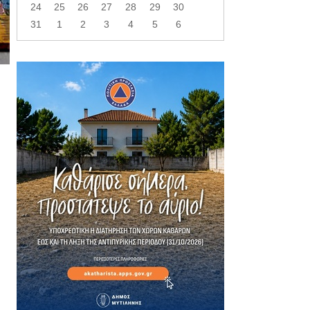
24
25
26
27
28
29
30
31
1
2
3
4
5
6