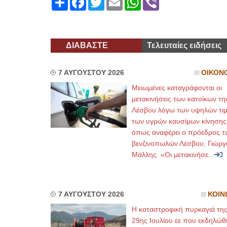
ΔΙΑΒΑΣΤΕ
Τελευταίες ειδήσεις
7 ΑΥΓΟΥΣΤΟΥ 2026
ΟΙΚΟΝ
Μειωμένες καταγράφονται οι
μετακινήσεις των κατοίκων τη
Λέσβου λόγω των υψηλών τι
των υγρών καυσίμων κίνησης
όπως αναφέρει ο πρόεδρος τ
βενζινοπωλών Λέσβου, Γιώργ
Μάλλης. «Οι μετακινήσε...
7 ΑΥΓΟΥΣΤΟΥ 2026
ΚΟΙΝ
Η καταστροφική πυρκαγιά τη
29ης Ιουλίου εε που εκδηλώθ