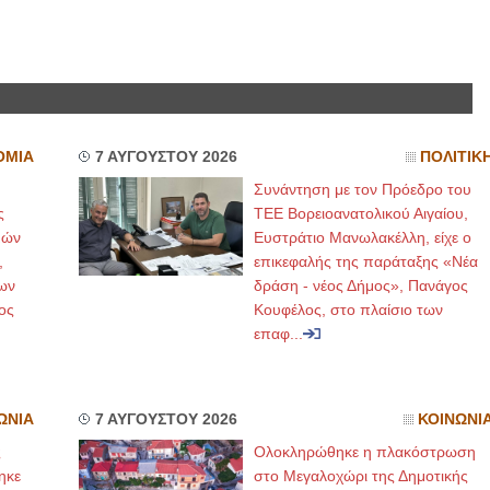
ΟΜΙΑ
7 ΑΥΓΟΥΣΤΟΥ 2026
ΠΟΛΙΤΙΚ
Συνάντηση με τον Πρόεδρο του
ς
ΤΕΕ Βορειοανατολικού Αιγαίου,
μών
Ευστράτιο Μανωλακέλλη, είχε ο
,
επικεφαλής της παράταξης «Νέα
ων
δράση - νέος Δήμος», Πανάγος
ος
Κουφέλος, στο πλαίσιο των
επαφ...
ΩΝΙΑ
7 ΑΥΓΟΥΣΤΟΥ 2026
ΚΟΙΝΩΝΙ
ς
Ολοκληρώθηκε η πλακόστρωση
ηκε
στο Μεγαλοχώρι της Δημοτικής