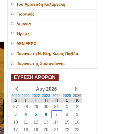
Του Αριστείδη Καλάργαλη
Γιορτινός
Λιμάνια
Ήρωες
ΔΕΝ ΞΕΡΩ
Παναγιώτη Ν. Βέη, Χωρίς Πυξίδα
Παναγιώτης Σαλτογιάννης
ΕΥΡΕΣΗ ΑΡΘΡΩΝ
Αυγ 2026
2020
2021
2022
2023
2024
2025
2026
Δ
Τ
Τ
Π
Π
Σ
Κ
27
28
29
30
31
1
2
3
4
5
6
7
8
9
10
11
12
13
14
15
16
17
18
19
20
21
22
23