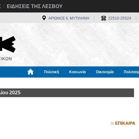
Σ
ΕΙΔΗΣΕΙΣ ΤΗΣ ΛΕΣΒΟΥ
ΑΡΙΩΝΟΣ 6, ΜΥΤΙΛΗΝΗ
22510-25524
ΙΚΩΝ
Πολιτική
Κοινωνία
Οικονομία
Πολιτισ
α
Χρήσιμα
Διεθνή
Πληροφορίες
ίου 2025
ΕΠΙΚΑΙΡΑ