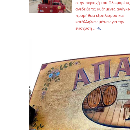
στην περιοχή του Πλωμαρίου
ανέδειξε τις αυξημένες ανάγκε
προμήθεια εξοπλισμού και
κατάλληλων μέσων για την
ενίσχυση ...