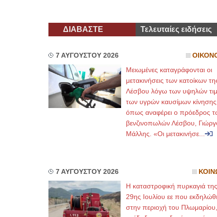
ΔΙΑΒΑΣΤΕ
Τελευταίες ειδήσεις
7 ΑΥΓΟΥΣΤΟΥ 2026
ΟΙΚΟΝ
Μειωμένες καταγράφονται οι
μετακινήσεις των κατοίκων τη
Λέσβου λόγω των υψηλών τι
των υγρών καυσίμων κίνησης
όπως αναφέρει ο πρόεδρος τ
βενζινοπωλών Λέσβου, Γιώργ
Μάλλης. «Οι μετακινήσε...
7 ΑΥΓΟΥΣΤΟΥ 2026
ΚΟΙΝ
Η καταστροφική πυρκαγιά τη
29ης Ιουλίου εε που εκδηλώθ
στην περιοχή του Πλωμαρίου