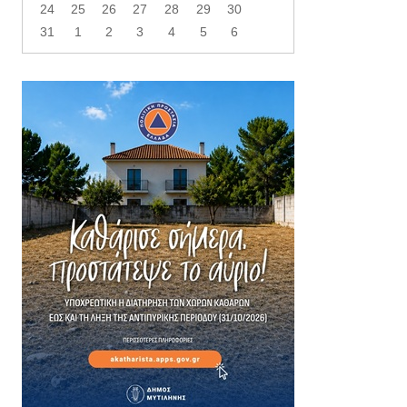
24
25
26
27
28
29
30
31
1
2
3
4
5
6