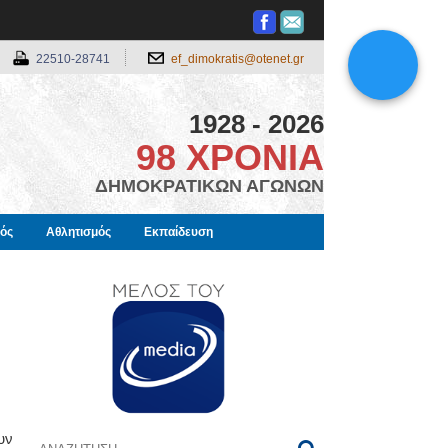
22510-28741
ef_dimokratis@otenet.gr
1928 - 2026
98 ΧΡΟΝΙΑ
ΔΗΜΟΚΡΑΤΙΚΩΝ ΑΓΩΝΩΝ
μός
Αθλητισμός
Εκπαίδευση
υν