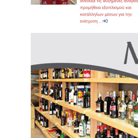
ανέδειξε τις αυξημένες ανάγκε
προμήθεια εξοπλισμού και
κατάλληλων μέσων για την
ενίσχυση ...