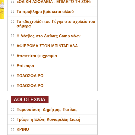
«ΟΔΙΚΗ ΑΣΦΑΛΕΙΑ - ΕΠΙΛΕΓΩ ΤΗ ΖΩΗ»
Το πρόβλημα βρίσκεται αλλού
Το «Δαχτυλίδι του Γύγη» στο σχολείο του
σήμερα
Η Λέσβος στο Διεθνές Camp νέων
ΑΦΙΕΡΩΜΑ ΣΤΟΝ ΜΠΙΝΤΑΓΙΑΛΑ
Απαιτείται ψυχραιμία
Επίκαιρα
ΠΟΔΟΣΦΑΙΡΟ
ΠΟΔΟΣΦΑΙΡΟ
ΛΟΓΟΤΕΧΝΙΑ
Παρουσίαση: Δημήτρης Πατίλας
Γράφει η Ελένη Κονιαρέλλη-Σιακή
ΚΡΙΝΟ