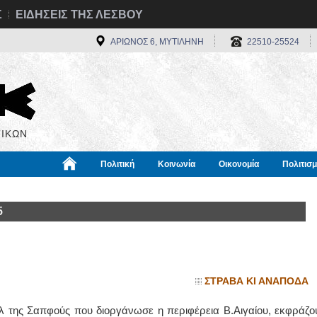
Σ
ΕΙΔΗΣΕΙΣ ΤΗΣ ΛΕΣΒΟΥ
ΑΡΙΩΝΟΣ 6, ΜΥΤΙΛΗΝΗ
22510-25524
ΙΚΩΝ
Πολιτική
Κοινωνία
Οικονομία
Πολιτισ
α
Χρήσιμα
Διεθνή
Πληροφορίες
5
ΣΤΡΑΒΑ ΚΙ ΑΝΑΠΟΔΑ
λ της Σαπφούς που διοργάνωσε η περιφέρεια Β.Αιγαίου, εκφράζο