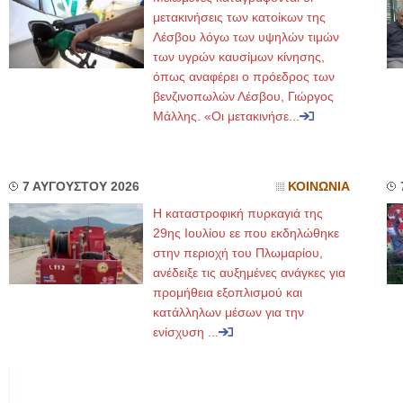
μετακινήσεις των κατοίκων της
Λέσβου λόγω των υψηλών τιμών
των υγρών καυσίμων κίνησης,
όπως αναφέρει ο πρόεδρος των
βενζινοπωλών Λέσβου, Γιώργος
Μάλλης. «Οι μετακινήσε...
7 ΑΥΓΟΥΣΤΟΥ 2026
ΚΟΙΝΩΝΙΑ
Η καταστροφική πυρκαγιά της
29ης Ιουλίου εε που εκδηλώθηκε
στην περιοχή του Πλωμαρίου,
ανέδειξε τις αυξημένες ανάγκες για
προμήθεια εξοπλισμού και
κατάλληλων μέσων για την
ενίσχυση ...