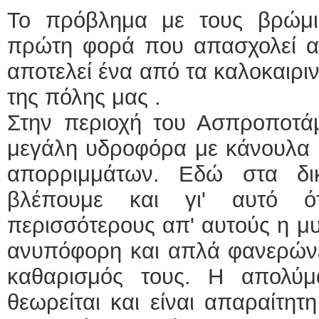
Το πρόβλημα με τους βρώμι
πρώτη φορά που απασχολεί α
αποτελεί ένα από τα καλοκαιρ
της πόλης μας .
Στην περιοχή του Ασπροποτά
μεγάλη υδροφόρα με κάνουλα 
απορριμμάτων. Εδώ στα δι
βλέπουμε και γι' αυτό ό
περισσότερους απ' αυτούς η μυ
ανυπόφορη και απλά φανερώνει
καθαρισμός τους. Η απολύμ
θεωρείται και είναι απαραίτητ