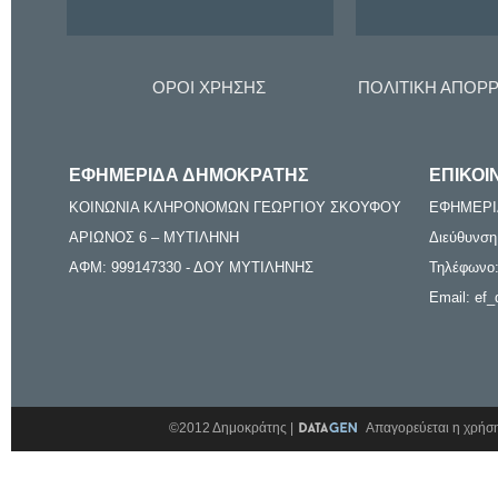
ΟΡΟΙ ΧΡΗΣΗΣ
ΠΟΛΙΤΙΚΗ ΑΠΟΡ
ΕΦΗΜΕΡΙΔΑ ΔΗΜΟΚΡΑΤΗΣ
ΕΠΙΚΟΙ
ΚΟΙΝΩΝΙΑ ΚΛΗΡΟΝΟΜΩΝ ΓΕΩΡΓΙΟΥ ΣΚΟΥΦΟΥ
ΕΦΗΜΕΡΙ
ΑΡΙΩΝΟΣ 6 – ΜΥΤΙΛΗΝΗ
Διεύθυνση
ΑΦΜ: 999147330 - ΔΟΥ ΜΥΤΙΛΗΝΗΣ
Τηλέφωνο:
Email: ef_
©2012 Δημοκράτης |
Απαγορεύεται η χρήση