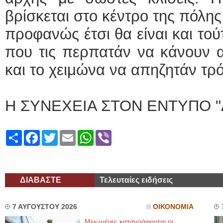
βρίσκεται στο κέντρο της πόλης
προφανώς έτσι θα είναι και τού
που τις περπατάν να κάνουν α
και το χειμώνα να απηζητάν τρ
Η ΣΥΝΕΧΕΙΑ ΣΤΟΝ ΕΝΤΥΠΟ "
Share
Facebook
Twitter
Email
WhatsApp
Viber
ΔΙΑΒΑΣΤΕ
Τελευταίες ειδήσεις
7 ΑΥΓΟΥΣΤΟΥ 2026
ΟΙΚΟΝΟΜΙΑ
Μειωμένες καταγράφονται οι