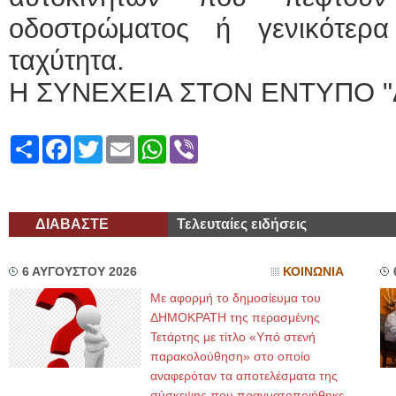
οδοστρώματος ή γενικότερα
ταχύτητα.
Η ΣΥΝΕΧΕΙΑ ΣΤΟΝ ΕΝΤΥΠΟ "
Share
Facebook
Twitter
Email
WhatsApp
Viber
ΔΙΑΒΑΣΤΕ
Τελευταίες ειδήσεις
6 ΑΥΓΟΥΣΤΟΥ 2026
ΚΟΙΝΩΝΙΑ
Με αφορμή το δημοσίευμα του
ΔΗΜΟΚΡΑΤΗ της περασμένης
Τετάρτης με τίτλο «Υπό στενή
παρακολούθηση» στο οποίο
αναφερόταν τα αποτελέσματα της
σύσκεψης που πραγματοποιήθηκε