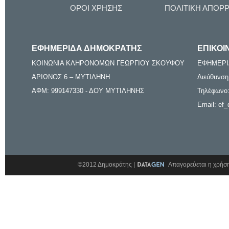
ΟΡΟΙ ΧΡΗΣΗΣ
ΠΟΛΙΤΙΚΗ ΑΠΟΡ
ΕΦΗΜΕΡΙΔΑ ΔΗΜΟΚΡΑΤΗΣ
ΕΠΙΚΟΙ
ΚΟΙΝΩΝΙΑ ΚΛΗΡΟΝΟΜΩΝ ΓΕΩΡΓΙΟΥ ΣΚΟΥΦΟΥ
ΕΦΗΜΕΡΙ
ΑΡΙΩΝΟΣ 6 – ΜΥΤΙΛΗΝΗ
Διεύθυνση
ΑΦΜ: 999147330 - ΔΟΥ ΜΥΤΙΛΗΝΗΣ
Τηλέφωνο:
Email: ef_
©2012 Δημοκράτης |
Απαγορεύεται η χρήση