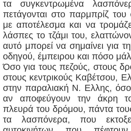
τα συγκεντρωμένα λασπόνερ
πετάγονται στο παρμπρίζ του 
με αποτέλεσμα και να τρομάζει
λάσπες το τζάμι του, ελαττώνον
αυτό μπορεί να σημαίνει για τ
οδηγού, έμπειρου και πόσο μάλ
Όσο για τους πεζούς, στους δρ
στους κεντρικούς Καβέτσου, Ελ
στην παραλιακή Ν. Ελλης, όσο
αν αποφεύγουν την άκρη τ
πλευρά του δρόμου, πάντα του
τα λασπόνερα, που εκτοξ
αυτοκινήτων που πέφτου