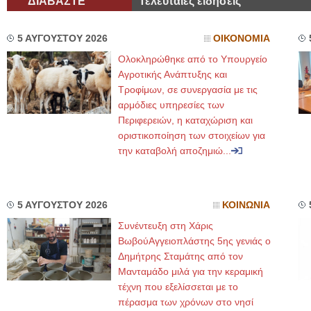
ΔΙΑΒΑΣΤΕ
Τελευταίες ειδήσεις
5 ΑΥΓΟΥΣΤΟΥ 2026
ΟΙΚΟΝΟΜΙΑ
Ολοκληρώθηκε από το Υπουργείο
Αγροτικής Ανάπτυξης και
Τροφίμων, σε συνεργασία με τις
αρμόδιες υπηρεσίες των
Περιφερειών, η καταχώριση και
οριστικοποίηση των στοιχείων για
την καταβολή αποζημιώ...
5 ΑΥΓΟΥΣΤΟΥ 2026
ΚΟΙΝΩΝΙΑ
Συνέντευξη στη Χάρις
ΒωβούΑγγειοπλάστης 5ης γενιάς ο
Δημήτρης Σταμάτης από τον
Μανταμάδο μιλά για την κεραμική
τέχνη που εξελίσσεται με το
πέρασμα των χρόνων στο νησί