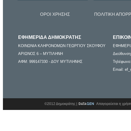
ΟΡΟΙ ΧΡΗΣΗΣ
ΠΟΛΙΤΙΚΗ ΑΠΟΡ
ΕΦΗΜΕΡΙΔΑ ΔΗΜΟΚΡΑΤΗΣ
ΕΠΙΚΟΙ
ΚΟΙΝΩΝΙΑ ΚΛΗΡΟΝΟΜΩΝ ΓΕΩΡΓΙΟΥ ΣΚΟΥΦΟΥ
ΕΦΗΜΕΡΙ
ΑΡΙΩΝΟΣ 6 – ΜΥΤΙΛΗΝΗ
Διεύθυνση
ΑΦΜ: 999147330 - ΔΟΥ ΜΥΤΙΛΗΝΗΣ
Τηλέφωνο:
Email: ef_
©2012 Δημοκράτης |
Απαγορεύεται η χρήση