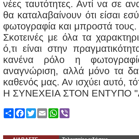
νέες ταυτότητες. Αντί να σε α
θα καταλαβαίνουν ότι είσαι εσ
φωτογραφία και μπροστά τους.
Σκοτεινές με όλα τα χαρακτηρι
ό,τι είναι στην πραγματικότητ
κανένα ρόλο η φωτογραφί
αναγνώριση, αλλά μόνο τα δα
καθενός μας. Αν ισχύει αυτό, τότ
Η ΣΥΝΕΧΕΙΑ ΣΤΟΝ ΕΝΤΥΠΟ "
Share
Facebook
Twitter
Email
WhatsApp
Viber