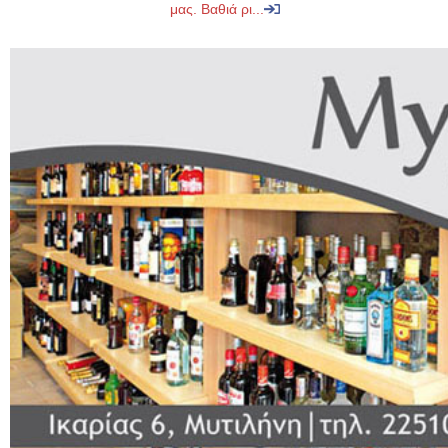
μας. Βαθιά ρι...