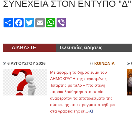
ΣΥΝΕΧΕΙΑ ΣΤΟΝ ΕΝΤΥΠΟ "Δ"
Share
Facebook
Twitter
Email
WhatsApp
Viber
ΔΙΑΒΑΣΤΕ
Τελευταίες ειδήσεις
6 ΑΥΓΟΥΣΤΟΥ 2026
ΚΟΙΝΩΝΙΑ
Με αφορμή το δημοσίευμα του
ΔΗΜΟΚΡΑΤΗ της περασμένης
Τετάρτης με τίτλο «Υπό στενή
παρακολούθηση» στο οποίο
αναφερόταν τα αποτελέσματα της
σύσκεψης που πραγματοποιήθηκε
στα γραφεία της ετ...