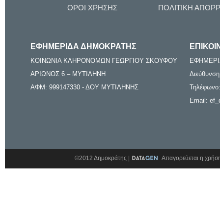
ΟΡΟΙ ΧΡΗΣΗΣ
ΠΟΛΙΤΙΚΗ ΑΠΟΡ
ΕΦΗΜΕΡΙΔΑ ΔΗΜΟΚΡΑΤΗΣ
ΕΠΙΚΟΙ
ΚΟΙΝΩΝΙΑ ΚΛΗΡΟΝΟΜΩΝ ΓΕΩΡΓΙΟΥ ΣΚΟΥΦΟΥ
ΕΦΗΜΕΡΙ
ΑΡΙΩΝΟΣ 6 – ΜΥΤΙΛΗΝΗ
Διεύθυνση
ΑΦΜ: 999147330 - ΔΟΥ ΜΥΤΙΛΗΝΗΣ
Τηλέφωνο:
Email: ef_
©2012 Δημοκράτης |
Απαγορεύεται η χρήση