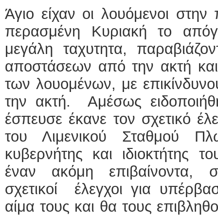
Άγιο είχαν οι λουόμενοι στην
περασμένη Κυριακή το απόγ
μεγάλη ταχυτητα, παραβιάζον
αποστάσεων από την ακτή και
των λουομένων, με επικίνδυνο
την ακτή. Αμέσως ειδοποιήθη
έσπευσε έκανε τον σχετικό έλ
του Λιμενικού Σταθμού Π
κυβερνήτης και ιδιοκτήτης τ
έναν ακόμη επιβαίνοντα, σ
σχετικοί έλεγχοι για υπέρβα
αίμα τους και θα τους επιβληθ