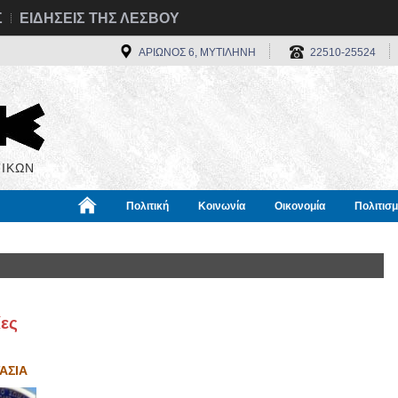
Σ
ΕΙΔΗΣΕΙΣ ΤΗΣ ΛΕΣΒΟΥ
ΑΡΙΩΝΟΣ 6, ΜΥΤΙΛΗΝΗ
22510-25524
ΙΚΩΝ
Πολιτική
Κοινωνία
Οικονομία
Πολιτισ
α
Χρήσιμα
Διεθνή
Πληροφορίες
ες
ΑΣΙΑ