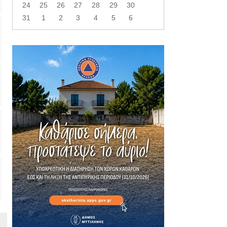
24
25
26
27
28
29
30
31
1
2
3
4
5
6