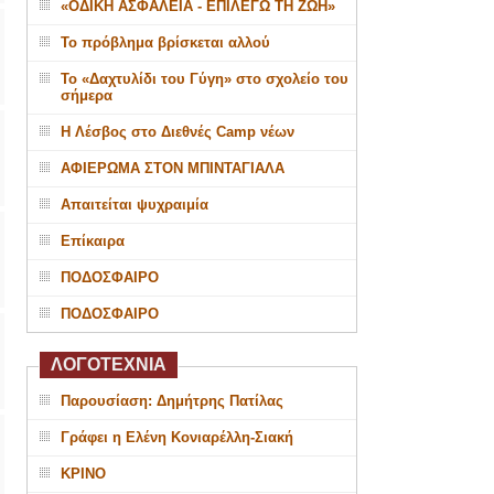
«ΟΔΙΚΗ ΑΣΦΑΛΕΙΑ - ΕΠΙΛΕΓΩ ΤΗ ΖΩΗ»
Το πρόβλημα βρίσκεται αλλού
Το «Δαχτυλίδι του Γύγη» στο σχολείο του
σήμερα
Η Λέσβος στο Διεθνές Camp νέων
ΑΦΙΕΡΩΜΑ ΣΤΟΝ ΜΠΙΝΤΑΓΙΑΛΑ
Απαιτείται ψυχραιμία
Επίκαιρα
ΠΟΔΟΣΦΑΙΡΟ
ΠΟΔΟΣΦΑΙΡΟ
ΛΟΓΟΤΕΧΝΙΑ
Παρουσίαση: Δημήτρης Πατίλας
Γράφει η Ελένη Κονιαρέλλη-Σιακή
ΚΡΙΝΟ