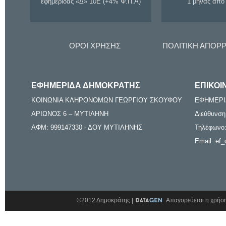
εφημερίδας «Δ» 10Ε (+4% Φ.Π.Α)
1 μήνας από
ΟΡΟΙ ΧΡΗΣΗΣ
ΠΟΛΙΤΙΚΗ ΑΠΟΡ
ΕΦΗΜΕΡΙΔΑ ΔΗΜΟΚΡΑΤΗΣ
ΕΠΙΚΟΙ
ΚΟΙΝΩΝΙΑ ΚΛΗΡΟΝΟΜΩΝ ΓΕΩΡΓΙΟΥ ΣΚΟΥΦΟΥ
ΕΦΗΜΕΡΙ
ΑΡΙΩΝΟΣ 6 – ΜΥΤΙΛΗΝΗ
Διεύθυνση
ΑΦΜ: 999147330 - ΔΟΥ ΜΥΤΙΛΗΝΗΣ
Τηλέφωνο:
Email: ef_
©2012 Δημοκράτης |
Απαγορεύεται η χρήση