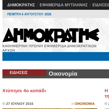
ΔΗΜΟΚΡΑΤΗΣ
ΕΦΗΜΕΡΙΔΑ ΜΥΤΙΛΗΝΗΣ
ΕΙΔΗΣΕΙ
ΠΕΜΠΤΗ 6 ΑΥΓΟΥΣΤΟΥ 2026
ΚΑΘΗΜΕΡΙΝΗ ΠΡΩΙΝΗ ΕΦΗΜΕΡΙΔΑ ΔΗΜΟΚΡΑΤΙΚΩΝ
ΑΡΧΩΝ
Μόνιμες Στήλες
Εργασία
Βιβλιοφάγος
Υγεία
Χρήσιμα
ΕΙΔΗΣΕΙΣ
Οικονομία
Χτύπησε 4ο κοπάδι
Η
τ
27 ΙΟΥΛΙΟΥ 2016
ΟΙΚΟΝΟΜΙΑ