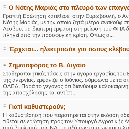
Ο Νότης Μαριάς στο πλευρό των επαγγ
Γραπτή Ερώτηση κατέθεσε στην Ευρωβουλή, ο Αν
Νότης Μαριάς, με την οποία ζητά μέτρα ανακούφισ
Λέσβου, με ιδιαίτερη έμφαση στη μείωση του ΦΠΑ δ
πληγεί από την προσφυγική κρίση. Όπως α...
Έρχεται... ηλεκτροσόκ για όσους κλέβο
Σημαιοφόρος το Β. Αιγαίο
Σταθεροποιητικές τάσεις στην αγορά εργασίας του 
της ανεργίας, εμφανίζει ο Ιούνιος, σύμφωνα με τα σ
ΟΑΕΔ. Παρά το γεγονός ότι διανύουμε καλοκαιρινή 
της απασχόλησης και αντίστ...
Γιατί καθυστερούν;
Η καθυστέρηση που παρατηρείται στην έκδοση αδ
τίθεται σε ερώτηση προς τον Υπουργό Αγροτικής 
από βουλευτές της ΝΔ, μεταξύ των οποίων και ο Χρ