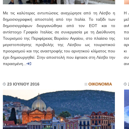
Με τις καλύτερες εντυπώσεις αναχώρησε από τη Λέσβο η
Η 
δημοσιογραφική αποστολή από την Ιταλία. Το ταξίδι των
με
δημοσιογράφων διοργανώθηκε από τον ΕΟΤ και το
αν
αντίστοιχο Γραφείο Ιταλίας σε συνεργασία με τη Διεύθυνση
πο
Τουρισμού της Περιφέρειας Βορείου Αιγαίου, στο πλαίσιο της
το
μεγιστοποίησης προβολής της Λέσβου ως τουριστικού
αρ
προορισμού και της αναστροφής του αρνητικού κλίματος που
κι
έχει δημιουργηθεί. Στην αποστολή που έφτασε στη Λέσβο την
συ
περασμένη...
αν
23 ΙΟΥΛΙΟΥ 2016
ΟΙΚΟΝΟΜΙΑ