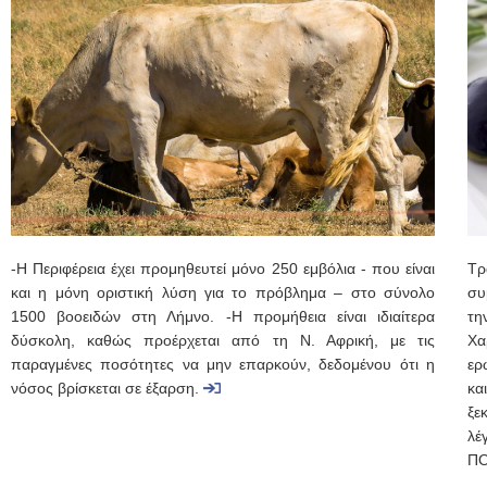
-Η Περιφέρεια έχει προμηθευτεί μόνο 250 εμβόλια - που είναι
Τρ
και η μόνη οριστική λύση για το πρόβλημα – στο σύνολο
συ
1500 βοοειδών στη Λήμνο. -Η προμήθεια είναι ιδιαίτερα
τη
δύσκολη, καθώς προέρχεται από τη Ν. Αφρική, με τις
Χα
παραγμένες ποσότητες να μην επαρκούν, δεδομένου ότι η
ερ
νόσος βρίσκεται σε έξαρση.
κα
ξε
λέ
ΠΟ