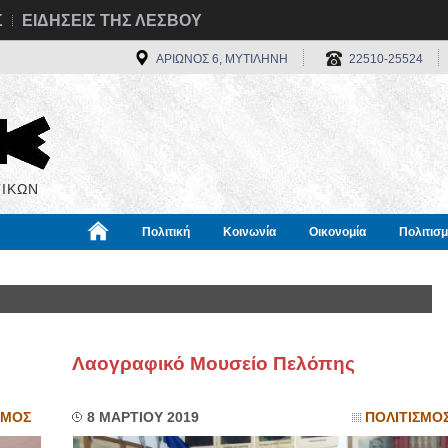
Σ
ΕΙΔΗΣΕΙΣ ΤΗΣ ΛΕΣΒΟΥ
ΑΡΙΩΝΟΣ 6, ΜΥΤΙΛΗΝΗ
22510-25524
ΙΚΩΝ
Πολιτική
Κοινωνία
Οικονομία
Πολιτισ
α
Χρήσιμα
Διεθνή
Πληροφορίες
Λαογραφικό Μουσείο Πελόπης
ΣΜΟΣ
8 ΜΑΡΤΙΟΥ 2019
ΠΟΛΙΤΙΣΜΟ