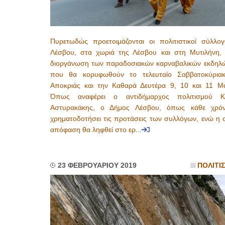
Πυρετωδώς προετοιμάζονται οι πολιτιστικοί σύλλογ
Λέσβου, στα χωριά της Λέσβου και στη Μυτιλήνη, 
διοργάνωση των παραδοσιακών καρναβαλικών εκδηλ
που θα κορυφωθούν το τελευταίο Σαββατοκύρια
Αποκριάς και την Καθαρά Δευτέρα 9, 10 και 11 Μα
Όπως αναφέρει ο αντιδήμαρχος πολιτισμού Κ
Αστυρακάκης, ο Δήμος Λέσβου, όπως κάθε χρό
χρηματοδοτήσει τις προτάσεις των συλλόγων, ενώ η σ
απόφαση θα ληφθεί στο ερ
...
23 ΦΕΒΡΟΥΑΡΙΟΥ 2019
ΠΟΛΙΤΙ