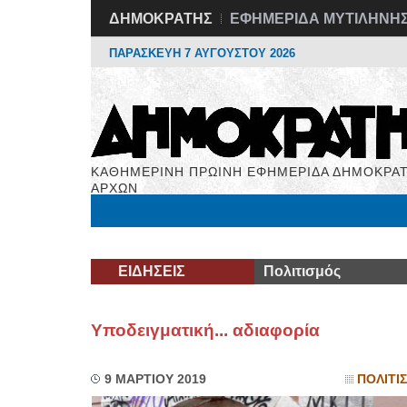
ΔΗΜΟΚΡΑΤΗΣ
ΕΦΗΜΕΡΙΔΑ ΜΥΤΙΛΗΝΗ
ΠΑΡΑΣΚΕΥΗ 7 ΑΥΓΟΥΣΤΟΥ 2026
ΚΑΘΗΜΕΡΙΝΗ ΠΡΩΙΝΗ ΕΦΗΜΕΡΙΔΑ ΔΗΜΟΚΡΑΤ
ΑΡΧΩΝ
Μόνιμες Στήλες
Εργασία
Βιβλιοφάγος
Υγεί
ΕΙΔΗΣΕΙΣ
Πολιτισμός
Υποδειγματική... αδιαφορία
9 ΜΑΡΤΙΟΥ 2019
ΠΟΛΙΤΙ