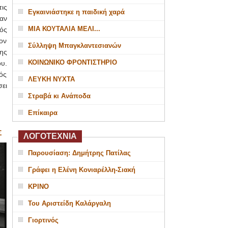
ις
Εγκαινιάστηκε η παιδική χαρά
αν
ΜΙΑ ΚΟΥΤΑΛΙΑ ΜΕΛΙ...
ός
ον
Σύλληψη Μπαγκλαντεσιανών
ης
ΚΟΙΝΩΝΙΚΟ ΦΡΟΝΤΙΣΤΗΡΙΟ
υ.
ός
ΛΕΥΚΗ ΝΥΧΤΑ
ει
Στραβά κι Ανάποδα
Επίκαιρα
Σ
ΛΟΓΟΤΕΧΝΙΑ
Παρουσίαση: Δημήτρης Πατίλας
Γράφει η Ελένη Κονιαρέλλη-Σιακή
ΚΡΙΝΟ
Του Αριστείδη Καλάργαλη
Γιορτινός