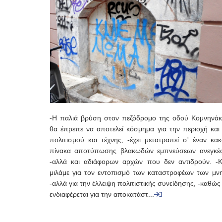
-Η παλιά βρύση στον πεζόδρομο της οδού Κομνηνάκ
θα έπρεπε να αποτελεί κόσμημα για την περιοχή και 
πολιτισμού και τέχνης, -έχει μετατραπεί σ' έναν κα
πίνακα αποτύπωσης βλακωδών εμπνεύσεων ανεγκέ
-αλλά και αδιάφορων αρχών που δεν αντιδρούν. -Κ
μιλάμε για τον εντοπισμό των καταστροφέων των μνη
-αλλά για την έλλειψη πολιτιστικής συνείδησης, -καθώς
ενδιαφέρεται για την αποκατάστ...