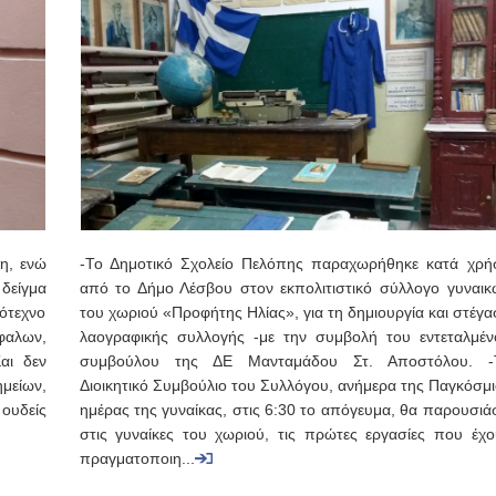
η, ενώ
-Το Δημοτικό Σχολείο Πελόπης παραχωρήθηκε κατά χρή
δείγμα
από το Δήμο Λέσβου στον εκπολιτιστικό σύλλογο γυναικ
κότεχνο
του χωριού «Προφήτης Ηλίας», για τη δημιουργία και στέγ
φαλων,
λαογραφικής συλλογής -με την συμβολή του εντεταλμέν
αι δεν
συμβούλου της ΔΕ Μανταμάδου Στ. Αποστόλου. -
μείων,
Διοικητικό Συμβούλιο του Συλλόγου, ανήμερα της Παγκόσμι
 ουδείς
ημέρας της γυναίκας, στις 6:30 το απόγευμα, θα παρουσιά
στις γυναίκες του χωριού, τις πρώτες εργασίες που έχο
πραγματοποιη...