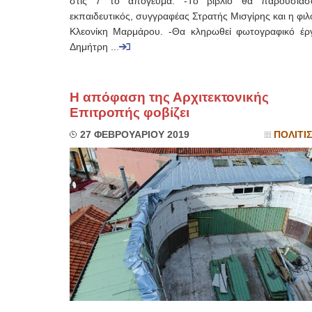
στις 7 το απόγευμα. -Το βιβλίο θα παρουσιά
εκπαιδευτικός, συγγραφέας Στρατής Μισγίρης και η φι
Κλεονίκη Μαρμάρου. -Θα κληρωθεί φωτογραφικό έρ
Δημήτρη ...
Η απόφαση της Αρχιτεκτονικής
Επιτροπής φοβίζει
27 ΦΕΒΡΟΥΑΡΙΟΥ 2019
ΠΟΛΙΤΙ