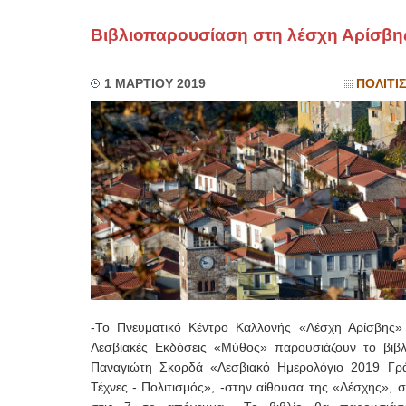
Βιβλιοπαρουσίαση στη λέσχη Αρίσβη
1 ΜΑΡΤΙΟΥ 2019
ΠΟΛΙΤΙ
-Το Πνευματικό Κέντρο Καλλονής «Λέσχη Αρίσβης» 
Λεσβιακές Εκδόσεις «Μύθος» παρουσιάζουν το βιβλ
Παναγιώτη Σκορδά «Λεσβιακό Ημερολόγιο 2019 Γρ
Τέχνες - Πολιτισμός», -στην αίθουσα της «Λέσχης», 