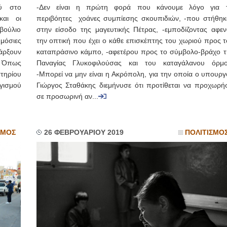
ύ στο
-Δεν είναι η πρώτη φορά που κάνουμε λόγο για τ
και οι
περιβόητες χοάνες συμπίεσης σκουπιδιών, -που στήθηκ
βούλιο
στην είσοδο της μαγευτικής Πέτρας, -εμποδίζοντας αφεν
ημόσιες
την οπτική που έχει ο κάθε επισκέπτης του χωριού προς τ
άρξουν
καταπράσινο κάμπο, -αφετέρου προς το σύμβολο-βράχο τ
. Όπως
Παναγίας Γλυκοφιλούσας και του καταγάλανου όρμο
τηρίου
-Μπορεί να μην είναι η Ακρόπολη, για την οποία ο υπουργ
γισμού
Γιώργος Σταθάκης διεμήνυσε ότι προτίθεται να προχωρήσ
σε προσωρινή αν...
ΣΜΟΣ
26 ΦΕΒΡΟΥΑΡΙΟΥ 2019
ΠΟΛΙΤΙΣΜΟ