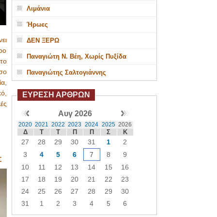
Λιμάνια
Ήρωες
ει
ΔΕΝ ΞΕΡΩ
ρο
Παναγιώτη Ν. Βέη, Χωρίς Πυξίδα
 το
σο
Παναγιώτης Σαλτογιάννης
ία,
ό,
ΕΥΡΕΣΗ ΑΡΘΡΩΝ
ές
Αυγ 2026
2020
2021
2022
2023
2024
2025
2026
Δ
Τ
Τ
Π
Π
Σ
Κ
27
28
29
30
31
1
2
3
4
5
6
7
8
9
Σ
10
11
12
13
14
15
16
17
18
19
20
21
22
23
24
25
26
27
28
29
30
31
1
2
3
4
5
6