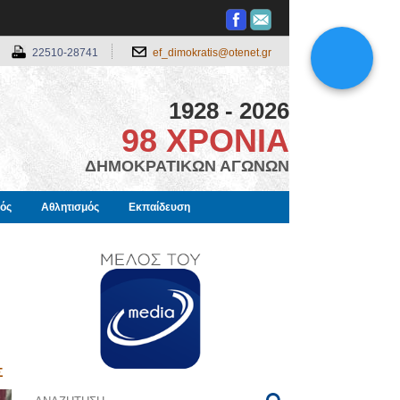
22510-28741
ef_dimokratis@otenet.gr
1928 - 2026
98 ΧΡΟΝΙΑ
ΔΗΜΟΚΡΑΤΙΚΩΝ ΑΓΩΝΩΝ
μός
Αθλητισμός
Εκπαίδευση
Σ