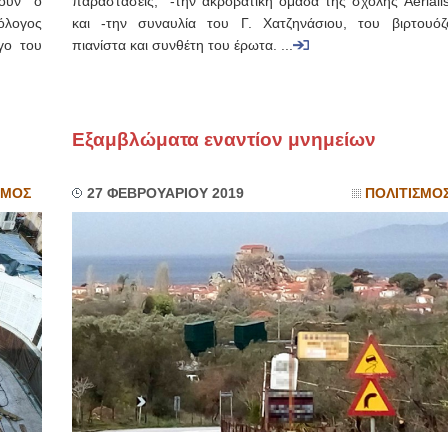
σουν ο
παραστάσεις, -την ακροβατική ομάδα της σχολής Aerialis
λόλογος
και -την συναυλία του Γ. Χατζηνάσιου, του βιρτουόζ
γο του
πιανίστα και συνθέτη του έρωτα. ...
Εξαμβλώματα εναντίον μνημείων
ΣΜΟΣ
27 ΦΕΒΡΟΥΑΡΙΟΥ 2019
ΠΟΛΙΤΙΣΜΟ