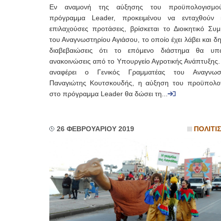
Εν αναμονή της αύξησης του προϋπολογισμο
πρόγραμμα Leader, προκειμένου να ενταχθούν 
επιλαχούσες προτάσεις, βρίσκεται το Διοικητικό Συμ
του Αναγνωστηρίου Αγιάσου, το οποίο έχει λάβει και δ
διαβεβαιώσεις ότι το επόμενο διάστημα θα υπ
ανακοινώσεις από το Υπουργείο Αγροτικής Ανάπτυξης
αναφέρει ο Γενικός Γραμματέας του Αναγνωσ
Παναγιώτης Κουτσκουδής, η αύξηση του προϋπολο
στο πρόγραμμα Leader θα δώσει τη...
26 ΦΕΒΡΟΥΑΡΙΟΥ 2019
ΠΟΛΙΤΙ