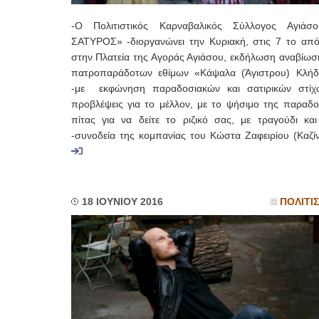
-Ο Πολιτιστικός Καρναβαλικός Σύλλογος Αγιά
ΣΑΤΥΡΟΣ» -διοργανώνει την Κυριακή, στις 7 το από
στην Πλατεία της Αγοράς Αγιάσου, εκδήλωση αναβίωσ
πατροπαράδοτων εθίμων «Κάψαλα (Άγιστρου) Κλήδ
-με εκφώνηση παραδοσιακών και σατιρικών στίχ
προβλέψεις για το μέλλον, με το ψήσιμο της παραδο
πίτας για να δείτε το ριζικό σας, με τραγούδι και
-συνοδεία της κομπανίας του Κώστα Ζαφειρίου (Καζίν
18 ΙΟΥΝΙΟΥ 2016
ΠΟΛΙΤΙ