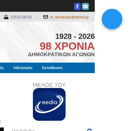
22510-28741
ef_dimokratis@otenet.gr
1928 - 2026
98 ΧΡΟΝΙΑ
ΔΗΜΟΚΡΑΤΙΚΩΝ ΑΓΩΝΩΝ
μός
Αθλητισμός
Εκπαίδευση
Σ