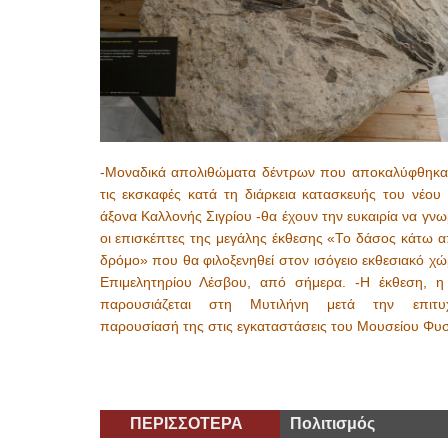
-Μοναδικά απολιθώματα δέντρων που αποκαλύφθηκα
τις εκσκαφές κατά τη διάρκεια κατασκευής του νέου 
άξονα Καλλονής Σιγρίου -θα έχουν την ευκαιρία να γν
οι επισκέπτες της μεγάλης έκθεσης «Το δάσος κάτω α
δρόμο» που θα φιλοξενηθεί στον ισόγειο εκθεσιακό χ
Επιμελητηρίου Λέσβου, από σήμερα. -Η έκθεση, η
παρουσιάζεται στη Μυτιλήνη μετά την επιτυ
παρουσίασή της στις εγκαταστάσεις του Μουσείου Φυ
ΠΕΡΙΣΣΟΤΕΡΑ
Πολιτισμός