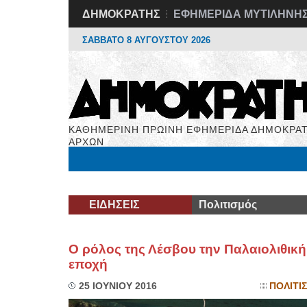
ΔΗΜΟΚΡΑΤΗΣ
ΕΦΗΜΕΡΙΔΑ ΜΥΤΙΛΗΝΗ
ΣΑΒΒΑΤΟ 8 ΑΥΓΟΥΣΤΟΥ 2026
ΚΑΘΗΜΕΡΙΝΗ ΠΡΩΙΝΗ ΕΦΗΜΕΡΙΔΑ ΔΗΜΟΚΡΑΤ
ΑΡΧΩΝ
Μόνιμες Στήλες
Εργασία
Βιβλιοφάγος
Υγεί
ΕΙΔΗΣΕΙΣ
Πολιτισμός
Ο ρόλος της Λέσβου την Παλαιολιθική
εποχή
25 ΙΟΥΝΙΟΥ 2016
ΠΟΛΙΤΙ