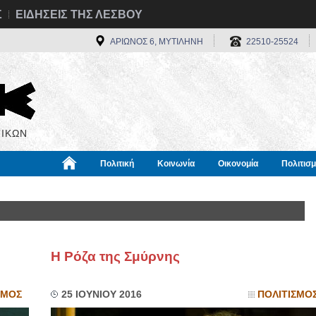
Σ
ΕΙΔΗΣΕΙΣ ΤΗΣ ΛΕΣΒΟΥ
ΑΡΙΩΝΟΣ 6, ΜΥΤΙΛΗΝΗ
22510-25524
ΙΚΩΝ
Πολιτική
Κοινωνία
Οικονομία
Πολιτισ
α
Χρήσιμα
Διεθνή
Πληροφορίες
Η Ρόζα της Σμύρνης
ΣΜΟΣ
25 ΙΟΥΝΙΟΥ 2016
ΠΟΛΙΤΙΣΜΟ