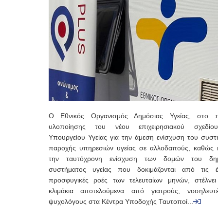
Ο Εθνικός Οργανισμός Δημόσιας Υγείας, στο π
υλοποίησης του νέου επιχειρησιακού σχεδίο
Υπουργείου Υγείας για την άμεση ενίσχυση του συστ
παροχής υπηρεσιών υγείας σε αλλοδαπούς, καθώς κ
την ταυτόχρονη ενίσχυση των δομών του δημ
συστήματος υγείας που δοκιμάζονται από τις έ
προσφυγικές ροές των τελευταίων μηνών, στέλνει 
κλιμάκια αποτελούμενα από γιατρούς, νοσηλευτ
ψυχολόγους στα Κέντρα Υποδοχής Ταυτοποί...