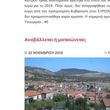
Κέντρου Υγείας Μανταμάδου ορίστηκε στο ποσό των 9
ευρώ για το 2019. Πλην όμως, δεν απορροφήθηκε ού
ευρώ από την προηγούμενη Κυβέρνηση (του ΣΥΡΙΖΑ),
δεν πραγματοποιήθηκε καμία εργασία. Η σημερινή ηγε
Υπουργείο...
Αναβάλλεται ή ματαιώνεται;
22 ΝΟΕΜΒΡΙΟΥ 2019
Υ