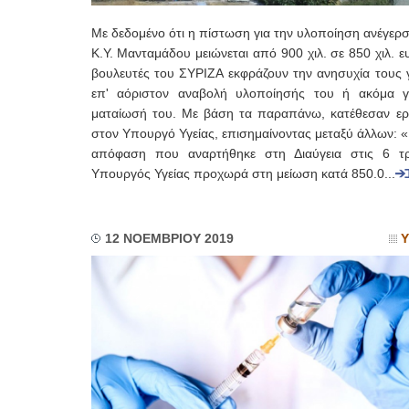
Με δεδομένο ότι η πίστωση για την υλοποίηση ανέγερ
Κ.Υ. Μανταμάδου μειώνεται από 900 χιλ. σε 850 χιλ. ε
βουλευτές του ΣΥΡΙΖΑ εκφράζουν την ανησυχία τους γ
επ' αόριστον αναβολή υλοποίησής του ή ακόμα γ
ματαίωσή του. Με βάση τα παραπάνω, κατέθεσαν ε
στον Υπουργό Υγείας, επισημαίνοντας μεταξύ άλλων: 
απόφαση που αναρτήθηκε στη Διαύγεια στις 6 τρ
Υπουργός Υγείας προχωρά στη μείωση κατά 850.0...
12 ΝΟΕΜΒΡΙΟΥ 2019
Υ