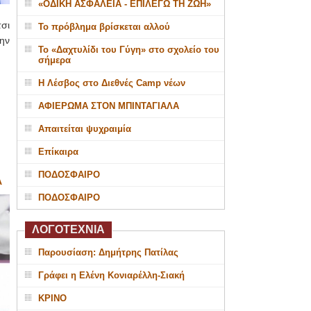
«ΟΔΙΚΗ ΑΣΦΑΛΕΙΑ - ΕΠΙΛΕΓΩ ΤΗ ΖΩΗ»
σι
Το πρόβλημα βρίσκεται αλλού
ην
Το «Δαχτυλίδι του Γύγη» στο σχολείο του
σήμερα
Η Λέσβος στο Διεθνές Camp νέων
ΑΦΙΕΡΩΜΑ ΣΤΟΝ ΜΠΙΝΤΑΓΙΑΛΑ
Απαιτείται ψυχραιμία
Επίκαιρα
ΠΟΔΟΣΦΑΙΡΟ
Α
ΠΟΔΟΣΦΑΙΡΟ
ΛΟΓΟΤΕΧΝΙΑ
Παρουσίαση: Δημήτρης Πατίλας
Γράφει η Ελένη Κονιαρέλλη-Σιακή
ΚΡΙΝΟ