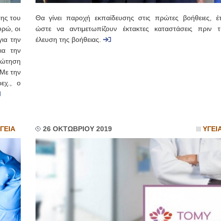
σης του
Θα γίνει παροχή εκπαίδευσης στις πρώτες βοήθειες, έτ
υρώ, οι
ώστε να αντιμετωπίζουν έκτακτες καταστάσεις πριν τ
ια την
έλευση της βοήθειας.
ια την
ρώτηση
«Με την
εχ., ο
ΓΕΙΑ
26 ΟΚΤΩΒΡΙΟΥ 2019
ΥΓΕΙ