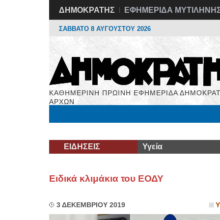
ΔΗΜΟΚΡΑΤΗΣ
ΕΦΗΜΕΡΙΔΑ ΜΥΤΙΛΗΝΗ
ΣΑΒΒΑΤΟ 8 ΑΥΓΟΥΣΤΟΥ 2026
ΚΑΘΗΜΕΡΙΝΗ ΠΡΩΙΝΗ ΕΦΗΜΕΡΙΔΑ ΔΗΜΟΚΡΑΤ
ΑΡΧΩΝ
Μόνιμες Στήλες
Εργασία
Βιβλιοφάγος
Υγεί
ΕΙΔΗΣΕΙΣ
Υγεία
Ειδικά κλιμάκια του ΕΟΔΥ
3 ΔΕΚΕΜΒΡΙΟΥ 2019
Υ