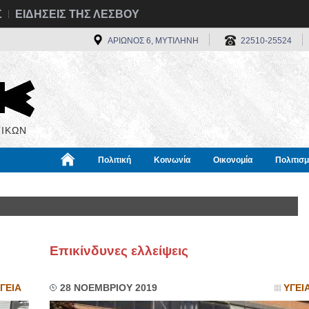
Σ
ΕΙΔΗΣΕΙΣ ΤΗΣ ΛΕΣΒΟΥ
ΑΡΙΩΝΟΣ 6, ΜΥΤΙΛΗΝΗ
22510-25524
ΙΚΩΝ
Πολιτική
Κοινωνία
Οικονομία
Πολιτισ
α
Χρήσιμα
Διεθνή
Πληροφορίες
Επικίνδυνες ελλείψεις
ΓΕΙΑ
28 ΝΟΕΜΒΡΙΟΥ 2019
ΥΓΕΙ