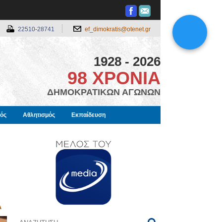
22510-28741
ef_dimokratis@otenet.gr
1928 - 2026
98 ΧΡΟΝΙΑ
ΔΗΜΟΚΡΑΤΙΚΩΝ ΑΓΩΝΩΝ
μός
Αθλητισμός
Εκπαίδευση
Α