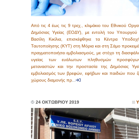
Από τις 4 έως τις 9 τρεχ., κλιμάκιο του Εθνικού Οργ
Δημόσιας Υγείας (ΕΟΔΥ), με εντολή του Υπουργού 
Βασίλη Κικίλια, επισκέφθηκε τα Κέντρα Υποδοχ
Ταυτοποίησης (ΚΥΤ) στη Μόρια και στη Σάμο προκειμέ
πραγματοποιήσει εμβολιασμούς, με στόχο τη διασφάλι
υγείας των ευάλωτων πληθυσμών προσφύγω
μεταναστών και την προστασία της Δημόσιας Υγε
εμβολιασμός των βρεφών, εφήβων και παιδιών που ζ
χώρους διαμονής πρ
...
24 ΟΚΤΩΒΡΙΟΥ 2019
Υ