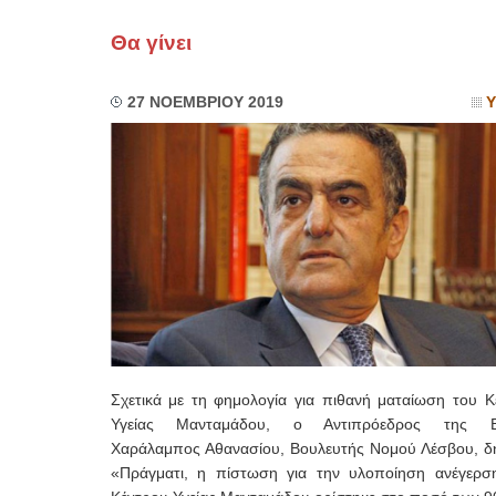
Θα γίνει
27 ΝΟΕΜΒΡΙΟΥ 2019
Υ
Σχετικά με τη φημολογία για πιθανή ματαίωση του Κ
Υγείας Μανταμάδου, ο Αντιπρόεδρος της Β
Χαράλαμπος Αθανασίου, Βουλευτής Νομού Λέσβου, δ
«Πράγματι, η πίστωση για την υλοποίηση ανέγερσ