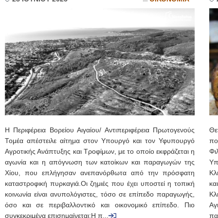
Η Περιφέρεια Βορείου Αιγαίου/ Αντιπεριφέρεια Πρωτογενούς
Θε
Τομέα απέστειλε αίτημα στον Υπουργό και τον Υφυπουργό
πο
Αγροτικής Ανάπτυξης και Τροφίμων, με το οποίο εκφράζεται η
Φι
αγωνία και η απόγνωση των κατοίκων και παραγωγών της
Υπ
Χίου, που επλήγησαν ανεπανόρθωτα από την πρόσφατη
Κλ
καταστροφική πυρκαγιά.Οι ζημιές που έχει υποστεί η τοπική
κα
κοινωνία είναι ανυπολόγιστες, τόσο σε επίπεδο παραγωγής,
Κλ
όσο και σε περιβαλλοντικό και οικονομικό επίπεδο. Πιο
Αγ
συγκεκριμένα επισημαίνεται:Η π...
πα