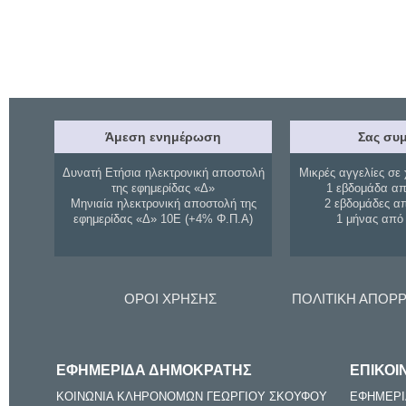
Άμεση ενημέρωση
Σας συμ
Δυνατή Ετήσια ηλεκτρονική αποστολή
Μικρές αγγελίες σε 
της εφημερίδας «Δ»
1 εβδομάδα απ
Μηνιαία ηλεκτρονική αποστολή της
2 εβδομάδες α
εφημερίδας «Δ» 10Ε (+4% Φ.Π.Α)
1 μήνας από
ΟΡΟΙ ΧΡΗΣΗΣ
ΠΟΛΙΤΙΚΗ ΑΠΟΡ
ΕΦΗΜΕΡΙΔΑ ΔΗΜΟΚΡΑΤΗΣ
ΕΠΙΚΟΙ
ΚΟΙΝΩΝΙΑ ΚΛΗΡΟΝΟΜΩΝ ΓΕΩΡΓΙΟΥ ΣΚΟΥΦΟΥ
ΕΦΗΜΕΡΙ