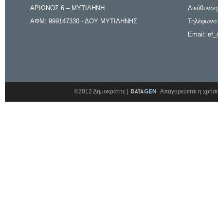
ΑΡΙΩΝΟΣ 6 – ΜΥΤΙΛΗΝΗ
Διεύθυνση
ΑΦΜ: 999147330 - ΔΟΥ ΜΥΤΙΛΗΝΗΣ
Τηλέφωνο:
Email: ef_
©2012 Δημοκράτης |
Απαγορεύεται η χρήση