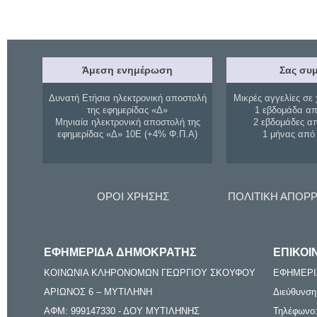
Άμεση ενημέρωση
Σας συμ
Δυνατή Ετήσια ηλεκτρονική αποστολή
Μικρές αγγελίες σε 
της εφημερίδας «Δ»
1 εβδομάδα απ
Μηνιαία ηλεκτρονική αποστολή της
2 εβδομάδες α
εφημερίδας «Δ» 10Ε (+4% Φ.Π.Α)
1 μήνας από
ΟΡΟΙ ΧΡΗΣΗΣ
ΠΟΛΙΤΙΚΗ ΑΠΟΡ
ΕΦΗΜΕΡΙΔΑ ΔΗΜΟΚΡΑΤΗΣ
ΕΠΙΚΟΙ
ΚΟΙΝΩΝΙΑ ΚΛΗΡΟΝΟΜΩΝ ΓΕΩΡΓΙΟΥ ΣΚΟΥΦΟΥ
ΕΦΗΜΕΡΙ
ΑΡΙΩΝΟΣ 6 – ΜΥΤΙΛΗΝΗ
Διεύθυνση
ΑΦΜ: 999147330 - ΔΟΥ ΜΥΤΙΛΗΝΗΣ
Τηλέφωνο: