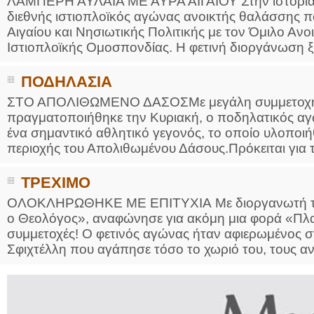
ΛΑΜΠΕΡΗ ΑΥΛΑΙΑ ΜΕ ΑΥΡΑ ΑΙΓΑΙΟΥ Στην ιστορία 
διεθνής ιστιοπλοϊκός αγώνας ανοικτής θαλάσσης π
Αιγαίου και Νησιωτικής Πολιτικής με τον Όμιλο Αν
Ιστιοπλοϊκής Ομοσπονδίας. H φετινή διοργάνωση ξεκ
ΠΟΔΗΛΑΣΙΑ
ΣΤΟ ΑΠΟΛΙΘΩΜΕΝΟ ΔΑΣΟΣΜε μεγάλη συμμετοχή 
πραγματοποιήθηκε την Κυριακή, ο ποδηλατικός αγώνα
ένα σημαντικό αθλητικό γεγονός, το οποίο υλοποι
περιοχής του Απολιθωμένου Δάσους.Πρόκειται για τ
ΤΡΕΧΙΜΟ
ΟΛΟΚΛΗΡΩΘΗΚΕ ΜΕ ΕΠΙΤΥΧΙΑ Με διοργανωτή τον
ο Θεολόγος», αναφώνησε για ακόμη μια φορά «Πλ
συμμετοχές! Ο φετινός αγώνας ήταν αφιερωμένος 
Σφιχτέλλη που αγάπησε τόσο το χωριό του, τους αν