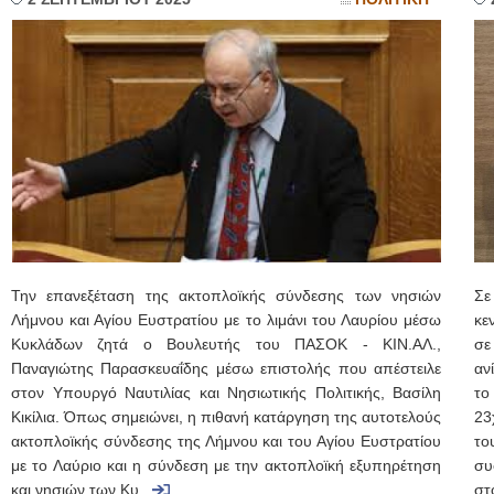
Την επανεξέταση της ακτοπλοϊκής σύνδεσης των νησιών
Σε
Λήμνου και Αγίου Ευστρατίου με το λιμάνι του Λαυρίου μέσω
κε
Κυκλάδων ζητά ο Βουλευτής του ΠΑΣΟΚ - ΚΙΝ.ΑΛ.,
σε
Παναγιώτης Παρασκευαΐδης μέσω επιστολής που απέστειλε
αν
στον Υπουργό Ναυτιλίας και Νησιωτικής Πολιτικής, Βασίλη
το
Κικίλια. Όπως σημειώνει, η πιθανή κατάργηση της αυτοτελούς
23
ακτοπλοϊκής σύνδεσης της Λήμνου και του Αγίου Ευστρατίου
το
με το Λαύριο και η σύνδεση με την ακτοπλοϊκή εξυπηρέτηση
συ
και νησιών των Κυ...
στ