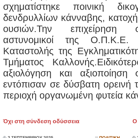
σχηματίστηκε ποινική δικο
δενδρυλλίων κάνναβης, κατοχή
ουσιών.Την επιχείρηση σ
αστυνομικοί της Ο.Π.Κ.Ε
Καταστολής της Εγκληματικότη
Τμήματος Καλλονής.Ειδικότ
αξιολόγηση και αξιοποίηση σ
εντόπισαν σε δύσβατη ορεινή
περιοχή οργανωμένη φυτεία κάν
Όχι στη σύνδεση οδύσσεια
Ο
2 ΣΕΠΤΕΜΒΡΙΟΥ 2025
ΠΟΛΙΤΙΚΗ