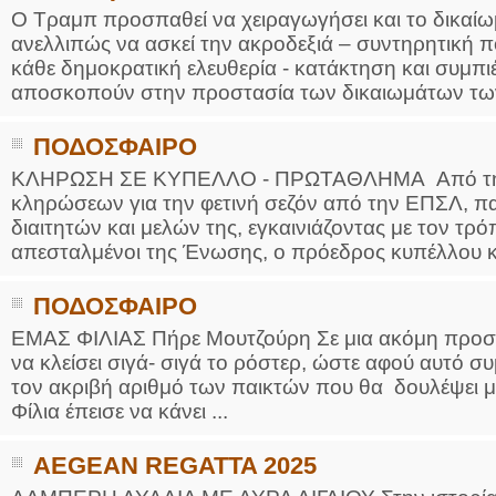
Ο Τραμπ προσπαθεί να χειραγωγήσει και το δικαί
ανελλιπώς να ασκεί την ακροδεξιά – συντηρητική π
κάθε δημοκρατική ελευθερία - κατάκτηση και συμπι
αποσκοπούν στην προστασία των δικαιωμάτων των
ΠΟΔΟΣΦΑΙΡΟ
ΚΛΗΡΩΣΗ ΣΕ ΚΥΠΕΛΛΟ - ΠΡΩΤΑΘΛΗΜΑ Από την Λή
κληρώσεων για την φετινή σεζόν από την ΕΠΣΛ, 
διαιτητών και μελών της, εγκαινιάζοντας με τον τρό
απεσταλμένοι της Ένωσης, ο πρόεδρος κυπέλλου κ
ΠΟΔΟΣΦΑΙΡΟ
ΕΜΑΣ ΦΙΛΙΑΣ Πήρε Μουτζούρη Σε μια ακόμη προσθήκ
να κλείσει σιγά- σιγά το ρόστερ, ώστε αφού αυτό σ
τον ακριβή αριθμό των παικτών που θα δουλέψει μ
Φίλια έπεισε να κάνει ...
AEGEAN REGATTA 2025