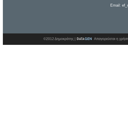
Email: ef_
©2012 Δημοκράτης |
Απαγορεύεται η χρήση