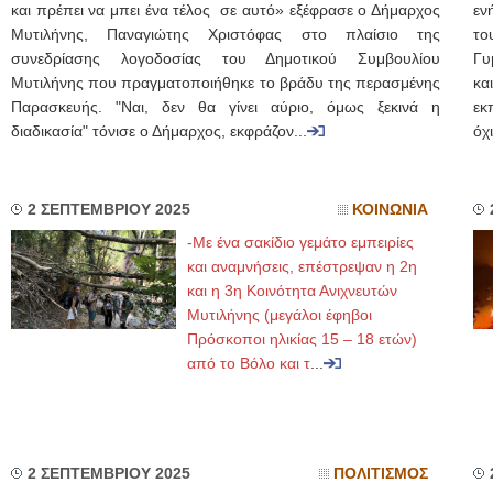
και πρέπει να μπει ένα τέλος σε αυτό» εξέφρασε ο Δήμαρχος
εν
Μυτιλήνης, Παναγιώτης Χριστόφας στο πλαίσιο της
το
συνεδρίασης λογοδοσίας του Δημοτικού Συμβουλίου
Γυ
Μυτιλήνης που πραγματοποιήθηκε το βράδυ της περασμένης
κα
Παρασκευής. "Ναι, δεν θα γίνει αύριο, όμως ξεκινά η
εκ
διαδικασία" τόνισε ο Δήμαρχος, εκφράζον...
όχ
2 ΣΕΠΤΕΜΒΡΙΟΥ 2025
ΚΟΙΝΩΝΙΑ
-Με ένα σακίδιο γεμάτο εμπειρίες
και αναμνήσεις, επέστρεψαν η 2η
και η 3η Κοινότητα Ανιχνευτών
Μυτιλήνης (μεγάλοι έφηβοι
Πρόσκοποι ηλικίας 15 – 18 ετών)
από το Βόλο και τ
...
2 ΣΕΠΤΕΜΒΡΙΟΥ 2025
ΠΟΛΙΤΙΣΜΟΣ