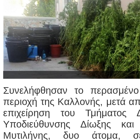
Συνελήφθησαν το περασμένο
περιοχή της Καλλονής, μετά α
επιχείρηση του Τμήματος 
Υποδιεύθυνσης Δίωξης και
Μυτιλήνης, δυο άτομα, 