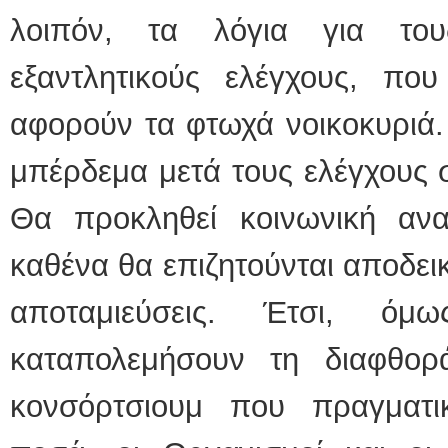
λοιπόν, τα λόγια για το
εξαντλητικούς ελέγχους, που
αφορούν τα φτωχά νοικοκυριά.
μπέρδεμα μετά τους ελέγχους σ
Θα προκληθεί κοινωνική αν
καθένα θα επιζητούνται αποδεικτ
αποταμιεύσεις. Έτσι, ό
καταπολεμήσουν τη διαφθορ
κονσόρτσιουμ που πραγματι