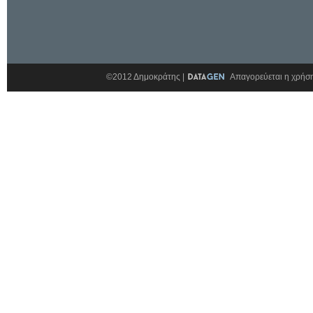
©2012 Δημοκράτης |
Απαγορεύεται η χρήση