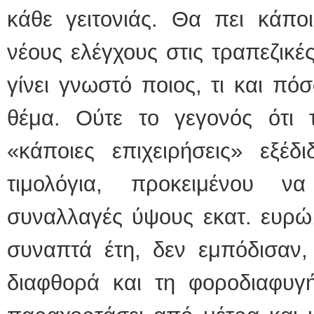
κάθε γειτονιάς. Θα πει κάπο
νέους ελέγχους στις τραπεζικέ
γίνει γνωστό ποιος, τι και πόσ
θέμα. Ούτε το γεγονός ότι
«κάποιες επιχειρήσεις» εξέδ
τιμολόγια, προκειμένου ν
συναλλαγές ύψους εκατ. ευρώ.
συναπτά έτη, δεν εμπόδισαν,
διαφθορά και τη φοροδιαφυγή