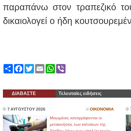
παραπάνω στον τραπεζικό το
δικαιολογεί ο ήδη κουτσουρεμέν
Share
Facebook
Twitter
Email
WhatsApp
Viber
ΔΙΑΒΑΣΤΕ
Τελευταίες ειδήσεις
7 ΑΥΓΟΥΣΤΟΥ 2026
ΟΙΚΟΝΟΜΙΑ
Μειωμένες καταγράφονται οι
μετακινήσεις των κατοίκων της
Λέσβου λόγω των υψηλών τιμών