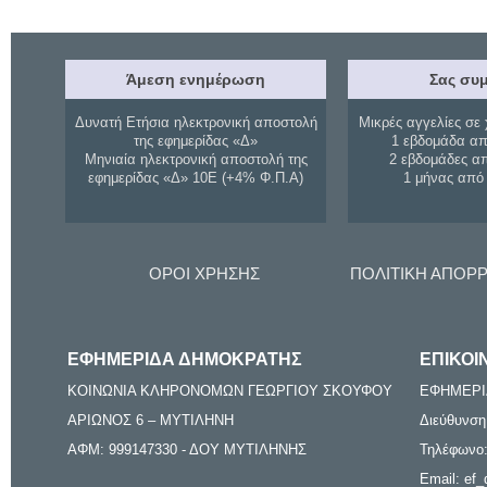
Άμεση ενημέρωση
Σας συμ
Δυνατή Ετήσια ηλεκτρονική αποστολή
Μικρές αγγελίες σε 
της εφημερίδας «Δ»
1 εβδομάδα απ
Μηνιαία ηλεκτρονική αποστολή της
2 εβδομάδες α
εφημερίδας «Δ» 10Ε (+4% Φ.Π.Α)
1 μήνας από
ΟΡΟΙ ΧΡΗΣΗΣ
ΠΟΛΙΤΙΚΗ ΑΠΟΡ
ΕΦΗΜΕΡΙΔΑ ΔΗΜΟΚΡΑΤΗΣ
ΕΠΙΚΟΙ
ΚΟΙΝΩΝΙΑ ΚΛΗΡΟΝΟΜΩΝ ΓΕΩΡΓΙΟΥ ΣΚΟΥΦΟΥ
ΕΦΗΜΕΡΙ
ΑΡΙΩΝΟΣ 6 – ΜΥΤΙΛΗΝΗ
Διεύθυνση
ΑΦΜ: 999147330 - ΔΟΥ ΜΥΤΙΛΗΝΗΣ
Τηλέφωνο:
Email: ef_