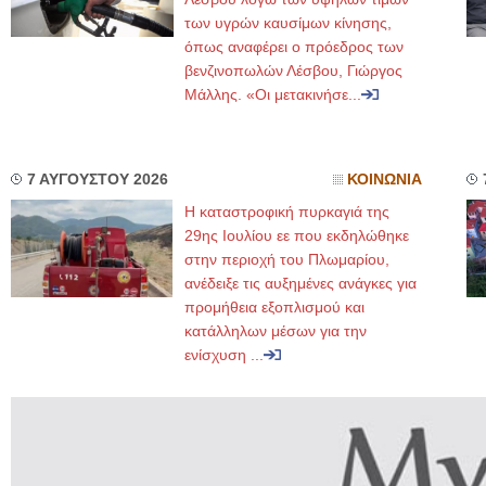
των υγρών καυσίμων κίνησης,
όπως αναφέρει ο πρόεδρος των
βενζινοπωλών Λέσβου, Γιώργος
Μάλλης. «Οι μετακινήσε...
7 ΑΥΓΟΥΣΤΟΥ 2026
ΚΟΙΝΩΝΙΑ
Η καταστροφική πυρκαγιά της
29ης Ιουλίου εε που εκδηλώθηκε
στην περιοχή του Πλωμαρίου,
ανέδειξε τις αυξημένες ανάγκες για
προμήθεια εξοπλισμού και
κατάλληλων μέσων για την
ενίσχυση ...