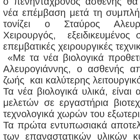
ο πενηντάχρονος ασθενής θα
νέα επέμβαση μετά τη συμπλ
τονίζει ο Σταύρος Αλευρο
Χειρουργός, εξειδικευμένος σ
επεμβατικές χειρουργικές τεχν
«Με τα νέα βιολογικά προθετι
Αλευρογιάννης, ο ασθενής α
ζωής και καλύτερης λειτουργικ
Τα νέα βιολογικά υλικά, είνα
μελετών σε εργαστήρια βιοτ
τεχνολογικά χωρών του εξωτερι
Τα πρώτα εντυπωσιακά αποτελ
των επαναστατικών υλικών κυ