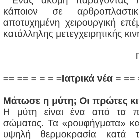
Ένας ακόμη παράγοντας π
κάποιον σε αρθροπλαστι
αποτυχημένη χειρουργική επέ
κατάλληλης μετεγχειρητικής κι
== == = = = =
Ιατρικά νέα
= == 
Μάτωσε η μύτη; Οι πρώτες κι
Η μύτη είναι ένα από τα π
σώματος. Τα «ρουφήγματα» και
υψηλή θερμοκρασία κατά τ