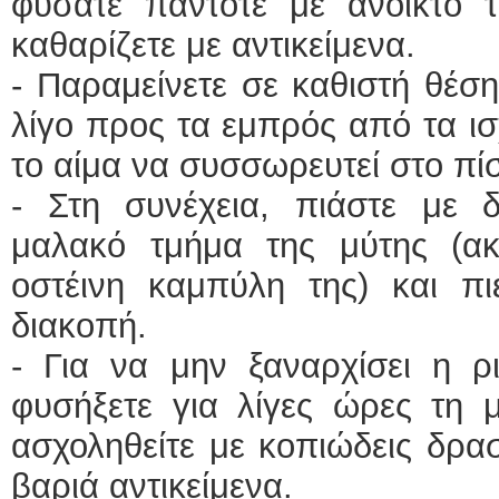
φυσάτε πάντοτε με ανοικτό 
καθαρίζετε με αντικείμενα.
- Παραμείνετε σε καθιστή θέση
λίγο προς τα εμπρός από τα ισ
το αίμα να συσσωρευτεί στο πί
- Στη συνέχεια, πιάστε με 
μαλακό τμήμα της μύτης (α
οστέινη καμπύλη της) και πι
διακοπή.
- Για να μην ξαναρχίσει η ρ
φυσήξετε για λίγες ώρες τη 
ασχοληθείτε με κοπιώδεις δρα
βαριά αντικείμενα.