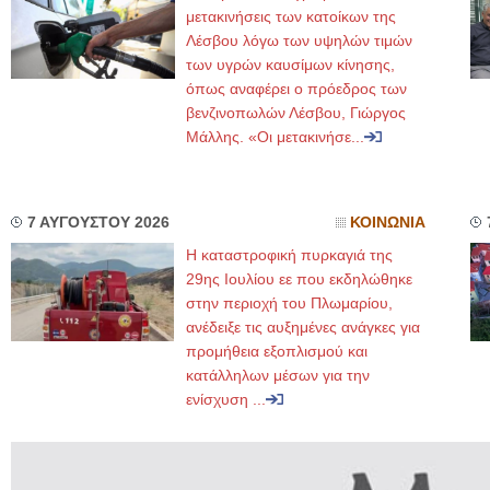
μετακινήσεις των κατοίκων της
Λέσβου λόγω των υψηλών τιμών
των υγρών καυσίμων κίνησης,
όπως αναφέρει ο πρόεδρος των
βενζινοπωλών Λέσβου, Γιώργος
Μάλλης. «Οι μετακινήσε...
7 ΑΥΓΟΥΣΤΟΥ 2026
ΚΟΙΝΩΝΙΑ
Η καταστροφική πυρκαγιά της
29ης Ιουλίου εε που εκδηλώθηκε
στην περιοχή του Πλωμαρίου,
ανέδειξε τις αυξημένες ανάγκες για
προμήθεια εξοπλισμού και
κατάλληλων μέσων για την
ενίσχυση ...