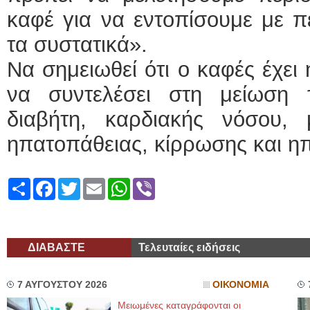
καφέ για να εντοπίσουμε με π
τα συστατικά».
Να σημειωθεί ότι ο καφές έχει 
να συντελέσει στη μείωση 
διαβήτη, καρδιακής νόσου,
ηπατοπάθειας, κίρρωσης και ηπ
Share
Facebook
Twitter
Email
WhatsApp
Viber
ΔΙΑΒΑΣΤΕ
Τελευταίες ειδήσεις
7 ΑΥΓΟΥΣΤΟΥ 2026
ΟΙΚΟΝΟΜΙΑ
Μειωμένες καταγράφονται οι