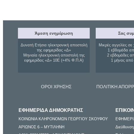
Άμεση ενημέρωση
Σας συμ
Δυνατή Ετήσια ηλεκτρονική αποστολή
Μικρές αγγελίες σε 
της εφημερίδας «Δ»
1 εβδομάδα απ
Μηνιαία ηλεκτρονική αποστολή της
2 εβδομάδες α
εφημερίδας «Δ» 10Ε (+4% Φ.Π.Α)
1 μήνας από
ΟΡΟΙ ΧΡΗΣΗΣ
ΠΟΛΙΤΙΚΗ ΑΠΟΡ
ΕΦΗΜΕΡΙΔΑ ΔΗΜΟΚΡΑΤΗΣ
ΕΠΙΚΟΙ
ΚΟΙΝΩΝΙΑ ΚΛΗΡΟΝΟΜΩΝ ΓΕΩΡΓΙΟΥ ΣΚΟΥΦΟΥ
ΕΦΗΜΕΡΙ
ΑΡΙΩΝΟΣ 6 – ΜΥΤΙΛΗΝΗ
Διεύθυνση