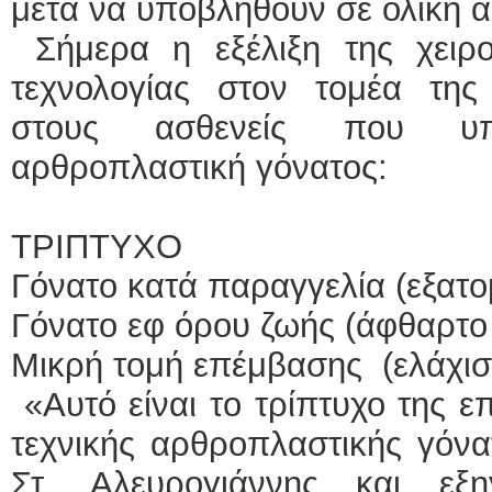
μετά να υποβληθούν σε ολική 
Σήμερα η εξέλιξη της χειρου
τεχνολογίας στον τομέα της
στους ασθενείς που υπ
αρθροπλαστική γόνατος:
ΤΡΙΠΤΥΧΟ
Γόνατο κατά παραγγελία (εξατ
Γόνατο εφ όρου ζωής (άφθαρτο 
Μικρή τομή επέμβασης (ελάχιστ
«Αυτό είναι το τρίπτυχο της ε
τεχνικής αρθροπλαστικής γόνα
Στ. Αλευρογιάννης και εξ