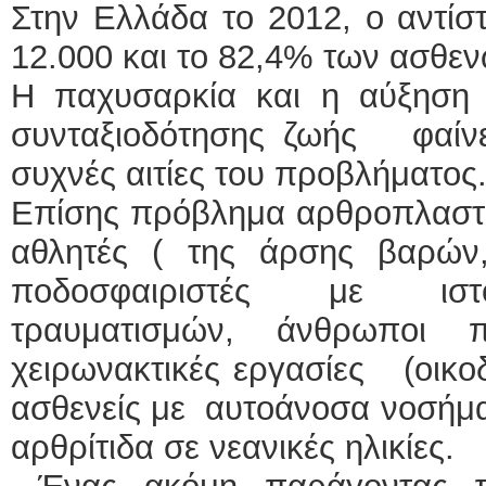
Στην Ελλάδα το 2012, ο αντίστ
12.000 και το 82,4% των ασθε
Η παχυσαρκία και η αύξηση
συνταξιοδότησης ζωής φαίνετ
συχνές αιτίες του προβλήματος
Επίσης πρόβλημα αρθροπλαστι
αθλητές ( της άρσης βαρών, 
ποδοσφαιριστές με ιστο
τραυματισμών, άνθρωποι
χειρωνακτικές εργασίες (οικοδ
ασθενείς με αυτοάνοσα νοσήμα
αρθρίτιδα σε νεανικές ηλικίες.