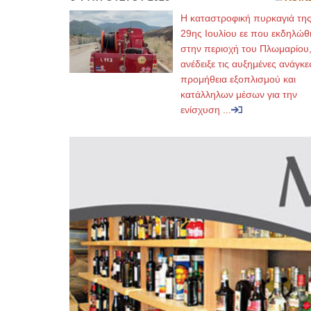
Η καταστροφική πυρκαγιά τη
29ης Ιουλίου εε που εκδηλώθ
στην περιοχή του Πλωμαρίου
ανέδειξε τις αυξημένες ανάγκε
προμήθεια εξοπλισμού και
κατάλληλων μέσων για την
ενίσχυση ...