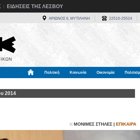
Σ
ΕΙΔΗΣΕΙΣ ΤΗΣ ΛΕΣΒΟΥ
ΑΡΙΩΝΟΣ 6, ΜΥΤΙΛΗΝΗ
22510-25524
ΙΚΩΝ
Πολιτική
Κοινωνία
Οικονομία
Πολιτισ
α
Χρήσιμα
Διεθνή
Πληροφορίες
υ 2014
ΜΟΝΙΜΕΣ ΣΤΗΛΕΣ |
ΕΠΙΚΑΙΡΑ