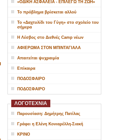
«ΟΔΙΚΗ ΑΣΦΑΛΕΙΑ - ΕΠΙΛΕΓΩ ΤΗ ΖΩΗ»
Το πρόβλημα βρίσκεται αλλού
Το «Δαχτυλίδι του Γύγη» στο σχολείο του
σήμερα
Η Λέσβος στο Διεθνές Camp νέων
ΑΦΙΕΡΩΜΑ ΣΤΟΝ ΜΠΙΝΤΑΓΙΑΛΑ
Απαιτείται ψυχραιμία
Η
Επίκαιρα
ΠΟΔΟΣΦΑΙΡΟ
ΠΟΔΟΣΦΑΙΡΟ
ΛΟΓΟΤΕΧΝΙΑ
Παρουσίαση: Δημήτρης Πατίλας
Γράφει η Ελένη Κονιαρέλλη-Σιακή
ΚΡΙΝΟ
Α