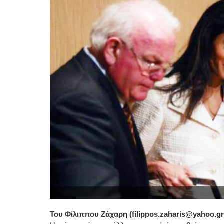
Του Φίλιππου Ζάχαρη (
filippos
.
zaharis
@
yahoo
.
gr