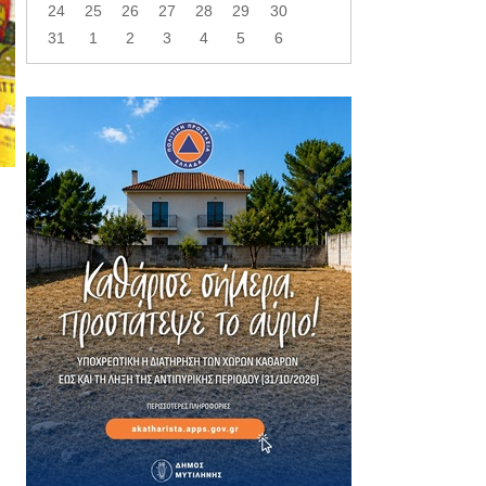
24
25
26
27
28
29
30
31
1
2
3
4
5
6