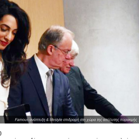
Famous ανάπτυξη & lifestyle επιδρομή στη χώρα της απόλυτης παρακμής
)