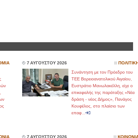
ΟΜΙΑ
7 ΑΥΓΟΥΣΤΟΥ 2026
ΠΟΛΙΤΙΚ
Συνάντηση με τον Πρόεδρο του
ς
ΤΕΕ Βορειοανατολικού Αιγαίου,
μών
Ευστράτιο Μανωλακέλλη, είχε ο
,
επικεφαλής της παράταξης «Νέα
ων
δράση - νέος Δήμος», Πανάγος
ος
Κουφέλος, στο πλαίσιο των
επαφ...
ΩΝΙΑ
7 ΑΥΓΟΥΣΤΟΥ 2026
ΚΟΙΝΩΝΙ