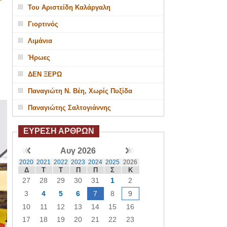
Του Αριστείδη Καλάργαλη
Γιορτινός
Λιμάνια
Ήρωες
ΔΕΝ ΞΕΡΩ
Παναγιώτη Ν. Βέη, Χωρίς Πυξίδα
Παναγιώτης Σαλτογιάννης
ΕΥΡΕΣΗ ΑΡΘΡΩΝ
Αυγ 2026
2020
2021
2022
2023
2024
2025
2026
Δ
Τ
Τ
Π
Π
Σ
Κ
27
28
29
30
31
1
2
3
4
5
6
7
8
9
10
11
12
13
14
15
16
17
18
19
20
21
22
23