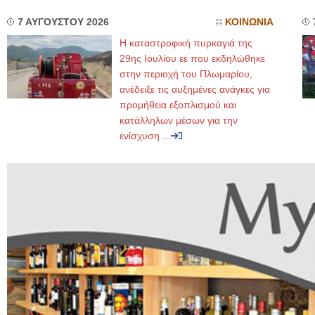
7 ΑΥΓΟΥΣΤΟΥ 2026
ΚΟΙΝΩΝΙΑ
Η καταστροφική πυρκαγιά της
29ης Ιουλίου εε που εκδηλώθηκε
στην περιοχή του Πλωμαρίου,
ανέδειξε τις αυξημένες ανάγκες για
προμήθεια εξοπλισμού και
κατάλληλων μέσων για την
ενίσχυση ...