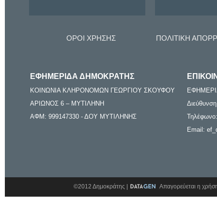
ΟΡΟΙ ΧΡΗΣΗΣ
ΠΟΛΙΤΙΚΗ ΑΠΟΡ
ΕΦΗΜΕΡΙΔΑ ΔΗΜΟΚΡΑΤΗΣ
ΕΠΙΚΟΙ
ΚΟΙΝΩΝΙΑ ΚΛΗΡΟΝΟΜΩΝ ΓΕΩΡΓΙΟΥ ΣΚΟΥΦΟΥ
ΕΦΗΜΕΡΙ
ΑΡΙΩΝΟΣ 6 – ΜΥΤΙΛΗΝΗ
Διεύθυνση
ΑΦΜ: 999147330 - ΔΟΥ ΜΥΤΙΛΗΝΗΣ
Τηλέφωνο:
Email: ef_
©2012 Δημοκράτης |
Απαγορεύεται η χρήση