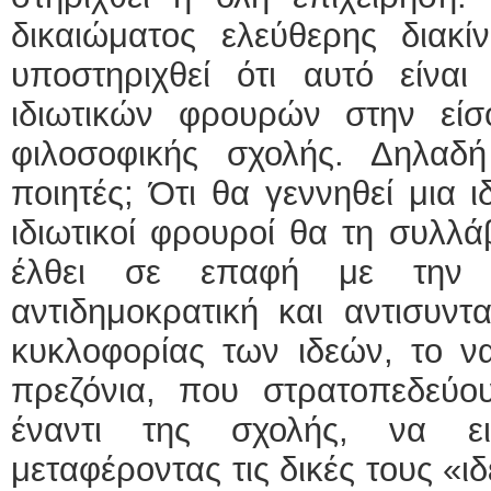
δικαιώματος ελεύθερης διακί
υποστηριχθεί ότι αυτό είναι
ιδιωτικών φρουρών στην είσ
φιλοσοφικής σχολής. Δηλαδ
ποιητές; Ότι θα γεννηθεί μια 
ιδιωτικοί φρουροί θα τη συλλά
έλθει σε επαφή με την κ
αντιδημοκρατική και αντισυντ
κυκλοφορίας των ιδεών, το να
πρεζόνια, που στρατοπεδεύο
έναντι της σχολής, να ει
μεταφέροντας τις δικές τους «ιδ