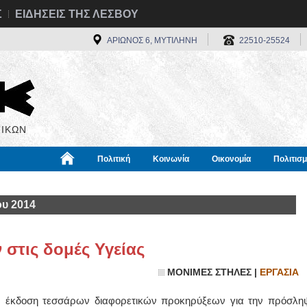
Σ
ΕΙΔΗΣΕΙΣ ΤΗΣ ΛΕΣΒΟΥ
ΑΡΙΩΝΟΣ 6, ΜΥΤΙΛΗΝΗ
22510-25524
ΙΚΩΝ
Πολιτική
Κοινωνία
Οικονομία
Πολιτισ
α
Χρήσιμα
Διεθνή
Πληροφορίες
ου 2014
στις δομές Υγείας
ΜΟΝΙΜΕΣ ΣΤΗΛΕΣ |
ΕΡΓΑΣΙΑ
α την έκδοση τεσσάρων διαφορετικών προκηρύξεων για την πρόσλη