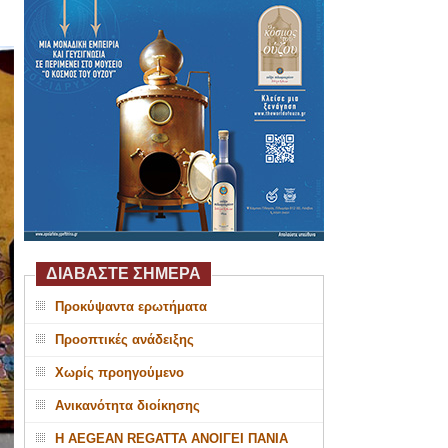
ΔΙΑΒΑΣΤΕ ΣΗΜΕΡΑ
Προκύψαντα ερωτήματα
Προοπτικές ανάδειξης
Χωρίς προηγούμενο
Ανικανότητα διοίκησης
Η AEGEAN REGATTA ΑΝΟΙΓΕΙ ΠΑΝΙΑ