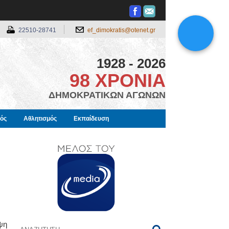
22510-28741
ef_dimokratis@otenet.gr
1928 - 2026
98 ΧΡΟΝΙΑ
ΔΗΜΟΚΡΑΤΙΚΩΝ ΑΓΩΝΩΝ
μός
Αθλητισμός
Εκπαίδευση
ψη