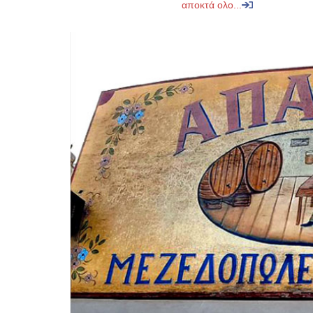
αποκτά ολο...