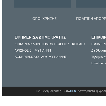
ΟΡΟΙ ΧΡΗΣΗΣ
ΠΟΛΙΤΙΚΗ ΑΠΟΡ
ΕΦΗΜΕΡΙΔΑ ΔΗΜΟΚΡΑΤΗΣ
ΕΠΙΚΟΙ
ΚΟΙΝΩΝΙΑ ΚΛΗΡΟΝΟΜΩΝ ΓΕΩΡΓΙΟΥ ΣΚΟΥΦΟΥ
ΕΦΗΜΕΡΙ
ΑΡΙΩΝΟΣ 6 – ΜΥΤΙΛΗΝΗ
Διεύθυνση
ΑΦΜ: 999147330 - ΔΟΥ ΜΥΤΙΛΗΝΗΣ
Τηλέφωνο:
Email: ef_
©2012 Δημοκράτης |
Απαγορεύεται η χρήση