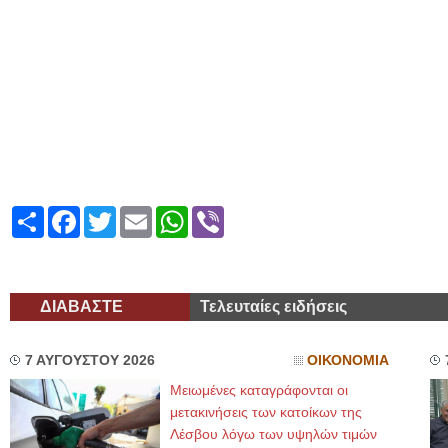
Share
Facebook
Twitter
Email
WhatsApp
Viber
ΔΙΑΒΑΣΤΕ
Τελευταίες ειδήσεις
7 ΑΥΓΟΥΣΤΟΥ 2026
ΟΙΚΟΝΟΜΙΑ
Μειωμένες καταγράφονται οι
μετακινήσεις των κατοίκων της
Λέσβου λόγω των υψηλών τιμών