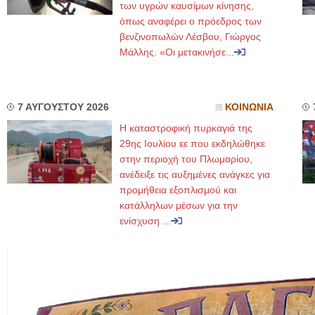
των υγρών καυσίμων κίνησης,
όπως αναφέρει ο πρόεδρος των
βενζινοπωλών Λέσβου, Γιώργος
Μάλλης. «Οι μετακινήσε...
7 ΑΥΓΟΥΣΤΟΥ 2026
ΚΟΙΝΩΝΙΑ
Η καταστροφική πυρκαγιά της
29ης Ιουλίου εε που εκδηλώθηκε
στην περιοχή του Πλωμαρίου,
ανέδειξε τις αυξημένες ανάγκες για
προμήθεια εξοπλισμού και
κατάλληλων μέσων για την
ενίσχυση ...