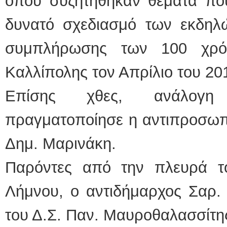
όπου συζητήθηκαν θέματα πο
δυνατό σχεδιασμό των εκδηλ
συμπλήρωσης των 100 χρ
Καλλίπολης τον Απρί
Επίσης χθες, ανάλογη 
πραγματοποίησε η αντιπροσωπ
Δημ. Μαρινάκη.
Παρόντες από την πλευρά τ
Λήμνου, ο αντιδήμαρχος Σαρ.
του Δ.Σ. Παν. Μαυροθαλασσίτη