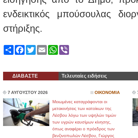
ενδεικτικός μπούσουλας διορ
στήριξης.
Share
Facebook
Twitter
Email
WhatsApp
Viber
ΔΙΑΒΑΣΤΕ
Τελευταίες ειδήσεις
7 ΑΥΓΟΥΣΤΟΥ 2026
ΟΙΚΟΝΟΜΙΑ
Μειωμένες καταγράφονται οι
μετακινήσεις των κατοίκων της
Λέσβου λόγω των υψηλών τιμών
των υγρών καυσίμων κίνησης,
όπως αναφέρει ο πρόεδρος των
βενζινοπωλών Λέσβου, Γιώργος