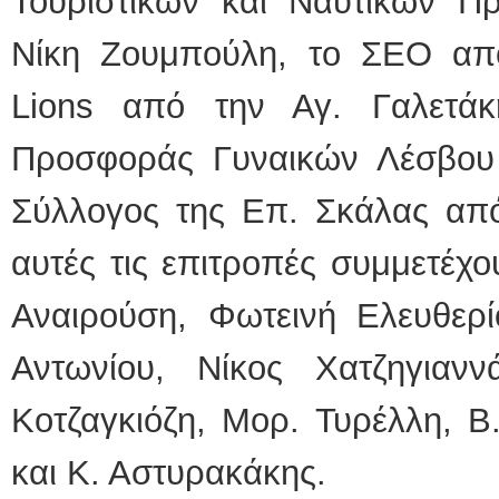
Τουριστικών και Ναυτικών 
Νίκη Ζουμπούλη, το ΣΕΟ από
Lions από την Αγ. Γαλετάκ
Προσφοράς Γυναικών Λέσβου 
Σύλλογος της Επ. Σκάλας από
αυτές τις επιτροπές συμμετέχου
Αναιρούση, Φωτεινή Ελευθερί
Αντωνίου, Νίκος Χατζηγιανν
Κοτζαγκιόζη, Μορ. Τυρέλλη, Β
και Κ. Αστυρακάκης.