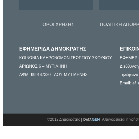
ΟΡΟΙ ΧΡΗΣΗΣ
ΠΟΛΙΤΙΚΗ ΑΠΟΡ
ΕΦΗΜΕΡΙΔΑ ΔΗΜΟΚΡΑΤΗΣ
ΕΠΙΚΟΙ
ΚΟΙΝΩΝΙΑ ΚΛΗΡΟΝΟΜΩΝ ΓΕΩΡΓΙΟΥ ΣΚΟΥΦΟΥ
ΕΦΗΜΕΡΙ
ΑΡΙΩΝΟΣ 6 – ΜΥΤΙΛΗΝΗ
Διεύθυνση
ΑΦΜ: 999147330 - ΔΟΥ ΜΥΤΙΛΗΝΗΣ
Τηλέφωνο:
Email: ef_
©2012 Δημοκράτης |
Απαγορεύεται η χρήση