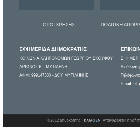
ΟΡΟΙ ΧΡΗΣΗΣ
ΠΟΛΙΤΙΚΗ ΑΠΟΡ
ΕΦΗΜΕΡΙΔΑ ΔΗΜΟΚΡΑΤΗΣ
ΕΠΙΚΟΙ
ΚΟΙΝΩΝΙΑ ΚΛΗΡΟΝΟΜΩΝ ΓΕΩΡΓΙΟΥ ΣΚΟΥΦΟΥ
ΕΦΗΜΕΡΙ
ΑΡΙΩΝΟΣ 6 – ΜΥΤΙΛΗΝΗ
Διεύθυνση
ΑΦΜ: 999147330 - ΔΟΥ ΜΥΤΙΛΗΝΗΣ
Τηλέφωνο:
Email: ef_
©2012 Δημοκράτης |
Απαγορεύεται η χρήση