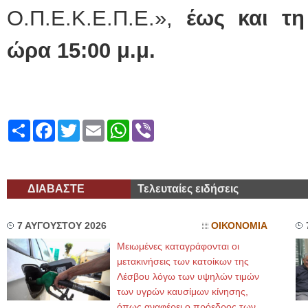
Ο.Π.Ε.Κ.Ε.Π.Ε.»,
έως και τη
ώρα 15:00 μ.μ.
Share
Facebook
Twitter
Email
WhatsApp
Viber
ΔΙΑΒΑΣΤΕ
Τελευταίες ειδήσεις
7 ΑΥΓΟΥΣΤΟΥ 2026
ΟΙΚΟΝΟΜΙΑ
Μειωμένες καταγράφονται οι
μετακινήσεις των κατοίκων της
Λέσβου λόγω των υψηλών τιμών
των υγρών καυσίμων κίνησης,
όπως αναφέρει ο πρόεδρος των