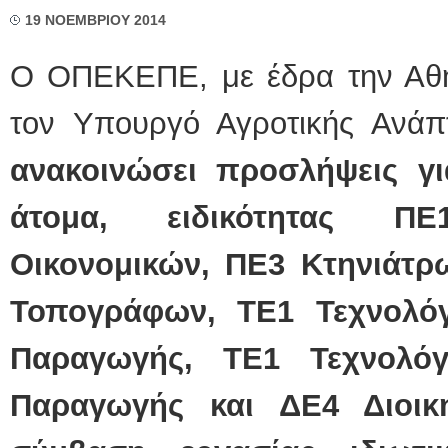
19 ΝΟΕΜΒΡΙΟΥ 2014
Ο ΟΠΕΚΕΠΕ, με έδρα την Αθή
τον Υπουργό Αγροτικής Ανάπ
ανακοινώσει προσλήψεις γι
άτομα, ειδικότητας Π
Οικονομικών, ΠΕ3 Κτηνιάτρ
Τοπογράφων, ΤΕ1 Τεχνολό
Παραγωγής, ΤΕ1 Τεχνολό
Παραγωγής και ΔΕ4 Διοικ