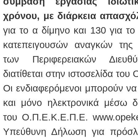
σύμβαση εργασίας ιδιωτι
χρόνου, με διάρκεια απασχό
για το α δίμηνο και 130 για το
κατεπειγουσών αναγκών της 
των Περιφερειακών Διευθ
διατίθεται στην ιστοσελίδα του
Οι ενδιαφερόμενοι μπορούν να
και μόνο ηλεκτρονικά μέσω δι
του Ο.Π.Ε.Κ.Ε.Π.Ε. www.opek
Υπεύθυνη Δήλωση για πρόσλ