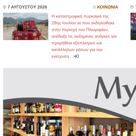
7 ΑΥΓΟΥΣΤΟΥ 2026
ΚΟΙΝΩΝΙΑ
Η καταστροφική πυρκαγιά της
29ης Ιουλίου εε που εκδηλώθηκε
στην περιοχή του Πλωμαρίου,
ανέδειξε τις αυξημένες ανάγκες για
προμήθεια εξοπλισμού και
κατάλληλων μέσων για την
ενίσχυση ...