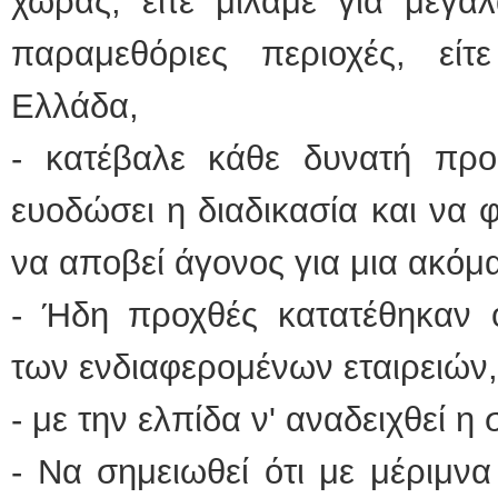
χώρας, είτε μιλάμε για μεγάλ
παραμεθόριες περιοχές, είτε
Ελλάδα,
- κατέβαλε κάθε δυνατή πρ
ευοδώσει η διαδικασία και να φ
να αποβεί άγονος για μια ακόμ
- Ήδη προχθές κατατέθηκαν ο
των ενδιαφερομένων εταιρειών,
- με την ελπίδα ν' αναδειχθεί η
- Να σημειωθεί ότι με μέριμν