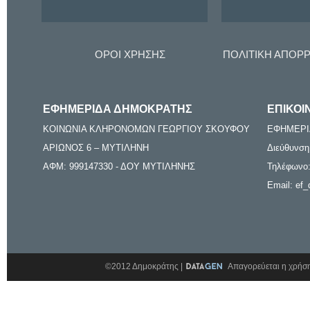
ΟΡΟΙ ΧΡΗΣΗΣ
ΠΟΛΙΤΙΚΗ ΑΠΟΡ
ΕΦΗΜΕΡΙΔΑ ΔΗΜΟΚΡΑΤΗΣ
ΕΠΙΚΟΙ
ΚΟΙΝΩΝΙΑ ΚΛΗΡΟΝΟΜΩΝ ΓΕΩΡΓΙΟΥ ΣΚΟΥΦΟΥ
ΕΦΗΜΕΡΙ
ΑΡΙΩΝΟΣ 6 – ΜΥΤΙΛΗΝΗ
Διεύθυνση
ΑΦΜ: 999147330 - ΔΟΥ ΜΥΤΙΛΗΝΗΣ
Τηλέφωνο:
Email: ef_
©2012 Δημοκράτης |
Απαγορεύεται η χρήση