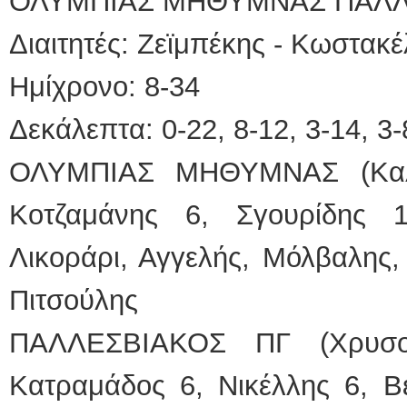
ΟΛΥΜΠΙΑΣ ΜΗΘΥΜΝΑΣ ΠΑΛΛΕ
Διαιτητές: Ζεϊμπέκης - Κωστακ
Ημίχρονο: 8-34
Δεκάλεπτα: 0-22, 8-12, 3-14, 3-
ΟΛΥΜΠΙΑΣ ΜΗΘΥΜΝΑΣ (Καλαϊ
Κοτζαμάνης 6, Σγουρίδης 1
Λικοράρι, Αγγελής, Μόλβαλης,
Πιτσούλης
ΠΑΛΛΕΣΒΙΑΚΟΣ ΠΓ (Χρυσου
Κατραμάδος 6, Νικέλλης 6, Βε