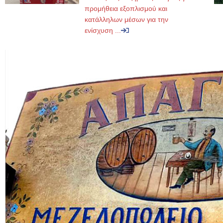
προμήθεια εξοπλισμού και
κατάλληλων μέσων για την
ενίσχυση ...