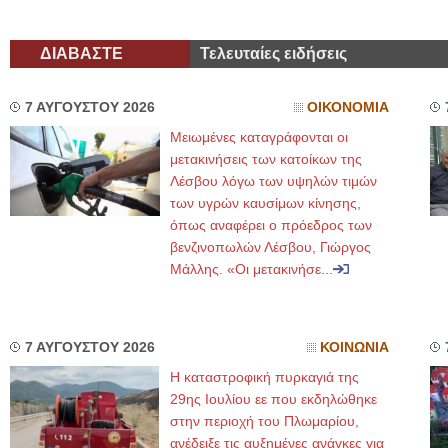
ΔΙΑΒΑΣΤΕ
Τελευταίες ειδήσεις
7 ΑΥΓΟΥΣΤΟΥ 2026
ΟΙΚΟΝΟΜΙΑ
Μειωμένες καταγράφονται οι
μετακινήσεις των κατοίκων της
Λέσβου λόγω των υψηλών τιμών
των υγρών καυσίμων κίνησης,
όπως αναφέρει ο πρόεδρος των
βενζινοπωλών Λέσβου, Γιώργος
Μάλλης. «Οι μετακινήσε...
7 ΑΥΓΟΥΣΤΟΥ 2026
ΚΟΙΝΩΝΙΑ
Η καταστροφική πυρκαγιά της
29ης Ιουλίου εε που εκδηλώθηκε
στην περιοχή του Πλωμαρίου,
ανέδειξε τις αυξημένες ανάγκες για