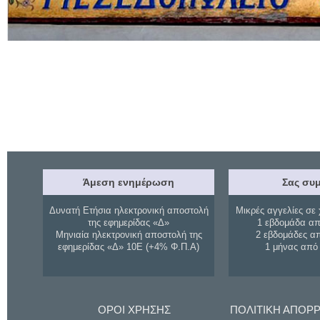
Άμεση ενημέρωση
Σας συμ
Δυνατή Ετήσια ηλεκτρονική αποστολή
Μικρές αγγελίες σε 
της εφημερίδας «Δ»
1 εβδομάδα απ
Μηνιαία ηλεκτρονική αποστολή της
2 εβδομάδες α
εφημερίδας «Δ» 10Ε (+4% Φ.Π.Α)
1 μήνας από
ΟΡΟΙ ΧΡΗΣΗΣ
ΠΟΛΙΤΙΚΗ ΑΠΟΡ