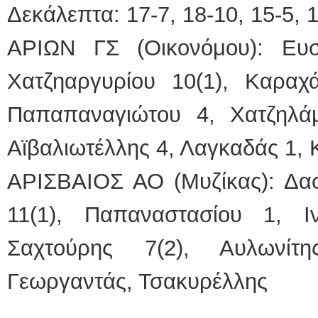
Δεκάλεπτα: 17-7, 18-10, 15-5, 
ΑΡΙΩΝ ΓΣ (Οικονόμου): Ευσ
Χατζηαργυρίου 10(1), Καραχάλ
Παπαπαναγιώτου 4, Χατζηλά
Αϊβαλιωτέλλης 4, Λαγκαδάς 1, 
ΑΡΙΣΒΑΙΟΣ ΑΟ (Μυζίκας): Δα
11(1), Παπαναστασίου 1, Ιν
Σαχτούρης 7(2), Αυλωνίτη
Γεωργαντάς, Τσακυρέλλης