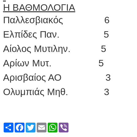
Η ΒΑΘΜΟΛΟΓΙΑ
Παλλεσβιακός 6
Ελπίδες Παν. 5
Αίολος Μυτιλην. 
Αρίων Μυτ. 
Αρισβαίος ΑΟ 3
Ολυμπιάς Μηθ. 3
Share
Facebook
Twitter
Email
WhatsApp
Viber