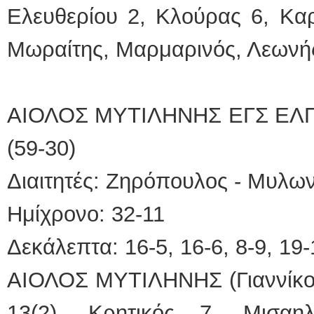
Ελευθερίου 2, Κλούρας 6, Κα
Μωραίτης, Μαρμαρινός, Λεωνή
ΑΙΟΛΟΣ ΜΥΤΙΛΗΝΗΣ ΕΓΣ ΕΛ
(59-30)
Διαιτητές: Ζηρόπουλος - Μυλω
Ημίχρονο: 32-11
Δεκάλεπτα: 16-5, 16-6, 8-9, 19-
ΑΙΟΛΟΣ ΜΥΤΙΛΗΝΗΣ (Γιαννίκος
13(2), Κρητικός 7, Μισαη