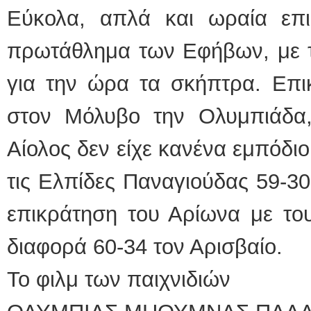
Εύκολα, απλά και ωραία επ
πρωτάθλημα των Εφήβων, με τ
για την ώρα τα σκήπτρα. Επι
στον Μόλυβο την Ολυμπιάδα
Αίολος δεν είχε κανένα εμπόδι
τις Ελπίδες Παναγιούδας 59-30
επικράτηση του Αρίωνα με το
διαφορά 60-34 τον Αρισβαίο.
Το φιλμ των παιχνιδιών