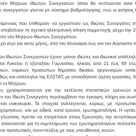
 νέο Μητρώο Ιδιωτών Συνεργατών όπου θα αντλούνται όσοι 
ν συνεργατών γίνεται με σύστημα βαθμολόγησης, ενώ οι αιτήσεις 
όμενους που επιθυμούν να εργαστούν ως Ιδιώτες Συνεργάτες στ
 υποβάλουν τη σχετική ηλεκτρονική αίτηση συμμετοχής μέχρι την 2
 στο νέο Μητρώο Ιδιωτών Συνεργατών.
χει ισχύ για οκτώ μήνες, από τον Ιανουάριο έως και τον Αύγουστο τ
 Ιδιωτών Συνεργατών έχουν μόνον ιδιώτες και ιδιωτικοί υπάλληλο
ιτοι Λυκείου ή εξαταξίου Γυμνασίου, ηλικίας από 21 έως 69 ετώ
εσιών, νομικών προσώπων δημόσιου δικαίου, οργανισμών τοπικ
θώς και υπάλληλοι της ΕΛΣΤΑΤ, με οποιαδήποτε σχέση εργασίας, δ
ό το Μητρώο.
ς χρησιμοποιούνται για την εκτέλεση στατιστικών ερευνών κ
ο του Ιδιώτη Συνεργάτη περιλαμβάνει την έγκαιρη, πλήρη και σωσ
 και νοικοκυριά. Τα στοιχεία συλλέγονται, κυρίως, με προσωπικ
χειρήσεων, και με ειδικά, κατά έρευνα, ερωτηματολόγια. Η υγεία,
 γλώσσας πρέπει να επιτρέπουν στους Ερευνητές την ανταπόκρι
ότι απαιτούνται για τη συμπλήρωση των ερωτηματολογίων πολλαπλ
ς και προσωπικές συνεντεύξεις με τους υπευθύνους αυτών.