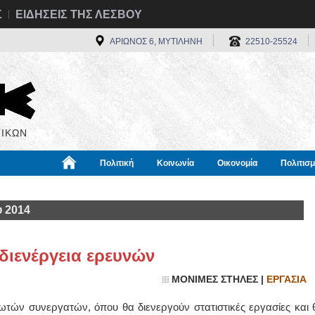
Σ
ΕΙΔΗΣΕΙΣ ΤΗΣ ΛΕΣΒΟΥ
ΑΡΙΩΝΟΣ 6, ΜΥΤΙΛΗΝΗ
22510-25524
ΙΚΩΝ
Πολιτική
Κοινωνία
Οικονομία
Πολιτισ
α
Χρήσιμα
Διεθνή
Πληροφορίες
υ 2014
διενέργεια ερευνών
ΜΟΝΙΜΕΣ ΣΤΗΛΕΣ |
ΕΡΓΑΣΙΑ
τών συνεργατών, όπου θα διενεργούν στατιστικές εργασίες και 