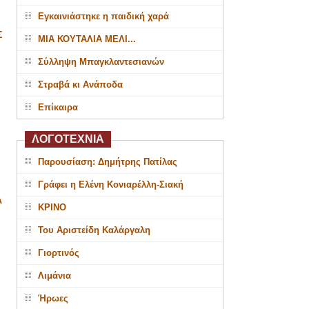
Εγκαινιάστηκε η παιδική χαρά
Σ
ΜΙΑ ΚΟΥΤΑΛΙΑ ΜΕΛΙ...
Σύλληψη Μπαγκλαντεσιανών
Στραβά κι Ανάποδα
Επίκαιρα
ΛΟΓΟΤΕΧΝΙΑ
Παρουσίαση: Δημήτρης Πατίλας
Γράφει η Ελένη Κονιαρέλλη-Σιακή
Α
ΚΡΙΝΟ
Του Αριστείδη Καλάργαλη
Γιορτινός
Λιμάνια
Ήρωες