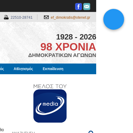
22510-28741
ef_dimokratis@otenet.gr
1928 - 2026
98 ΧΡΟΝΙΑ
ΔΗΜΟΚΡΑΤΙΚΩΝ ΑΓΩΝΩΝ
μός
Αθλητισμός
Εκπαίδευση
θα