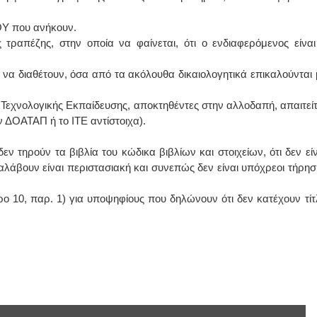
ΟΥ που ανήκουν.
 τραπέζης, στην οποία να φαίνεται, ότι ο ενδιαφερόμενος είναι
να διαθέτουν, όσα από τα ακόλουθα δικαιολογητικά επικαλούνται 
 Τεχνολογικής Εκπαίδευσης, αποκτηθέντες στην αλλοδαπή, απαιτείτ
ΔΟΑΤΑΠ ή το ΙΤΕ αντίστοιχα).
ν τηρούν τα βιβλία του κώδικα βιβλίων και στοιχείων, ότι δεν είν
αλάβουν είναι περιστασιακή και συνεπώς δεν είναι υπόχρεοι τήρησ
ρο 10, παρ. 1) για υποψηφίους που δηλώνουν ότι δεν κατέχουν τίτ