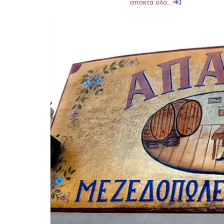
αποκτά ολο...