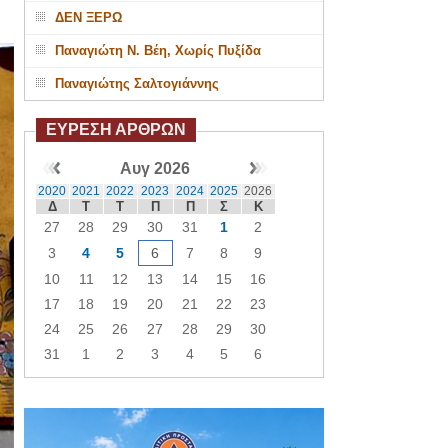
ΔΕΝ ΞΕΡΩ
Παναγιώτη Ν. Βέη, Χωρίς Πυξίδα
Παναγιώτης Σαλτογιάννης
ΕΥΡΕΣΗ ΑΡΘΡΩΝ
Αυγ 2026
2020
2021
2022
2023
2024
2025
2026
Δ
Τ
Τ
Π
Π
Σ
Κ
27
28
29
30
31
1
2
3
4
5
6
7
8
9
10
11
12
13
14
15
16
17
18
19
20
21
22
23
24
25
26
27
28
29
30
31
1
2
3
4
5
6