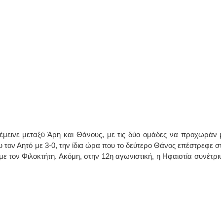
μεινε μεταξύ Άρη και Θάνους, με τις δύο ομάδες να προχωράν 
 τον Αητό με 3-0, την ίδια ώρα που το δεύτερο Θάνος επέστρεφε στ
 με τον Φιλοκτήτη. Ακόμη, στην 12η αγωνιστική, η Ηφαιστία συνέτρι