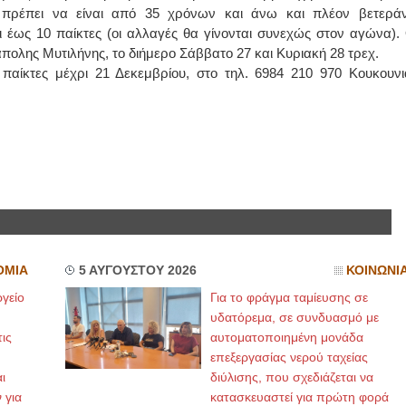
πρέπει να είναι από 35 χρόνων και άνω και πλέον βετεράν
 έως 10 παίκτες (οι αλλαγές θα γίνονται συνεχώς στον αγώνα). 
πολης Μυτιλήνης, το διήμερο Σάββατο 27 και Κυριακή 28 τρεχ.
παίκτες μέχρι 21 Δεκεμβρίου, στο τηλ. 6984 210 970 Κουκουνι
ΟΜΙΑ
5 ΑΥΓΟΥΣΤΟΥ 2026
ΚΟΙΝΩΝΙ
γείο
Για το φράγμα ταμίευσης σε
υδατόρεμα, σε συνδυασμό με
ις
αυτοματοποιημένη μονάδα
επεξεργασίας νερού ταχείας
ι
διύλισης, που σχεδιάζεται να
 για
κατασκευαστεί για πρώτη φορά