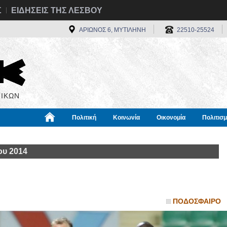
Σ
ΕΙΔΗΣΕΙΣ ΤΗΣ ΛΕΣΒΟΥ
ΑΡΙΩΝΟΣ 6, ΜΥΤΙΛΗΝΗ
22510-25524
ΙΚΩΝ
Πολιτική
Κοινωνία
Οικονομία
Πολιτισ
α
Χρήσιμα
Διεθνή
Πληροφορίες
ου 2014
ΠΟΔΟΣΦΑΙΡΟ