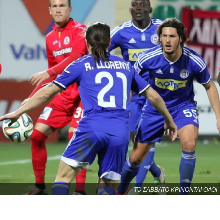
ΤΟ ΣΑΒΒΑΤΟ ΚΡΙΝΟΝΤΑΙ ΟΛΟΙ