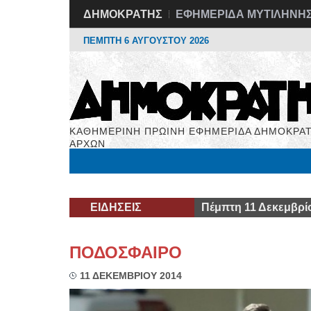
ΔΗΜΟΚΡΑΤΗΣ
ΕΦΗΜΕΡΙΔΑ ΜΥΤΙΛΗΝΗ
ΠΕΜΠΤΗ 6 ΑΥΓΟΥΣΤΟΥ 2026
ΚΑΘΗΜΕΡΙΝΗ ΠΡΩΙΝΗ ΕΦΗΜΕΡΙΔΑ ΔΗΜΟΚΡΑΤ
ΑΡΧΩΝ
Μόνιμες Στήλες
Εργασία
Βιβλιοφάγος
Υγεί
ΕΙΔΗΣΕΙΣ
Πέμπτη 11 Δεκεμβρί
ΠΟΔΟΣΦΑΙΡΟ
11 ΔΕΚΕΜΒΡΙΟΥ 2014