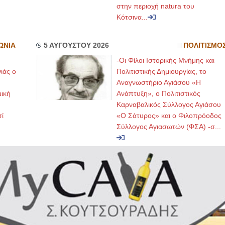
στην περιοχή natura του
Κότσινα...
ΩΝΙΑ
5 ΑΥΓΟΥΣΤΟΥ 2026
ΠΟΛΙΤΙΣΜΟ
-Οι Φίλοι Ιστορικής Μνήμης και
ιάς ο
Πολιτιστικής Δημιουργίας, το
Αναγνωστήριο Αγιάσου «Η
μική
Ανάπτυξη», ο Πολιτιστικός
Καρναβαλικός Σύλλογος Αγιάσου
ί
«Ο Σάτυρος» και ο Φιλοπρόοδος
Σύλλογος Αγιασωτών (ΦΣΑ) -σ...