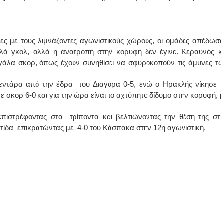
ίες με τους λιμνάζοντες αγωνιστικούς χώρους, οι ομάδες απέδωσ
λά γκολ, αλλά η ανατροπή στην κορυφή δεν έγινε. Κεραυνός κ
γάλα σκορ, όπως έχουν συνηθίσει να σφυροκοπούν τις άμυνες τ
ντάρα από την έδρα του Διαγόρα 0-5, ενώ ο Ηρακλής νίκησε 
με σκορ 6-0 και για την ώρα είναι το αχτύπητο δίδυμο στην κορυφή, 
επιστρέφοντας στα τρίποντα και βελτιώνοντας την θέση της στ
τίδα επικρατώντας με 4-0 του Κάσπακα στην 12η αγωνιστική.