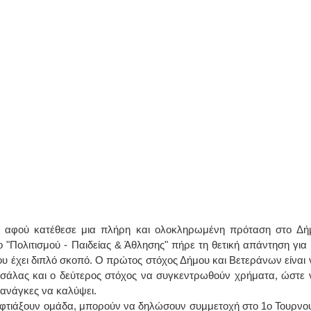
 αφού κατέθεσε μια πλήρη και ολοκληρωμένη πρόταση στο Δή
"Πολιτισμού - Παιδείας & Άθλησης" πήρε τη θετική απάντηση για 
 έχει διπλό σκοπό. Ο πρώτος στόχος Δήμου και Βετεράνων είναι 
ο σάλας και ο δεύτερος στόχος να συγκεντρωθούν χρήματα, ώστε 
 ανάγκες να καλύψει.
να φτιάξουν ομάδα, μπορούν να δηλώσουν συμμετοχή στο 1ο Τουρνο