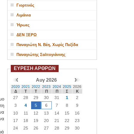
Γιορτινός
Λιμάνια
Ήρωες
ΔΕΝ ΞΕΡΩ
Παναγιώτη Ν. Βέη, Χωρίς Πυξίδα
Παναγιώτης Σαλτογιάννης
ΕΥΡΕΣΗ ΑΡΘΡΩΝ
Αυγ 2026
2020
2021
2022
2023
2024
2025
2026
Δ
Τ
Τ
Π
Π
Σ
Κ
27
28
29
30
31
1
2
μο
τη
3
4
5
6
7
8
9
να
10
11
12
13
14
15
16
να
17
18
19
20
21
22
23
24
25
26
27
28
29
30
υά