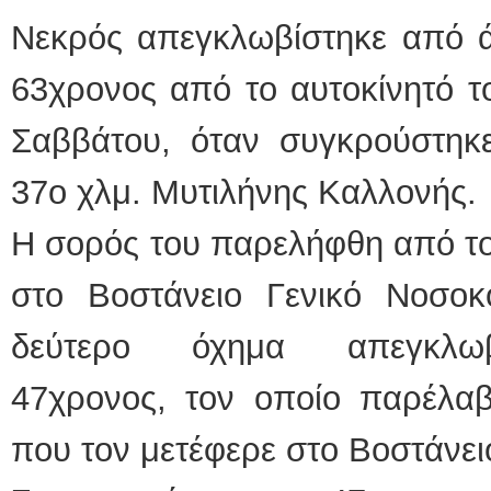
Νεκρός απεγκλωβίστηκε από ά
63χρονος από το αυτοκίνητό το
Σαββάτου, όταν συγκρούστηκε
37ο χλμ. Μυτιλήνης Καλλονής.
Η σορός του παρελήφθη από το
στο Βοστάνειο Γενικό Νοσοκ
δεύτερο όχημα απεγκλωβί
47χρονος, τον οποίο παρέλ
που τον μετέφερε στο Βοστάνει