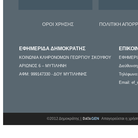
ΟΡΟΙ ΧΡΗΣΗΣ
ΠΟΛΙΤΙΚΗ ΑΠΟΡ
ΕΦΗΜΕΡΙΔΑ ΔΗΜΟΚΡΑΤΗΣ
ΕΠΙΚΟΙ
ΚΟΙΝΩΝΙΑ ΚΛΗΡΟΝΟΜΩΝ ΓΕΩΡΓΙΟΥ ΣΚΟΥΦΟΥ
ΕΦΗΜΕΡΙ
ΑΡΙΩΝΟΣ 6 – ΜΥΤΙΛΗΝΗ
Διεύθυνση
ΑΦΜ: 999147330 - ΔΟΥ ΜΥΤΙΛΗΝΗΣ
Τηλέφωνο:
Email: ef_
©2012 Δημοκράτης |
Απαγορεύεται η χρήση