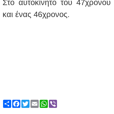
Στο αυτοκίνητο του 47χρονου
και ένας 46χρονος.
Share
Facebook
Twitter
Email
WhatsApp
Viber