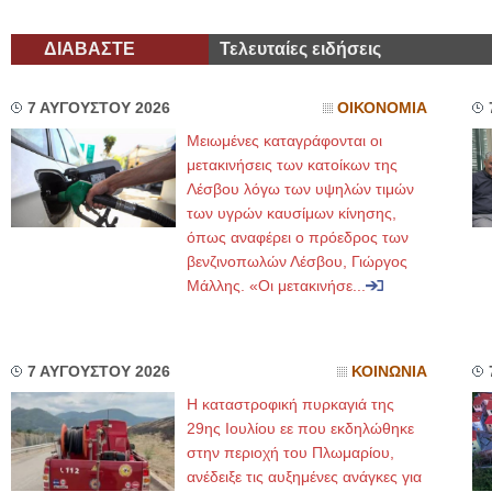
ΔΙΑΒΑΣΤΕ
Τελευταίες ειδήσεις
7 ΑΥΓΟΥΣΤΟΥ 2026
ΟΙΚΟΝΟΜΙΑ
Μειωμένες καταγράφονται οι
μετακινήσεις των κατοίκων της
Λέσβου λόγω των υψηλών τιμών
των υγρών καυσίμων κίνησης,
όπως αναφέρει ο πρόεδρος των
βενζινοπωλών Λέσβου, Γιώργος
Μάλλης. «Οι μετακινήσε...
7 ΑΥΓΟΥΣΤΟΥ 2026
ΚΟΙΝΩΝΙΑ
Η καταστροφική πυρκαγιά της
29ης Ιουλίου εε που εκδηλώθηκε
στην περιοχή του Πλωμαρίου,
ανέδειξε τις αυξημένες ανάγκες για