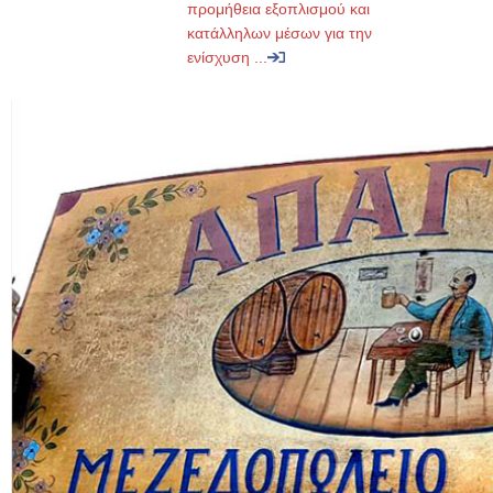
προμήθεια εξοπλισμού και
κατάλληλων μέσων για την
ενίσχυση ...