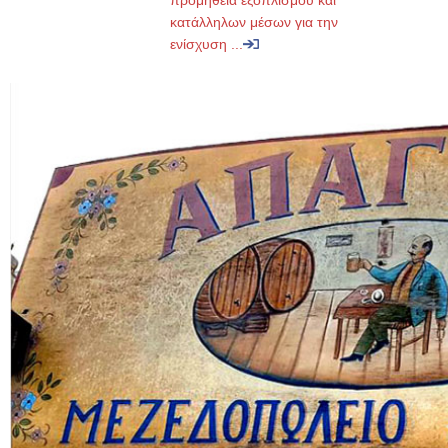
προμήθεια εξοπλισμού και
κατάλληλων μέσων για την
ενίσχυση ...