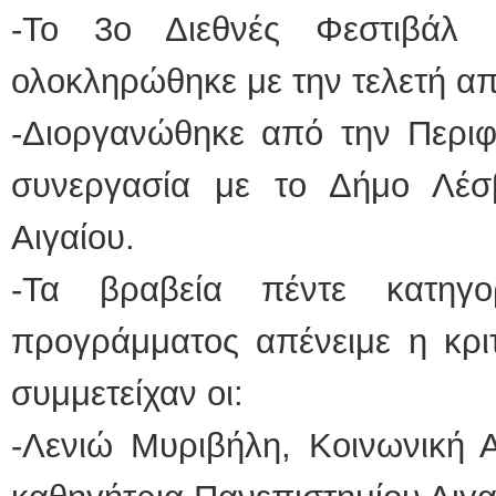
-Το 3ο Διεθνές Φεστιβάλ 
ολοκληρώθηκε με την τελετή α
-Διοργανώθηκε από την Περιφέ
συνεργασία με το Δήμο Λέσ
Αιγαίου.
-Τα βραβεία πέντε κατηγο
προγράμματος απένειμε η κριτ
συμμετείχαν οι:
-Λενιώ Μυριβήλη, Κοινωνική 