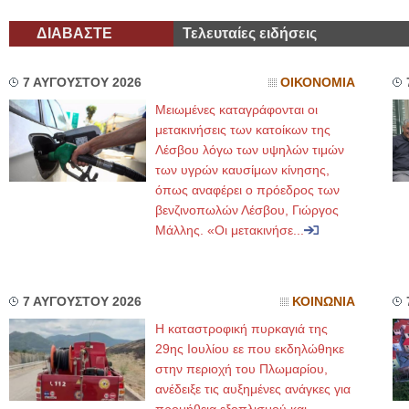
ΔΙΑΒΑΣΤΕ
Τελευταίες ειδήσεις
7 ΑΥΓΟΥΣΤΟΥ 2026
ΟΙΚΟΝΟΜΙΑ
Μειωμένες καταγράφονται οι
μετακινήσεις των κατοίκων της
Λέσβου λόγω των υψηλών τιμών
των υγρών καυσίμων κίνησης,
όπως αναφέρει ο πρόεδρος των
βενζινοπωλών Λέσβου, Γιώργος
Μάλλης. «Οι μετακινήσε...
7 ΑΥΓΟΥΣΤΟΥ 2026
ΚΟΙΝΩΝΙΑ
Η καταστροφική πυρκαγιά της
29ης Ιουλίου εε που εκδηλώθηκε
στην περιοχή του Πλωμαρίου,
ανέδειξε τις αυξημένες ανάγκες για