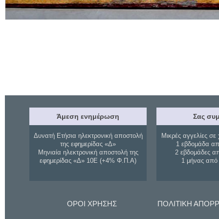
Άμεση ενημέρωση
Σας συμ
Δυνατή Ετήσια ηλεκτρονική αποστολή
Μικρές αγγελίες σε 
της εφημερίδας «Δ»
1 εβδομάδα απ
Μηνιαία ηλεκτρονική αποστολή της
2 εβδομάδες α
εφημερίδας «Δ» 10Ε (+4% Φ.Π.Α)
1 μήνας από
ΟΡΟΙ ΧΡΗΣΗΣ
ΠΟΛΙΤΙΚΗ ΑΠΟΡ