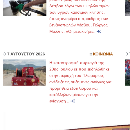
Λέσβου λόγω των υψηλών τιμών
των υγρών καυσίμων κίνησης,
όπως αναφέρει ο πρόεδρος των
βενζινοπωλών Λέσβου, Γιώργος
Μάλλης. «Οι μετακινήσε...
7 ΑΥΓΟΥΣΤΟΥ 2026
ΚΟΙΝΩΝΙΑ
Η καταστροφική πυρκαγιά της
29ης Ιουλίου εε που εκδηλώθηκε
στην περιοχή του Πλωμαρίου,
ανέδειξε τις αυξημένες ανάγκες για
προμήθεια εξοπλισμού και
κατάλληλων μέσων για την
ενίσχυση ...