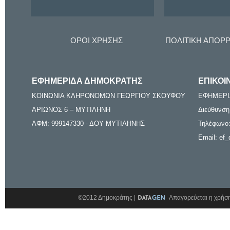
ΟΡΟΙ ΧΡΗΣΗΣ
ΠΟΛΙΤΙΚΗ ΑΠΟΡ
ΕΦΗΜΕΡΙΔΑ ΔΗΜΟΚΡΑΤΗΣ
ΕΠΙΚΟΙ
ΚΟΙΝΩΝΙΑ ΚΛΗΡΟΝΟΜΩΝ ΓΕΩΡΓΙΟΥ ΣΚΟΥΦΟΥ
ΕΦΗΜΕΡΙ
ΑΡΙΩΝΟΣ 6 – ΜΥΤΙΛΗΝΗ
Διεύθυνση
ΑΦΜ: 999147330 - ΔΟΥ ΜΥΤΙΛΗΝΗΣ
Τηλέφωνο:
Email: ef_
©2012 Δημοκράτης |
Απαγορεύεται η χρήση