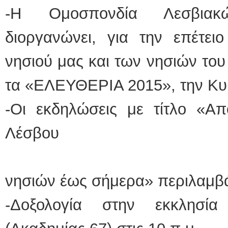
-Η Ομοσπονδία Λεσβιακ
διοργανώνει, για την επέτει
νησιού μας και των νησιών του
τα «ΕΛΕΥΘΕΡΙΑ 2015», την Κυ
-Οι εκδηλώσεις με τίτλο «Α
Λέσ
και των
νησιών έως σήμερα» περιλαμβ
-Δοξολογία στην εκκλησί