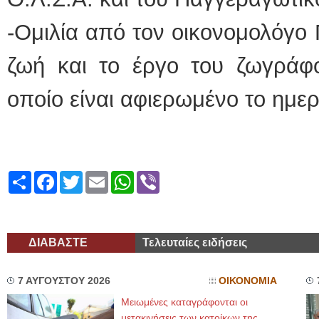
-Ομιλία από τον οικονομολόγο 
ζωή και το έργο του ζωγράφ
οποίο είναι αφιερωμένο το ημερ
Share
Facebook
Twitter
Email
WhatsApp
Viber
ΔΙΑΒΑΣΤΕ
Τελευταίες ειδήσεις
7 ΑΥΓΟΥΣΤΟΥ 2026
ΟΙΚΟΝΟΜΙΑ
Μειωμένες καταγράφονται οι
μετακινήσεις των κατοίκων της