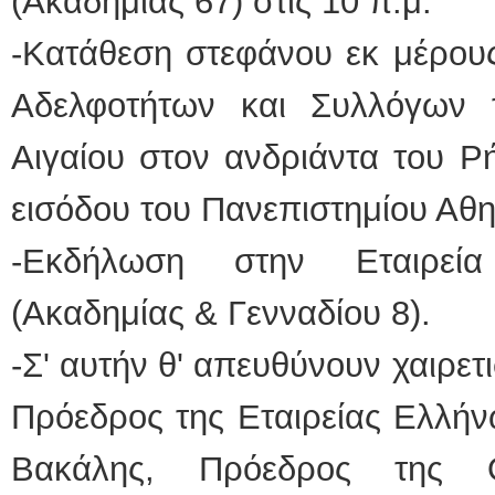
(Ακαδημίας 67) στις 10 π.μ.
-Κατάθεση στεφάνου εκ μέρου
Αδελφοτήτων και Συλλόγων 
Αιγαίου στον ανδριάντα του Ρ
εισόδου του Πανεπιστημίου Αθ
-Εκδήλωση στην Εταιρεί
(Ακαδημίας & Γενναδίου 
-Σ' αυτήν θ' απευθύνουν χαιρε
Πρόεδρος της Εταιρείας Ελλήν
Βακάλης, Πρόεδρος της Ο