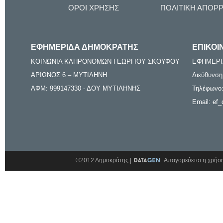
ΟΡΟΙ ΧΡΗΣΗΣ
ΠΟΛΙΤΙΚΗ ΑΠΟΡ
ΕΦΗΜΕΡΙΔΑ ΔΗΜΟΚΡΑΤΗΣ
ΕΠΙΚΟΙ
ΚΟΙΝΩΝΙΑ ΚΛΗΡΟΝΟΜΩΝ ΓΕΩΡΓΙΟΥ ΣΚΟΥΦΟΥ
ΕΦΗΜΕΡΙ
ΑΡΙΩΝΟΣ 6 – ΜΥΤΙΛΗΝΗ
Διεύθυνση
ΑΦΜ: 999147330 - ΔΟΥ ΜΥΤΙΛΗΝΗΣ
Τηλέφωνο:
Email: ef_
©2012 Δημοκράτης |
Απαγορεύεται η χρήση