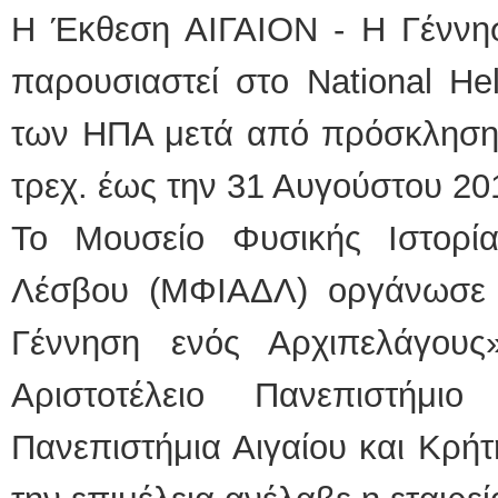
Η Έκθεση ΑΙΓΑΙΟΝ - Η Γέννησ
παρουσιαστεί στο National He
των ΗΠΑ μετά από πρόσκληση 
τρεχ. έως την 31 Αυγούστου 20
Το Μουσείο Φυσικής Ιστορί
Λέσβου (ΜΦΙΑΔΛ) οργάνωσε 
Γέννηση ενός Αρχιπελάγου
Αριστοτέλειο Πανεπιστήμι
Πανεπιστήμια Αιγαίου και Κρή