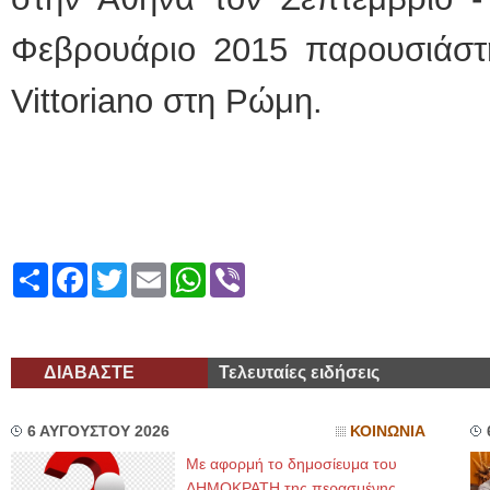
Φεβρουάριο 2015 παρουσιάστη
Vittoriano στη Ρώμη.
Share
Facebook
Twitter
Email
WhatsApp
Viber
ΔΙΑΒΑΣΤΕ
Τελευταίες ειδήσεις
6 ΑΥΓΟΥΣΤΟΥ 2026
ΚΟΙΝΩΝΙΑ
Με αφορμή το δημοσίευμα του
ΔΗΜΟΚΡΑΤΗ της περασμένης