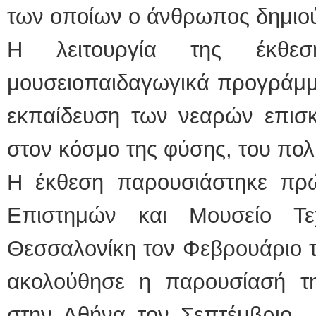
των οποίων ο άνθρωπος δημιού
Η λειτουργία της έκθεσ
μουσειοπαιδαγωγικά προγράμμ
εκπαίδευση των νεαρών επισκ
στον κόσμο της φύσης, του πολι
Η έκθεση παρουσιάστηκε πρ
Επιστημών και Μουσείο Τε
Θεσσαλονίκη τον Φεβρουάριο το
ακολούθησε η παρουσίασή τ
στην Αθήνα τον Σεπτέμβριο -