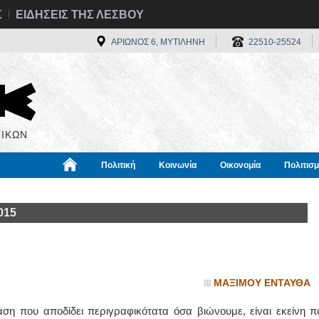
Σ
ΕΙΔΗΣΕΙΣ ΤΗΣ ΛΕΣΒΟΥ
ΑΡΙΩΝΟΣ 6, ΜΥΤΙΛΗΝΗ
22510-25524
ΙΚΩΝ
Πολιτική
Κοινωνία
Οικονομία
Πολιτισ
α
Χρήσιμα
Διεθνή
Πληροφορίες
015
ΜΑΞΙΜΟΥ ΕΝΤΑΥΘΑ
η που αποδίδει περιγραφικότατα όσα βιώνουμε, είναι εκείνη π