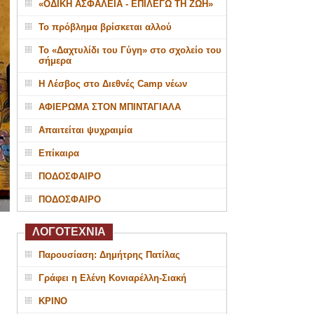
«ΟΔΙΚΗ ΑΣΦΑΛΕΙΑ - ΕΠΙΛΕΓΩ ΤΗ ΖΩΗ»
Το πρόβλημα βρίσκεται αλλού
Το «Δαχτυλίδι του Γύγη» στο σχολείο του
σήμερα
Η Λέσβος στο Διεθνές Camp νέων
ΑΦΙΕΡΩΜΑ ΣΤΟΝ ΜΠΙΝΤΑΓΙΑΛΑ
Απαιτείται ψυχραιμία
Επίκαιρα
ΠΟΔΟΣΦΑΙΡΟ
ΠΟΔΟΣΦΑΙΡΟ
ΛΟΓΟΤΕΧΝΙΑ
Παρουσίαση: Δημήτρης Πατίλας
Γράφει η Ελένη Κονιαρέλλη-Σιακή
ΚΡΙΝΟ