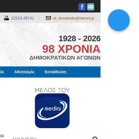
22510-28741
ef_dimokratis@otenet.gr
1928 - 2026
98 ΧΡΟΝΙΑ
ΔΗΜΟΚΡΑΤΙΚΩΝ ΑΓΩΝΩΝ
μός
Αθλητισμός
Εκπαίδευση
ου