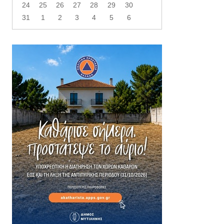
24
25
26
27
28
29
30
31
1
2
3
4
5
6